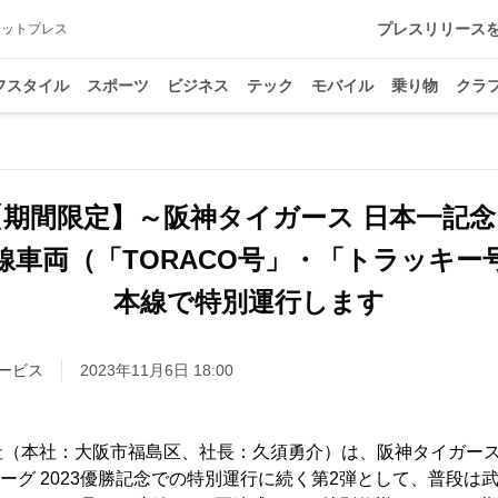
プレスリリース
アットプレス
フスタイル
スポーツ
ビジネス
テック
モバイル
乗り物
クラ
【期間限定】～阪神タイガース 日本一記念
線車両（「TORACO号」・「トラッキー
本線で特別運行します
ービス
2023年11月6日 18:00
社（本社：大阪市福島区、社長：久須勇介）は、阪神タイガー
・リーグ 2023優勝記念での特別運行に続く第2弾として、普段