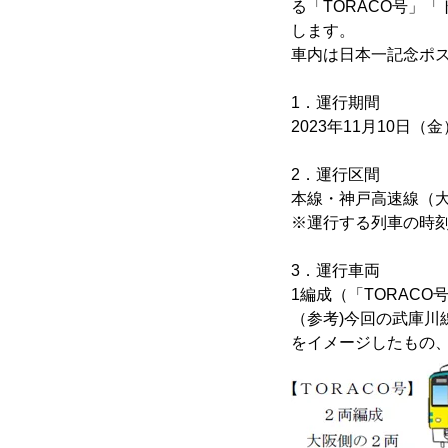
る「TORACO号」
します。
車内は日本一記念ポ
1．運行期間
2023年11月10日（
2．運行区間
本線・神戸高速線（
※運行する列車の時
3．運行車両
1編成（「TORAC
（参考)今回の武庫川
をイメージしたもの