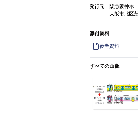
発行元：阪急阪神ホ
大阪市北区芝田1-
添付資料
参考資料
すべての画像