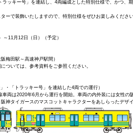
「トラッキー号」を連結し、4両編成とした特別仕様で、かつ、
スターで装飾いたしますので、特別仕様をぜひお楽しみくださ
金）～11月12日（日）（予定）
大阪梅田駅～高速神戸駅間）
刻については、参考資料をご参照ください。
O号」・「トラッキー号」を連結した4両での運行）
線車両は2020年6月から運行を開始。車両の内外装には女性の
、阪神タイガースのマスコットキャラクターをあしらったデザ