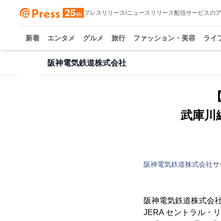
プレスリリース/ニュースリリース配信サービスの
新着
エンタメ
グルメ
旅行
ファッション・美容
ライ
阪神電気鉄道株式会社
武庫川
阪神電気鉄道株式会社
サ
阪神電気鉄道株式会
JERA セントラル