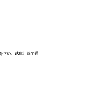
を含め、武庫川線で通