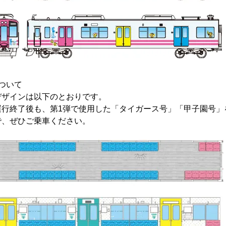
ついて
デザインは以下のとおりです。
運行終了後も、第1弾で使用した「タイガース号」「甲子園号」
で、ぜひご乗車ください。