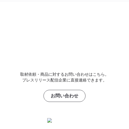
取材依頼・商品に対するお問い合わせはこちら。
プレスリリース配信企業に直接連絡できます。
お問い合わせ