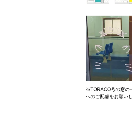
※TORACO号の窓
へのご配慮をお願い