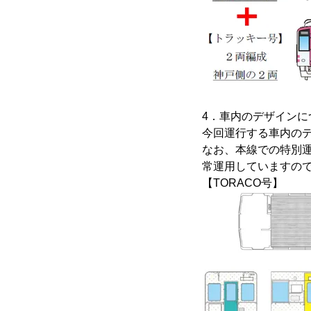
4．車内のデザインに
今回運行する車内の
なお、本線での特別
常運用していますの
【TORACO号】