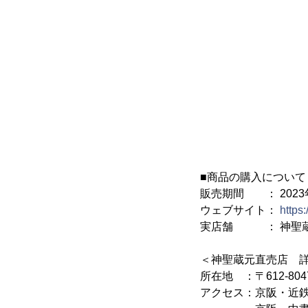
■商品の購入について
販売期間 ： 2023年
ウェブサイト：
https
実店舗 ： 神聖
＜神聖蔵元直売店 
所在地 ：〒612-8
アクセス：京阪・近鉄