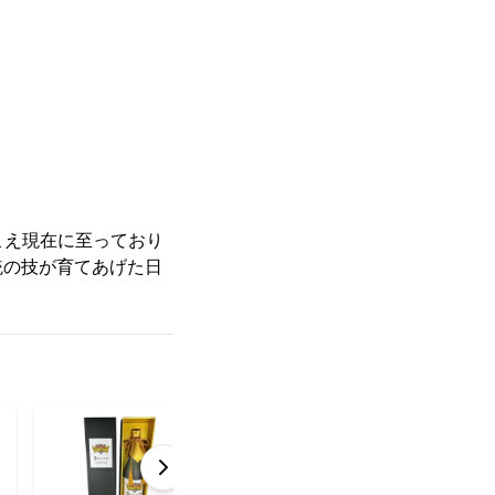
りこえ現在に至っており
統の技が育てあげた日