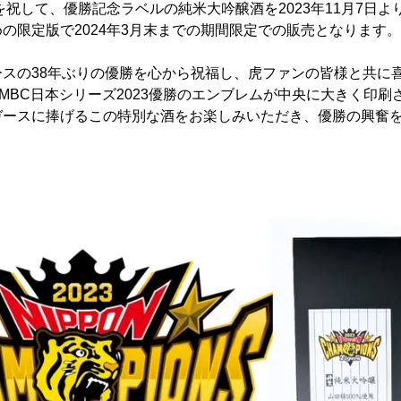
勝を祝して、優勝記念ラベルの純米大吟醸酒を2023年11月7日
の限定版で2024年3月末までの期間限定での販売となります。
ースの38年ぶりの優勝を心から祝福し、虎ファンの皆様と共に
MBC日本シリーズ2023優勝のエンブレムが中央に大きく印刷
ガースに捧げるこの特別な酒をお楽しみいただき、優勝の興奮