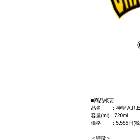
■商品概要
品名 ：神聖 A.R.E.
容量(ml)：720ml
価格 ：5,555円(税込
＜特徴＞