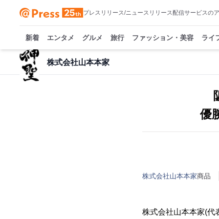
プレスリリース/ニュースリリース配信サービスの
新着
エンタメ
グルメ
旅行
ファッション・美容
ライ
株式会社山本本家
優
株式会社山本本家
商品
株式会社山本本家(代