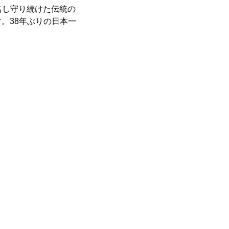
襲名し守り続けた伝統の
。38年ぶりの日本一