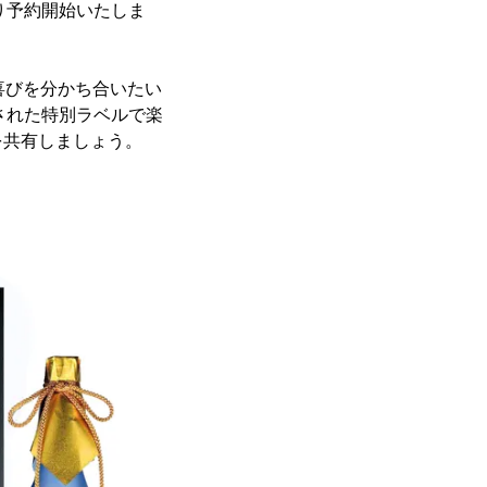
より予約開始いたしま
喜びを分かち合いたい
された特別ラベルで楽
を共有しましょう。