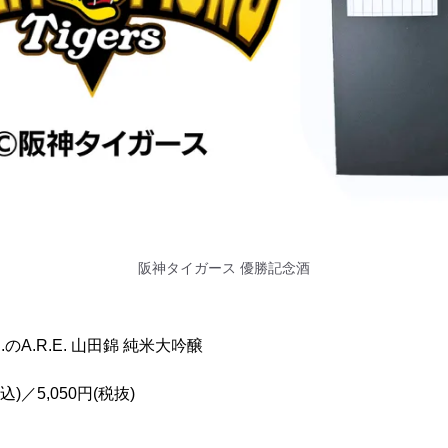
阪神タイガース 優勝記念酒
のA.R.E. 山田錦 純米大吟醸
)／5,050円(税抜)