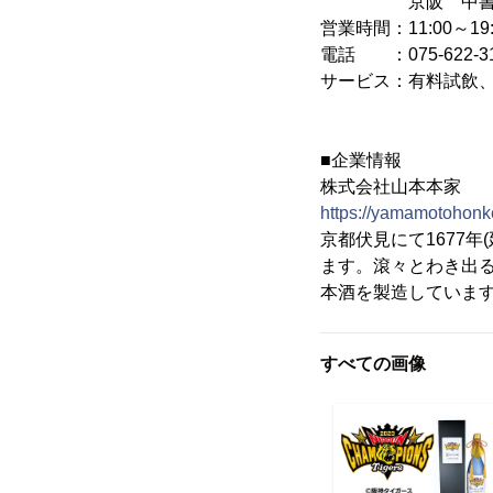
京阪 中書島駅
営業時間：11:00～1
電話 ：075-622-3
サービス：有料試飲
■企業情報
株式会社山本本家
https://yamamotohonke
京都伏見にて1677
ます。滾々とわき出
本酒を製造していま
すべての画像