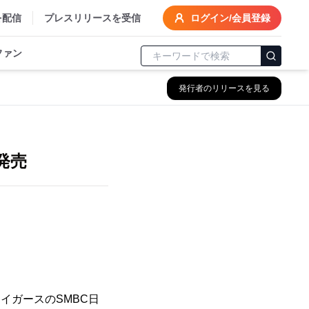
を配信
プレスリリースを受信
ログイン/会員登録
ファン
発行者のリリースを見る
3
発売
イガースのSMBC日