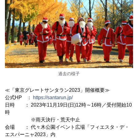
過去の様子
≪「東京グレートサンタラン2023」開催概要≫
公式HP ：
https://santarun.jp/
日時 ： 2023年11月19日(日)12時～16時／受付開始10
時
※雨天決行・荒天中止
会場 ： 代々木公園イベント広場「フィエスタ・デ・
エスパーニャ2023」内