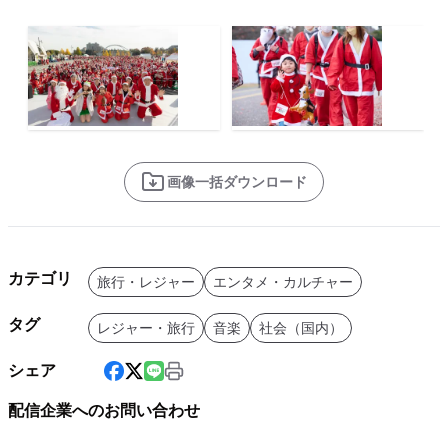
画像一括ダウンロード
カテゴリ
旅行・レジャー
エンタメ・カルチャー
タグ
レジャー・旅行
音楽
社会（国内）
シェア
配信企業へのお問い合わせ