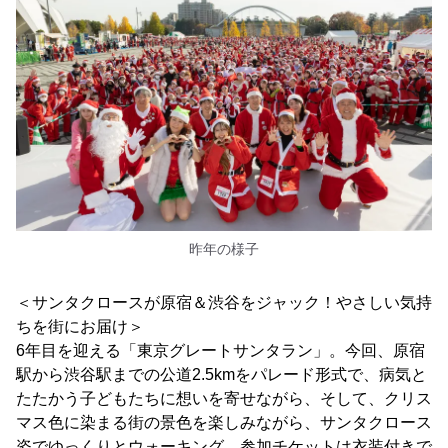
昨年の様子
＜サンタクロースが原宿＆渋谷をジャック！やさしい気持
ちを街にお届け＞
6年目を迎える「東京グレートサンタラン」。今回、原宿
駅から渋谷駅までの公道2.5kmをパレード形式で、病気と
たたかう子どもたちに想いを寄せながら、そして、クリス
マス色に染まる街の景色を楽しみながら、サンタクロース
姿でゆっくりとウォーキング。参加チケットは衣装付きで