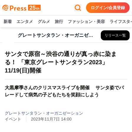
ログイン/会員登録
新着
エンタメ
グルメ
旅行
ファッション・美容
ライフスタ
グレートサンタラン・オーガニゼーション
リリース一覧
サンタで原宿～渋谷の通りが真っ赤に染ま
る！ 「東京グレートサンタラン2023」
11/19(日)開催
大黒摩季さんのクリスマスライブを開催 サンタ姿でパ
レードして病気の子どもたちを笑顔にしよう
グレートサンタラン・オーガニゼーション
イベント
2023年11月7日 14:00