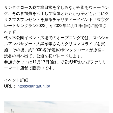
サンタクロース姿で非日常を楽しみながら街をウォーキン
グ、その参加費を活用して病気とたたかう子どもたちにク
リスマスプレゼントを贈るチャリティーイベント「東京グ
レートサンタラン2023」が2023年11月19日(日)に開催さ
れます。
代々木公園イベント広場でのオープニングでは、スペシャ
ルアンバサダー・大黒摩季さんのクリスマスライブを実
施、その後、約2,000名(予定)のサンタクロースが原宿～
渋谷の街へ出て、公道を初パレードします。
参加チケットは11月17日(金)まで公式HPおよびファミリ
ーマート店舗で販売中です。
イベント詳細
URL：
https://santarun.jp/