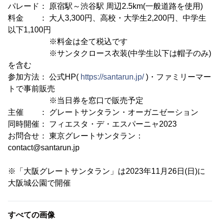
パレード： 原宿駅～渋谷駅 周辺2.5km(一般道路を使用)
料金 ： 大人3,300円、高校・大学生2,200円、中学生
以下1,100円
※料金は全て税込です
※サンタクロース衣装(中学生以下は帽子のみ)
を含む
参加方法： 公式HP(
https://santarun.jp/
)・ファミリーマー
トで事前販売
※当日券を窓口で販売予定
主催 ： グレートサンタラン・オーガニゼーション
同時開催： フィエスタ・デ・エスパーニャ2023
お問合せ： 東京グレートサンタラン：
contact@santarun.jp
※「大阪グレートサンタラン」は2023年11月26日(日)に
大阪城公園で開催
すべての画像