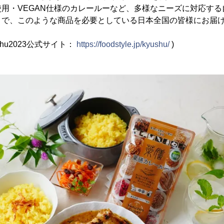
用・VEGAN仕様のカレールーなど、多様なニーズに対応す
とで、このような商品を必要としている日本全国の皆様にお届
ushu2023公式サイト：
https://foodstyle.jp/kyushu/
)