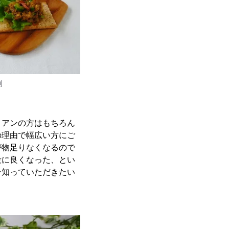
例
リアンの方はもちろん
の理由で幅広い方にご
が物足りなくなるので
段に良くなった、とい
ひ知っていただきたい