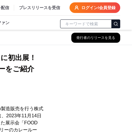
を配信
プレスリリースを受信
ログイン/会員登録
ファン
発行者のリリースを見る
3」に初出展！
ーをご紹介
の製造販売を行う株式
2023年11月14日
た展示会「FOOD
フリーのカレールー