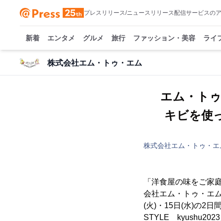
プレスリリース/ニュースリリース配信サービスの
新着
エンタメ
グルメ
旅行
ファッション・美容
ライ
株式会社エム・トゥ・エム
エム・トゥ・
キビを使
株式会社エム・トゥ・エ
「洋食屋の味をご家
会社エム・トゥ・エム(
(火)・15日(水)
STYLE kyush