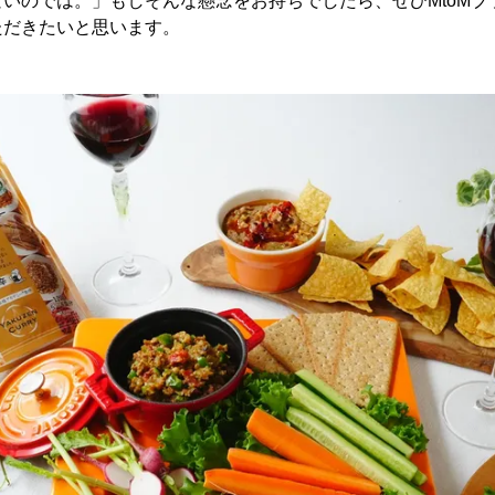
いのでは。」もしそんな懸念をお持ちでしたら、ぜひMtoMブ
ただきたいと思います。