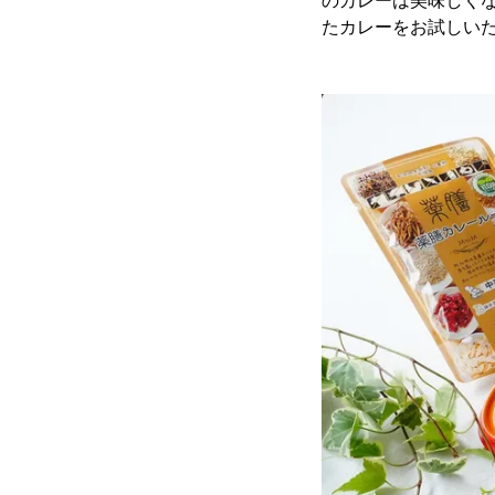
のカレーは美味しくな
たカレーをお試しい