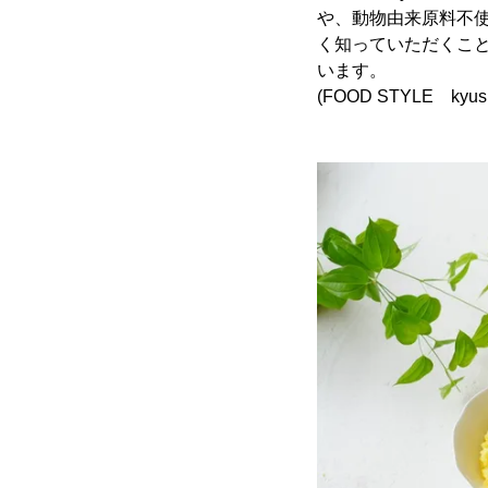
や、動物由来原料不使
く知っていただくこ
います。
(FOOD STYLE ky