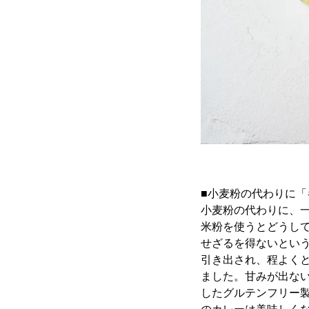
■小麦粉の代わりに
小麦粉の代わりに、
米粉を使うとどうし
せざるを得ないとい
引き出され、程よく
ました。甘みが出な
したグルテンフリー