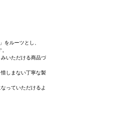
洋」をルーツとし、
す。
しみいただける商品づ
を惜しまない丁寧な製
になっていただけるよ