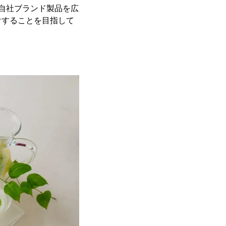
る自社ブランド製品を広
けすることを目指して