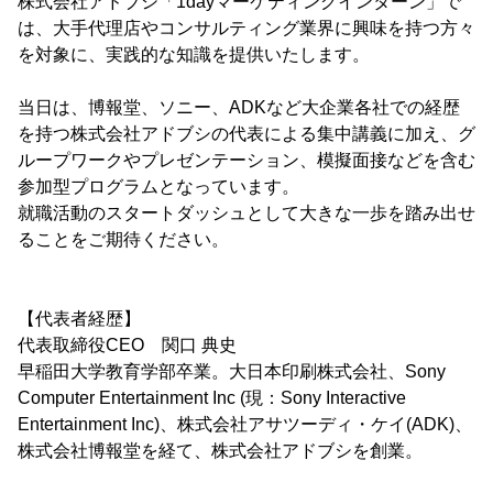
株式会社アドブシ「1dayマーケティングインターン」で
は、大手代理店やコンサルティング業界に興味を持つ方々
を対象に、実践的な知識を提供いたします。
当日は、博報堂、ソニー、ADKなど大企業各社での経歴
を持つ株式会社アドブシの代表による集中講義に加え、グ
ループワークやプレゼンテーション、模擬面接などを含む
参加型プログラムとなっています。
就職活動のスタートダッシュとして大きな一歩を踏み出せ
ることをご期待ください。
【代表者経歴】
代表取締役CEO 関口 典史
早稲田大学教育学部卒業。大日本印刷株式会社、Sony
Computer Entertainment Inc (現：Sony Interactive
Entertainment Inc)、株式会社アサツーディ・ケイ(ADK)、
株式会社博報堂を経て、株式会社アドブシを創業。