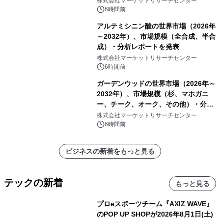
株式会社マーケットリサーチセンター
他）・分析レポートを発表
6時間前
アルテミシニン酸の世界市場（2026年
～2032年）、市場規模（全合成、半合
成）・分析レポートを発表
株式会社マーケットリサーチセンター
6時間前
ガーデンウッドの世界市場（2026年～
2032年）、市場規模（杉、マホガニ
ー、チーク、オーク、その他）・分析
レポートを発表
株式会社マーケットリサーチセンター
6時間前
ビジネスの新着をもっと見る
テックの新着
もっと見る
プロeスポーツチーム『AXIZ WAVE』
のPOP UP SHOPが2026年8月1日(土)