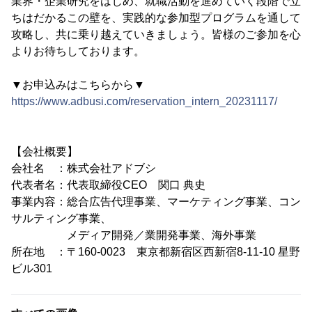
業界・企業研究をはじめ、就職活動を進めていく段階で立
ちはだかるこの壁を、実践的な参加型プログラムを通して
攻略し、共に乗り越えていきましょう。皆様のご参加を心
よりお待ちしております。
▼お申込みはこちらから▼
https://www.adbusi.com/reservation_intern_20231117/
【会社概要】
会社名 ：株式会社アドブシ
代表者名：代表取締役CEO 関口 典史
事業内容：総合広告代理事業、マーケティング事業、コン
サルティング事業、
メディア開発／業開発事業、海外事業
所在地 ：〒160-0023 東京都新宿区西新宿8-11-10 星野
ビル301