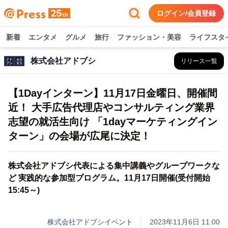
ログイン/会員登録
新着
エンタメ
グルメ
旅行
ファッション・美容
ライフスタ
株式会社アドブシ
リリース一覧
【1Dayインターン】11月17日金曜日、開催間
近！ 大手広告代理店やコンサルティング業界
志望の就活生向け 「1dayマーケティングイン
ターン」の会場が広尾に決定！
株式会社アドブシ代表による集中講義やグループワークな
ど 実践的な参加型プログラム。11月17日開催(受付開始
15:45～)
株式会社アドブシ
イベント
2023年11月6日 11:00