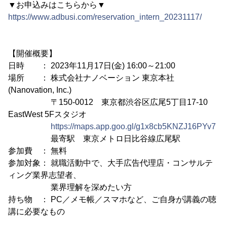
▼お申込みはこちらから▼
https://www.adbusi.com/reservation_intern_20231117/
【開催概要】
日時 ： 2023年11月17日(金) 16:00～21:00
場所 ： 株式会社ナノベーション 東京本社
(Nanovation, Inc.)
〒150-0012 東京都渋谷区広尾5丁目17-10
EastWest 5Fスタジオ
https://maps.app.goo.gl/g1x8cb5KNZJ16PYv7
最寄駅 東京メトロ日比谷線広尾駅
参加費 ： 無料
参加対象： 就職活動中で、大手広告代理店・コンサルテ
ィング業界志望者、
業界理解を深めたい方
持ち物 ： PC／メモ帳／スマホなど、ご自身が講義の聴
講に必要なもの