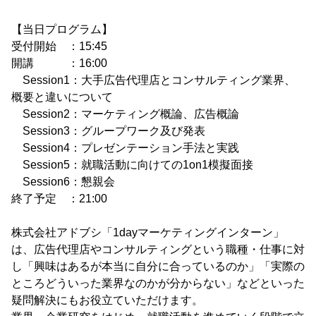
【当日プログラム】
受付開始 ：15:45
開講 ：16:00
Session1：大手広告代理店とコンサルティング業界、
概要と違いについて
Session2：マーケティング概論、広告概論
Session3：グループワーク及び発表
Session4：プレゼンテーション手法と実践
Session5：就職活動に向けての1on1模擬面接
Session6：懇親会
終了予定 ：21:00
株式会社アドブシ「1dayマーケティングインターン」
は、広告代理店やコンサルティングという職種・仕事に対
し「興味はあるが本当に自分に合っているのか」「実際の
ところどういった業界なのかが分からない」などといった
疑問解決にもお役立ていただけます。