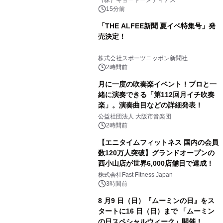
（株）キョードーメディアス
15分前
「THE ALFEE新聞 夏イベ特集号」発
売決定！
株式会社スポーツニッポン新聞社
2時間前
月に一度の吹奏楽イベント！プロと一
緒に演奏できる「第112回月イチ吹奏
楽」。演奏曲目などの詳細発表！
公益社団法人 大阪市音楽団
2時間前
【エニタイムフィットネス 国内の会員
数120万人突破】グランドオープンの
西小山店が世界6,000店舗目で達成！
株式会社Fast Fitness Japan
3時間前
8 月9 日（日）『ムーミンの日』をス
タートに16 日（日）まで 「ムーミン
の日スペシャルウィーク」開催！