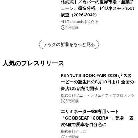
格納式トノカバーの世界市場：産業チ
ェーン、構造分析、ビジネスモデルの
展望（2026-2032）
YH Research株式会社
4時間前
テックの新着をもっと見る
人気のプレスリリース
PEANUTS BOOK FAIR 2026が スヌ
ーピーの誕生日の8月10日より 全国の
書店123店舗で開催！
1
株式会社ソニー・クリエイティブプロダクツ
8時間前
エリミネーター/SE専用シート
「GOODSEAT “COBRA”」登場 表
皮4種で愛車を自分色に
2
株式会社グッズ
5時間前