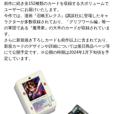
前作に続き全152種類のカードを収録する大ボリュームで
ユーザーにお届けいたします。
今作では、漫画『召喚王レクス』(講談社)に登場したキャ
ラクターが多数収録されており、「グリフワール編」唯一
の軍団である『魔導衆』の大半のカードが収録されていま
す。
さらに新規描き下ろしカードも前作以上に含まれており、
新規カードのデザインや詳細については後日商品ページ等
にて公開予定です。※公開の時期は2024年1月下旬頃を予
定しています。