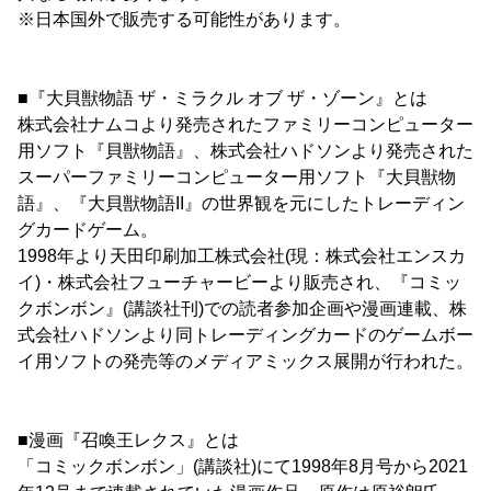
※日本国外で販売する可能性があります。
■『大貝獣物語 ザ・ミラクル オブ ザ・ゾーン』とは
株式会社ナムコより発売されたファミリーコンピューター
用ソフト『貝獣物語』、株式会社ハドソンより発売された
スーパーファミリーコンピューター用ソフト『大貝獣物
語』、『大貝獣物語II』の世界観を元にしたトレーディン
グカードゲーム。
1998年より天田印刷加工株式会社(現：株式会社エンスカ
イ)・株式会社フューチャービーより販売され、『コミッ
クボンボン』(講談社刊)での読者参加企画や漫画連載、株
式会社ハドソンより同トレーディングカードのゲームボー
イ用ソフトの発売等のメディアミックス展開が行われた。
■漫画『召喚王レクス』とは
「コミックボンボン」(講談社)にて1998年8月号から2021