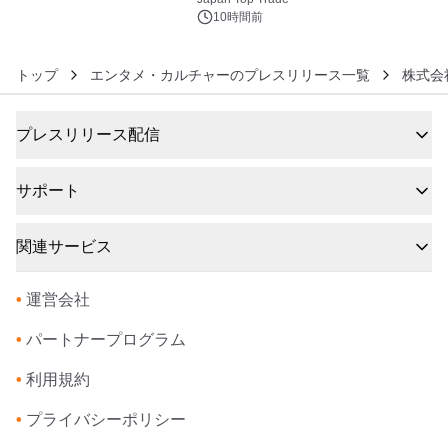
ズ（XL・2XL・3XL）を先行販売中
10時間前
トップ
エンタメ・カルチャーのプレスリリース一覧
株式会社
プレスリリース配信
サポート
関連サービス
•
運営会社
•
パートナープログラム
•
利用規約
•
プライバシーポリシー