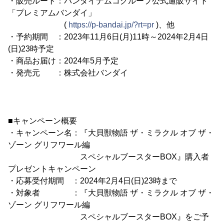
・販売ルート：バンダイナムコグループ公式通販サイト
「プレミアムバンダイ」
(
https://p-bandai.jp/?rt=pr
)、他
・予約期間 ：2023年11月6日(月)11時～2024年2月4日
(日)23時予定
・商品お届け：2024年5月予定
・発売元 ：株式会社バンダイ
■キャンペーン概要
・キャンペーン名：『大貝獣物語 ザ・ミラクル オブ ザ・
ゾーン グリフワール編
スペシャルブースターBOX』購入者
プレゼントキャンペーン
・応募受付期間 ：2024年2月4日(日)23時まで
・対象者 ：『大貝獣物語 ザ・ミラクル オブ ザ・
ゾーン グリフワール編
スペシャルブースターBOX』をご予