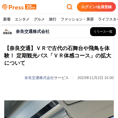
ログイン/会員登録
新着
エンタメ
グルメ
旅行
ファッション・美容
ライフスタ
奈良交通株式会社
リリース一覧
【奈良交通】ＶＲで古代の石舞台や飛鳥を体
験！ 定期観光バス「ＶＲ体感コース」の拡大
について
奈良交通株式会社
サービス
2023年11月2日 15:00