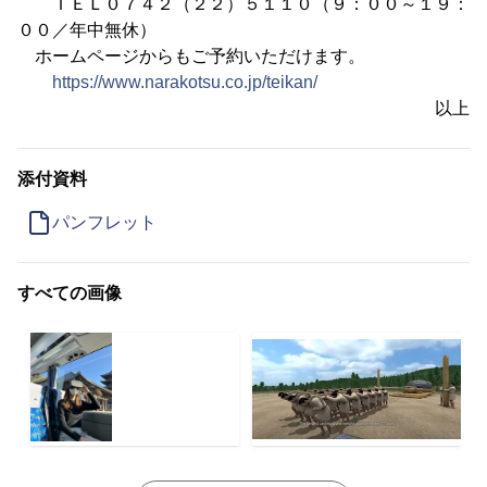
ＴＥＬ０７４２（２２）５１１０（９：００～１９：
００／年中無休）
ホームページからもご予約いただけます。
https://www.narakotsu.co.jp/teikan/
以上
添付資料
パンフレット
すべての画像