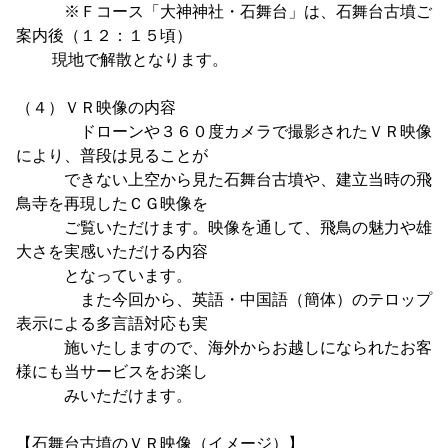
※Ｆコース「大神神社・石舞台」は、石舞台古墳ご
案内後（１２：１５頃）
現地で解散となります。
（４）ＶＲ映像の内容
ドローンや３６０度カメラで撮影されたＶＲ映像
により、普段は見ることが
できない上空から見た石舞台古墳や、建立当時の飛
鳥寺を再現したＣＧ映像を
ご覧いただけます。映像を通して、飛鳥の魅力や雄
大さを実感いただける内容
となっています。
また今回から、英語・中国語（簡体）のテロップ
表示による多言語対応も実
施いたしますので、海外からお越しになられたお客
様にも当サービスをお楽し
みいただけます。
【石舞台古墳のＶＲ映像（イメージ）】