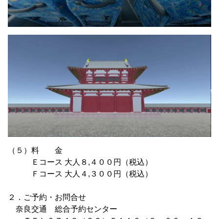
（５）料 金
Ｅコース 大人８,４００円（税込）
Ｆコース 大人４,３００円（税込）
２．ご予約・お問合せ
奈良交通 総合予約センター