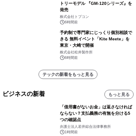
トリーモデル 『GM-120シリーズ』を
発売
株式会社トプコン
6時間前
予約制で専門家にじっくり個別相談で
きる 無料イベント「Kite Meete」を
東京・大崎で開催
株式会社松井製作所
6時間前
テックの新着をもっと見る
ビジネスの新着
もっと見る
「借用書がないお金」は返さなければ
ならない？支払義務の有無を分ける5
つの確認点
弁護士法人若井綜合法律事務所
1時間前