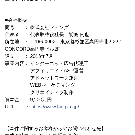
■会社概要
商号 ： 株式会社フィング
代表者 ： 代表取締役社長 饗庭 真也
所在地 ： 〒166-0002 東京都杉並区高円寺北2-22-1
CONCORD高円寺ビル2F
設立 ： 2013年7月
事業内容： インターネット広告代理店
アフィリエイトASP運営
アドネットワーク運営
WEBマーケティング
クリエイティブ制作
資本金 ： 9,500万円
URL ：
https://www.f-ing.co.jp/
【本件に関するお客様からのお問い合わせ先】