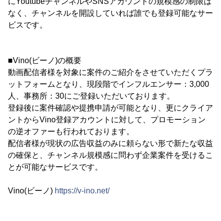
にYoutubeチャンネルやSNSアカウントの規模感の制限は
なく、チャンネルを開設していれば誰でも登録可能なサー
ビスです。
■Vino(ビーノ)の概要
動画配信者様を対象に案件のご紹介をさせていただくプラ
ットフォームとなり、現段階でインフルエンサー：3,000
人、事務所：30にご登録いただいております。
登録後に案件確認や提携申請が可能となり、更にクライア
ントからVino登録アカウントに対して、プロモーション
の逆オファーも行われております。
配信者様が現状の広告収益のみに頼らない形で新たな収益
の確保と、チャンネル規模感に問わず企業案件を受けるこ
とが可能なサービスです。
Vino(ビーノ)
https://v-ino.net/