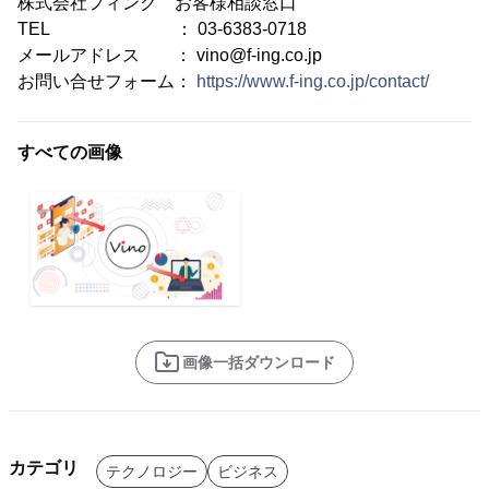
株式会社フィング お客様相談窓口
TEL ： 03-6383-0718
メールアドレス ： vino@f-ing.co.jp
お問い合せフォーム：
https://www.f-ing.co.jp/contact/
すべての画像
画像一括ダウンロード
カテゴリ
テクノロジー
ビジネス