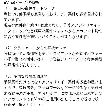
■Vino(ビーノ)の特徴
〈1〉独自の案件ネットワーク
当社では他事業も展開しており、独占案件が多数登録され
ています。
現在の案件数は約200程度となり、予算／アフィリエイト
／タイアップなど幅広い案件ジャンルからアカウント属性
に合う案件を実施いただくことが可能となります。
〈2〉クライアントからの直接オファー
登録頂いている情報を基にクライアントから直接オファー
が受け取れる機能があり、ご登録いただくだけで案件獲得
の可能性があります。
〈3〉多様な報酬単価形態
予算案件だけではなくアフィリエイト案件も多数御座いま
すので、登録者数／フォロワー数など一切関係なく実施出
来る案件のご用意しております。収益化がまだ出来ていな
いアカウントでもVinoをご活用いただくことで最短で収
益化が可能となります。