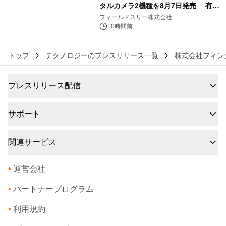
タルカメラ2機種を8月7日発売 有効
6
約1300万画素、用途別に選べるコンデ
フィールドスリー株式会社
ジ新登場
10時間前
トップ
テクノロジーのプレスリリース一覧
株式会社フィン
プレスリリース配信
サポート
関連サービス
•
運営会社
•
パートナープログラム
•
利用規約