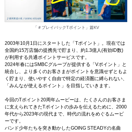
「＃プレイバックTポイント」篇KV
2003年10月1日にスタートした「Tポイント」。現在では
全国約15万店舗の提携先で貯まり、約1.3億人(有効ID数)
が利用する共通ポイントサービスです。
2024年春にはSMBCグループが提供する「Vポイント」と
統合し、より多くのお客さまがポイントを意識せずともよ
く貯まり、使いやすく自由で特定の経済圏に縛られない、
「みんなが使えるポイント」を目指していきます。
今回のTポイント20周年ムービーは、たくさんのお客さま
に支えられてきたTポイントの歩みを伝えるために、2000
年代から2023年の現代まで、時代の流れをめぐるムービ
ーです。
バンド少年たちを突き動かしたGOING STEADYの名曲