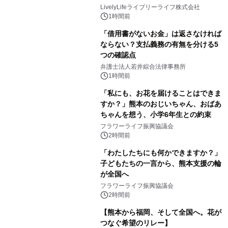
LivelyLifeライブリーライフ株式会社
1時間前
「借用書がないお金」は返さなければ
ならない？支払義務の有無を分ける5
つの確認点
弁護士法人若井綜合法律事務所
1時間前
「私にも、お花を届けることはできま
すか？」熊本のおじいちゃん、おばあ
ちゃんを想う、小学6年生との約束
フラワーライフ振興協議会
2時間前
「わたしたちにも何かできますか？」
子どもたちの一言から、熊本支援の輪
が全国へ
フラワーライフ振興協議会
2時間前
【熊本から福岡、そして全国へ。花が
つなぐ希望のリレー】