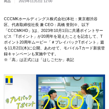
商品
2023年11月2日 12:00
CCCMKホールディングス株式会社(本社：東京都渋谷
区、代表取締役社長 兼 CEO：高橋 誉則※、以下
「CCCMKHD」)は、2023年10月1日に共通ポイントサー
ビス「Tポイント」が20周年を迎えたことを記念して、T
ポイント20周年ムービー「＃プレイバックTポイント」篇
を11月2日(木)に公開、あわせて、モバイルTカード新規登
録キャンペーンも実施中です。
※「高」は正式には「はしごだか」表記