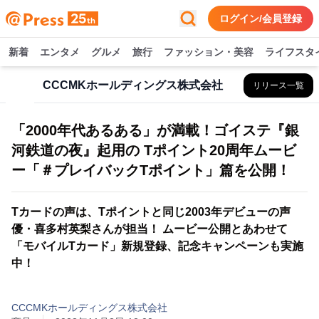
ログイン/会員登録
新着
エンタメ
グルメ
旅行
ファッション・美容
ライフスタ
CCCMKホールディングス株式会社
リリース一覧
「2000年代あるある」が満載！ゴイステ『銀
河鉄道の夜』起用の Tポイント20周年ムービ
ー「＃プレイバックTポイント」篇を公開！
Tカードの声は、Tポイントと同じ2003年デビューの声
優・喜多村英梨さんが担当！ ムービー公開とあわせて
「モバイルTカード」新規登録、記念キャンペーンも実施
中！
CCCMKホールディングス株式会社