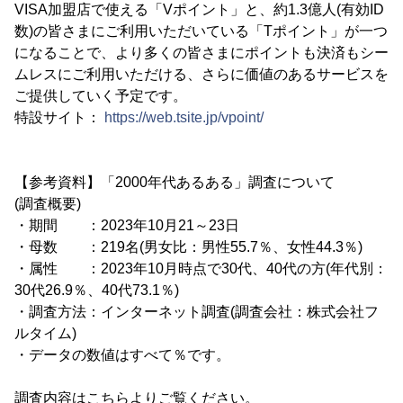
VISA加盟店で使える「Vポイント」と、約1.3億人(有効ID
数)の皆さまにご利用いただいている「Tポイント」が一つ
になることで、より多くの皆さまにポイントも決済もシー
ムレスにご利用いただける、さらに価値のあるサービスを
ご提供していく予定です。
特設サイト：
https://web.tsite.jp/vpoint/
【参考資料】「2000年代あるある」調査について
(調査概要)
・期間 ：2023年10月21～23日
・母数 ：219名(男女比：男性55.7％、女性44.3％)
・属性 ：2023年10月時点で30代、40代の方(年代別：
30代26.9％、40代73.1％)
・調査方法：インターネット調査(調査会社：株式会社フ
ルタイム)
・データの数値はすべて％です。
調査内容はこちらよりご覧ください。