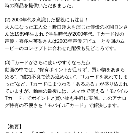
時の商品を提供いただきました。
(2) 2000年代を意識した配役にも注目！
大人になった主人公・野口翔太を演じた俳優の水間ロンさ
んは1989年生まれで学生時代が2000年代、Tカード役の
声優・喜多村英梨さんは2003年声優デビューと今回のム
ービーのコンセプトに合わせた配役も見どころです。
(3) Tカードがさらに使いやすくなった点
動画の中では、“保有ポイントが足りず、買い物をあきら
める”、“磁気不良で読み込めない”、”Tカードを忘れてしま
った”など、Tカードにまつわる「あるある」が盛り込まれ
ていますが、動画の最後には、スマホで使える「モバイル
Tカード」でポイントと買い物も手軽に実施。このアナロ
グ特有の不便さを「モバイルTカード」で解決します。
【概要】