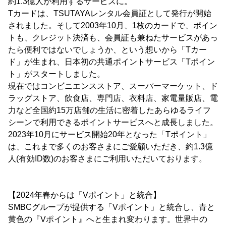
約1.3億人が利用するサービスに。
Tカードは、TSUTAYAレンタル会員証として発行が開始
されました。そして2003年10月、1枚のカードで、ポイン
トも、クレジット決済も、会員証も兼ねたサービスがあっ
たら便利ではないでしょうか、という想いから「Tカー
ド」が生まれ、日本初の共通ポイントサービス「Tポイン
ト」がスタートしました。
現在ではコンビニエンスストア、スーパーマーケット、ド
ラッグストア、飲食店、専門店、衣料店、家電量販店、電
力など全国約15万店舗の生活に密着したあらゆるライフ
シーンで利用できるポイントサービスへと成長しました。
2023年10月にサービス開始20年となった「Tポイント」
は、これまで多くのお客さまにご愛顧いただき、約1.3億
人(有効ID数)のお客さまにご利用いただいております。
【2024年春からは「Vポイント」と統合】
SMBCグループが提供する「Vポイント」と統合し、青と
黄色の『Vポイント』へと生まれ変わります。世界中の