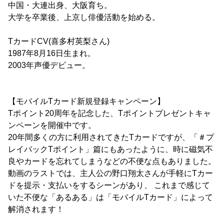
中国・大連出身、大阪育ち。
大学を卒業後、上京し俳優活動を始める。
TカードCV(喜多村英梨さん)
1987年8月16日生まれ。
2003年声優デビュー。
【モバイルTカード新規登録キャンペーン】
Tポイント20周年を記念した、Tポイントプレゼントキャ
ンペーンを開催中です。
20年間多くの方に利用されてきたTカードですが、「＃プ
レイバックTポイント」篇にもあったように、時に磁気不
良やカードを忘れてしまうなどの不便な点もありました。
動画のラストでは、主人公の野口翔太さんが手軽にTカー
ドを提示・支払いをするシーンがあり、 これまで感じて
いた不便な「あるある」は「モバイルTカード」によって
解消されます！