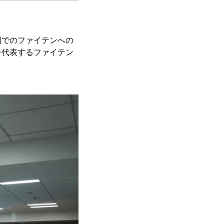
国でのファイテンへの
を代表するファイテン