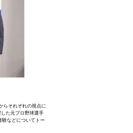
代表からそれぞれの視点に
躍した元プロ野球選手
経験などについてトー