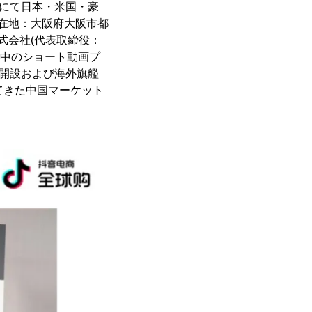
業にて日本・米国・豪
所在地：大阪府大阪市都
式会社(代表取締役：
長中のショート動画プ
ント開設および海外旗艦
てきた中国マーケット