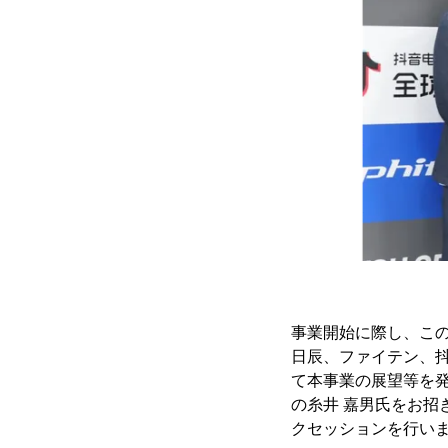
事業開始に際し、この
日辰、ファイテン、抖音
て本事業の展望等を
の糸井 嘉男氏をお
クセッションを行い