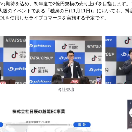
ぞれ期待を込め、初年度で2億円規模の売り上げを目指します。
級のイベントである「独身の日(11月11日)」においても、抖音電
、有名KOLを使用したライブコマースを実施する予定です。
各社登壇