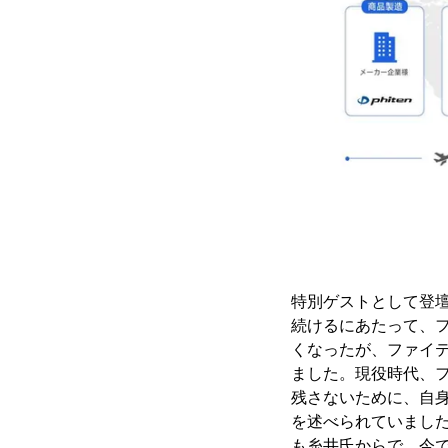
特別ゲストとして登
続けるにあたって、
くなったが、ファイ
ました。現役時代、
残さないために、自
を述べられていまし
も糸井氏からで、今