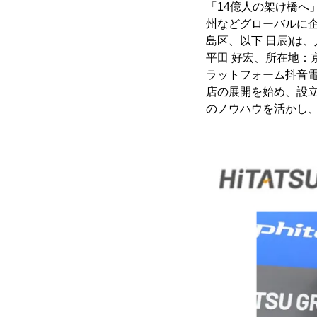
「14億人の架け橋へ
州などグローバルに企
島区、以下 日辰)は
平田 好宏、所在地：
ラットフォーム抖音電商
店の展開を始め、設
のノウハウを活かし