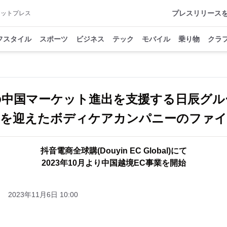
プレスリリース
アットプレス
フスタイル
スポーツ
ビジネス
テック
モバイル
乗り物
クラ
の中国マーケット進出を支援する日辰グル
年を迎えたボディケアカンパニーのファ
抖音電商全球購(Douyin EC Global)にて
2023年10月より中国越境EC事業を開始
2023年11月6日 10:00