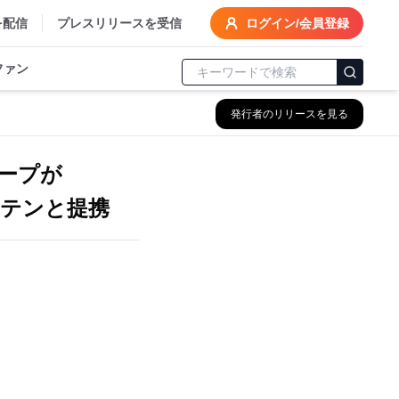
を配信
プレスリリースを受信
ログイン/会員登録
ファン
発行者のリリースを見る
ープが
イテンと提携