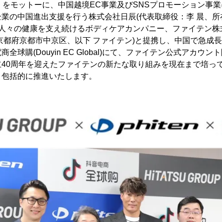
」をモットーに、中国越境EC事業及びSNSプロモーション事
業の中国進出支援を行う株式会社日辰(代表取締役：李 晨、
、人々の健康を支え続けるボディケアカンパニー、ファイテン株
京都府京都市中京区、以下 ファイテン)と提携し、中国で急成
全球購(Douyin EC Global)にて、ファイテン公式アカウ
立40周年を迎えたファイテンの新たな取り組みを現在まで培っ
、包括的に推進いたします。