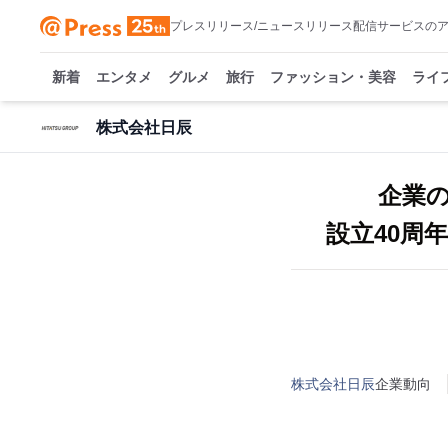
プレスリリース/ニュースリリース配信サービスの
新着
エンタメ
グルメ
旅行
ファッション・美容
ライ
株式会社日辰
企業
設立40周
株式会社日辰
企業動向