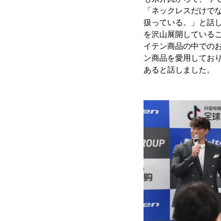
「ネックレスだけで
扱っている。」と話
を沢山展開している
イテン商品の中での
ン商品を愛用してお
あると話しました。