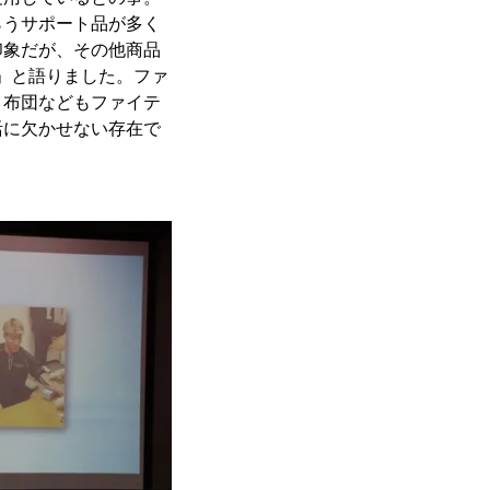
らうサポート品が多く
印象だが、その他商品
」と語りました。ファ
、布団などもファイテ
活に欠かせない存在で