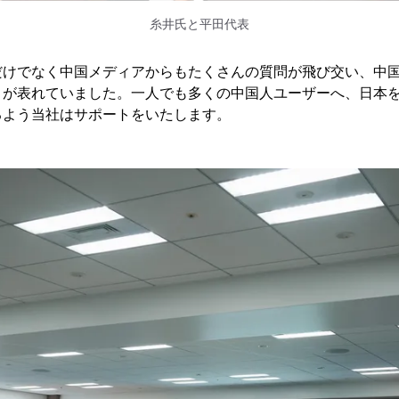
糸井氏と平田代表
だけでなく中国メディアからもたくさんの質問が飛び交い、中
さが表れていました。一人でも多くの中国人ユーザーへ、日本
るよう当社はサポートをいたします。