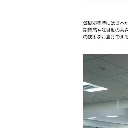
質疑応答時には日本
期待感や注目度の高
の技術をお届けでき