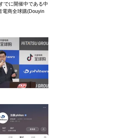
すでに開催中である中
商全球購(Douyin