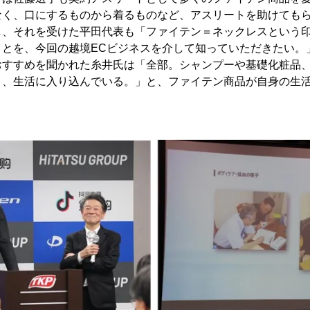
なく、口にするものから着るものなど、アスリートを助けても
し、それを受けた平田代表も「ファイテン＝ネックレスという
ことを、今回の越境ECビジネスを介して知っていただきたい。
おすすめを聞かれた糸井氏は「全部。シャンプーや基礎化粧品
り、生活に入り込んでいる。」と、ファイテン商品が自身の生