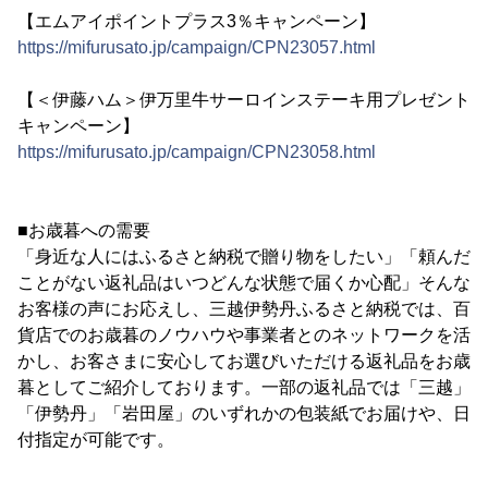
【エムアイポイントプラス3％キャンペーン】
https://mifurusato.jp/campaign/CPN23057.html
【＜伊藤ハム＞伊万里牛サーロインステーキ用プレゼント
キャンペーン】
https://mifurusato.jp/campaign/CPN23058.html
■お歳暮への需要
「身近な人にはふるさと納税で贈り物をしたい」「頼んだ
ことがない返礼品はいつどんな状態で届くか心配」そんな
お客様の声にお応えし、三越伊勢丹ふるさと納税では、百
貨店でのお歳暮のノウハウや事業者とのネットワークを活
かし、お客さまに安心してお選びいただける返礼品をお歳
暮としてご紹介しております。一部の返礼品では「三越」
「伊勢丹」「岩田屋」のいずれかの包装紙でお届けや、日
付指定が可能です。