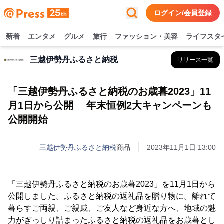
ログイン/会員登録
新着
エンタメ
グルメ
旅行
ファッション・美容
ライフスタ
三越伊勢丹ふるさと納税
リリース一覧
「三越伊勢丹ふるさと納税のお歳暮2023」11
月1日から公開 年末恒例2大キャンペーンも
公開開始
三越伊勢丹ふるさと納税
商品
2023年11月1日 13:00
「三越伊勢丹ふるさと納税のお歳暮2023」を11月1日から
公開しました。ふるさと納税の返礼品を贈り物に。離れて
暮らすご両親、ご親戚、ご友人など身近な方へ、地域の魅
力がぎっしり詰まったふるさと納税の返礼品をお歳暮とし