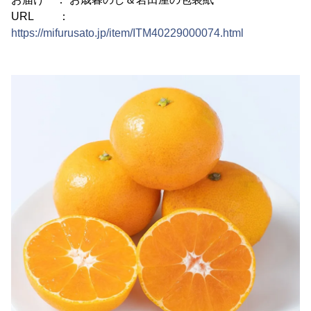
URL ：
https://mifurusato.jp/item/ITM40229000074.html