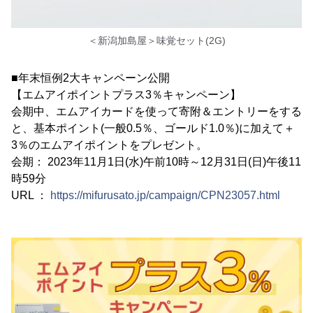
＜新潟加島屋＞味覚セット(2G)
■年末恒例2大キャンペーン公開
【エムアイポイントプラス3％キャンペーン】
会期中、エムアイカードを使って寄附＆エントリーをする
と、基本ポイント(一般0.5％、ゴールド1.0％)に加えて＋
3％のエムアイポイントをプレゼント。
会期： 2023年11月1日(水)午前10時～12月31日(日)午後11
時59分
URL ：
https://mifurusato.jp/campaign/CPN23057.html