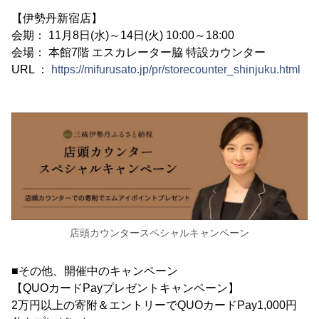
【伊勢丹新宿店】
会期： 11月8日(水)～14日(火) 10:00～18:00
会場： 本館7階 エスカレーター脇 特設カウンター
URL ：
https://mifurusato.jp/pr/storecounter_shinjuku.html
店頭カウンタースペシャルキャンペーン
■その他、開催中のキャンペーン
【QUOカードPayプレゼントキャンペーン】
2万円以上の寄附＆エントリーでQUOカードPay1,000円