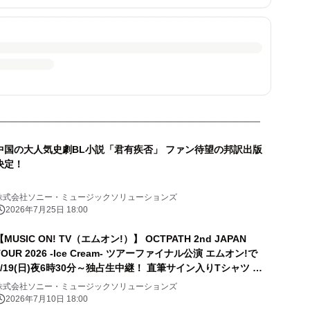
中国の大人気史劇BL小説「君有疾否」 ファン待望の邦訳出版
決定！
株式会社ソニー・ミュージックソリューションズ
2026年7月25日 18:00
【MUSIC ON! TV（エムオン!）】 OCTPATH 2nd JAPAN
TOUR 2026 -Ice Cream- ツアーファイナル公演 エムオン!で
7/19(日)夜6時30分～独占生中継！ 直筆サイン入りTシャツ プ
レゼントキャンペーン実施中！
株式会社ソニー・ミュージックソリューションズ
2026年7月10日 18:00