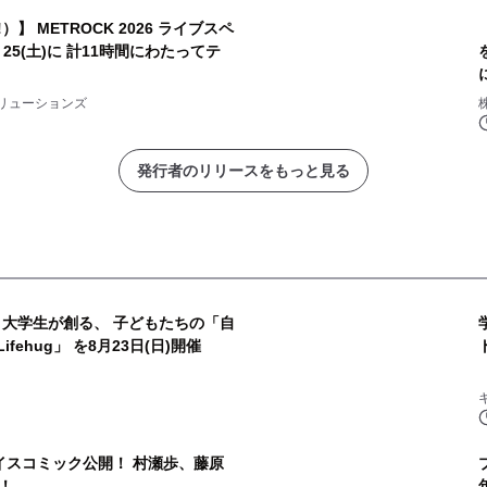
!）】 METROCK 2026 ライブスペ
、25(土)に 計11時間にわたってテ
リューションズ
発行者のリリースをもっと見る
× 大学生が創る、 子どもたちの「自
fehug」 を8月23日(日)開催
イスコミック公開！ 村瀬歩、藤原
！