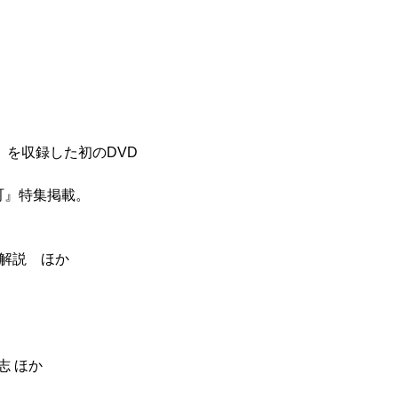
g」を収録した初のDVD
町』特集掲載。
楽曲解説 ほか
志 ほか