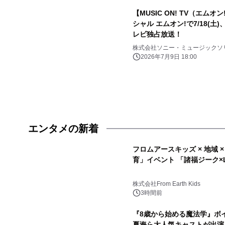
【MUSIC ON! TV（エムオン
シャル エムオン!で7/18(土)
レビ独占放送！
株式会社ソニー・ミュージックソ
2026年7月9日 18:00
エンタメの新着
フロムアースキッズ × 地域 
育」イベント 「諸福ジーク×Li
株式会社From Earth Kids
3時間前
『8歳から始める魔法学』ボ
夏海ら大人気キャストが出演