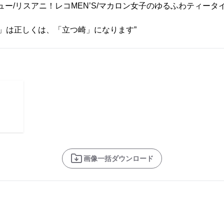
ビュー/リスアニ！レコMEN’S/マカロン女子のゆるふわティータ
崎」は正しくは、「立つ崎」になります”
画像一括ダウンロード