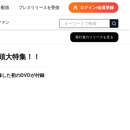
を配信
プレスリリースを受信
ログイン/会員登録
ファン
発行者のリリースを見る
収録した初のDVDが付録