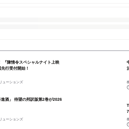
！ 『陳情令スペシャルナイト上映
抽選先行受付開始！
リューションズ
進酒」 待望の邦訳版第2巻が2026
リューションズ