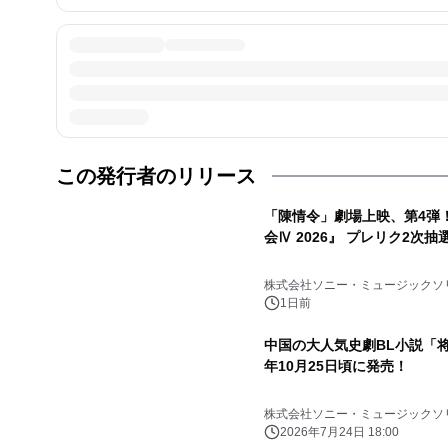
この発行者のリリース
「陳情令」劇場上映、第4弾
会Ⅳ 2026』 プレリク2次
株式会社ソニー・ミュージックソ
1日前
中国の大人気史劇BL小説「将
年10月25日頃に発売！
株式会社ソニー・ミュージックソ
2026年7月24日 18:00