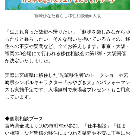
宮崎ひなた暮らし移住相談会in大阪
「生まれ育った故郷へ帰りたい」「趣味を楽しみながらゆ
ったりと暮らしたい」そんな想いを抱いている方々の、移
住への不安や疑問など、全てお答えします。東京・大阪・
福岡の3会場にて行われる移住相談会の第1弾・大阪開催
が決定いたしました。
実際に宮崎県に移住した“先輩移住者”のトークショーや宮
崎県シンボルキャラクター「みやざき犬」のパフォーマン
スも実施予定です。入場無料で来場者プレゼントもご用意
しています。
◆個別相談ブース
宮崎県全域より10の市町村が参加。「仕事相談」「住ま
い相談」など皆様の移住にまつわる疑問や不安に丁寧にお