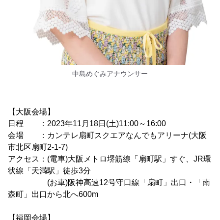
中島めぐみアナウンサー
【大阪会場】
日程 ：2023年11月18日(土)11:00～16:00
会場 ：カンテレ扇町スクエアなんでもアリーナ(大阪
市北区扇町2-1-7)
アクセス：(電車)大阪メトロ堺筋線「扇町駅」すぐ、JR環
状線「天満駅」徒歩3分
(お車)阪神高速12号守口線「扇町」出口・「南
森町」出口から北へ600m
【福岡会場】