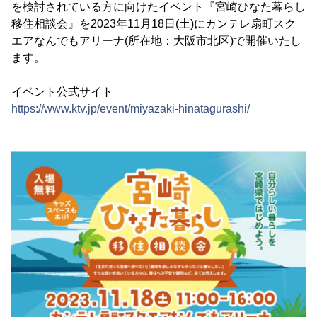
を検討されている方に向けたイベント『宮崎ひなた暮らし
移住相談会』を2023年11月18日(土)にカンテレ扇町スク
エアなんでもアリーナ(所在地：大阪市北区)で開催いたし
ます。
イベント公式サイト
https://www.ktv.jp/event/miyazaki-hinatagurashi/