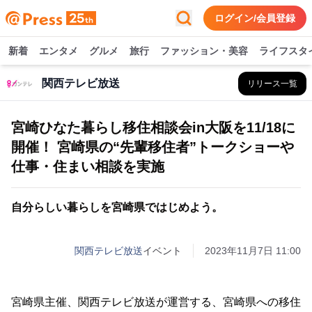
ログイン/会員登録
新着
エンタメ
グルメ
旅行
ファッション・美容
ライフスタ
関西テレビ放送
リリース一覧
宮崎ひなた暮らし移住相談会in大阪を11/18に
開催！ 宮崎県の“先輩移住者”トークショーや
仕事・住まい相談を実施
自分らしい暮らしを宮崎県ではじめよう。
関西テレビ放送
イベント
2023年11月7日 11:00
宮崎県主催、関西テレビ放送が運営する、宮崎県への移住