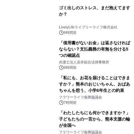
ゴミ出しのストレス、まだ抱えてます
か？
LivelyLifeライブリーライフ株式会社
6時間前
「借用書がないお金」は返さなければ
ならない？支払義務の有無を分ける5
つの確認点
弁護士法人若井綜合法律事務所
6時間前
「私にも、お花を届けることはできま
すか？」熊本のおじいちゃん、おばあ
ちゃんを想う、小学6年生との約束
フラワーライフ振興協議会
7時間前
「わたしたちにも何かできますか？」
子どもたちの一言から、熊本支援の輪
が全国へ
フラワーライフ振興協議会