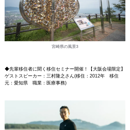
宮崎県の風景3
◆先輩移住者に聞く移住セミナー開催！【大阪会場限定】
ゲストスピーカー：三村隆之さん(移住：2012年 移住
元：愛知県 職業：医療事務)