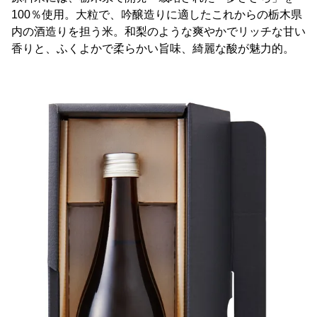
100％使用。大粒で、吟醸造りに適したこれからの栃木県
内の酒造りを担う米。和梨のような爽やかでリッチな甘い
香りと、ふくよかで柔らかい旨味、綺麗な酸が魅力的。