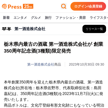
ログイン/会員登録
新着
エンタメ
グルメ
旅行
ファッション・美容
ライフスタ
第一酒造株式会社
リリース一覧
栃木県内最古の酒蔵 第一酒造株式会社が 創業
350周年記念酒(3種類)限定発売
第一酒造株式会社
商品
2023年10月30日 09:30
本年創業350周年を迎えた栃木県内最古の酒蔵、第一酒造
株式会社(所在地：栃木県佐野市、代表取締役社長：島田
嘉紀)は、350周年記念酒(3種類)を2023年11月7日(火)に発
売いたします。
商品ボトルは、文化庁登録有形文化財にもなっている明治