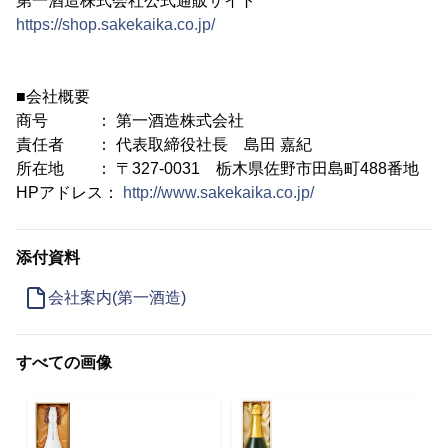
第一酒造株式会社公式通販サイト
https://shop.sakekaika.co.jp/
■会社概要
商号 ： 第一酒造株式会社
責任者 ： 代表取締役社長 島田 嘉紀
所在地 ： 〒327-0031 栃木県佐野市田島町488番地
HPアドレス：
http://www.sakekaika.co.jp/
添付資料
会社案内(第一酒造)
すべての画像