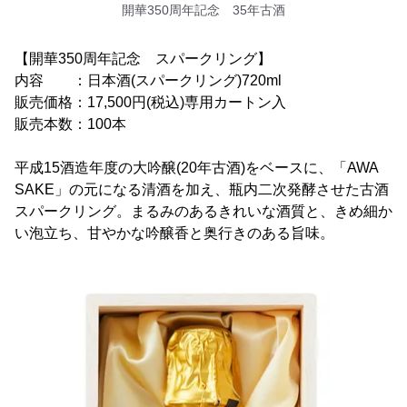
開華350周年記念 35年古酒
【開華350周年記念 スパークリング】
内容 ：日本酒(スパークリング)720ml
販売価格：17,500円(税込)専用カートン入
販売本数：100本
平成15酒造年度の大吟醸(20年古酒)をベースに、「AWA
SAKE」の元になる清酒を加え、瓶内二次発酵させた古酒
スパークリング。まるみのあるきれいな酒質と、きめ細か
い泡立ち、甘やかな吟醸香と奥行きのある旨味。