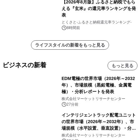
【2026年8月版】ふるさと納税でもら
える『玄米』の還元率ランキングを発
表
とくさと-ふるさと納税還元率ランキング-
8時間前
ライフスタイルの新着をもっと見る
ビジネスの新着
もっと見る
EDM電極の世界市場（2026年～2032
年）、市場規模（黒鉛電極、金属電
極）・分析レポートを発表
株式会社マーケットリサーチセンター
27分前
インテリジェントラック配電ユニット
の世界市場（2026年～2032年）、市
場規模（水平設置、垂直設置）・分析
レポートを発表
株式会社マーケットリサーチセンター