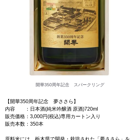
開華350周年記念 スパークリング
【開華350周年記念 夢ささら】
内容 ：日本酒(純米吟醸酒 原酒)720ml
販売価格：3,000円(税込)専用カートン入り
販売本数：350本
原料米には、栃木県で開発・栽培された「夢ささら」を