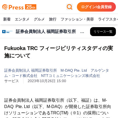
ログイン/会員登録
新着
エンタメ
グルメ
旅行
ファッション・美容
ライフスタ
証券会員制法人 福岡証券取引所 M-DAQ Pte. Ltd アルゲンタム・コード株式会社 NTTコミュニケーションズ株式会社
リリース一覧
Fukuoka TRC フィージビリティスタディの実
施について
証券会員制法人 福岡証券取引所 M-DAQ Pte. Ltd アルゲンタ
ム・コード株式会社 NTTコミュニケーションズ株式会社
サービス
2023年10月26日 15:00
証券会員制法人 福岡証券取引所（以下、福証）は、M-
DAQ Pte. Ltd（以下、M-DAQ）が開発した証券取引所向
けソリューションであるTRC(TM)（※1）の採用につい