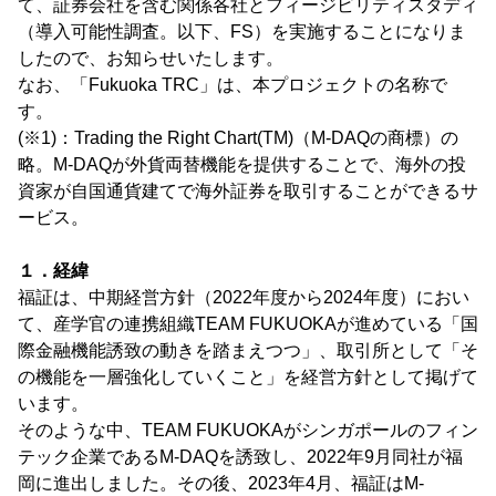
て、証券会社を含む関係各社とフィージビリティスタディ
（導入可能性調査。以下、FS）を実施することになりま
したので、お知らせいたします。
なお、「Fukuoka TRC」は、本プロジェクトの名称で
す。
(※1)：Trading the Right Chart(TM)（M-DAQの商標）の
略。M-DAQが外貨両替機能を提供することで、海外の投
資家が自国通貨建てで海外証券を取引することができるサ
ービス。
１．経緯
福証は、中期経営方針（2022年度から2024年度）におい
て、産学官の連携組織TEAM FUKUOKAが進めている「国
際金融機能誘致の動きを踏まえつつ」、取引所として「そ
の機能を一層強化していくこと」を経営方針として掲げて
います。
そのような中、TEAM FUKUOKAがシンガポールのフィン
テック企業であるM-DAQを誘致し、2022年9月同社が福
岡に進出しました。その後、2023年4月、福証はM-