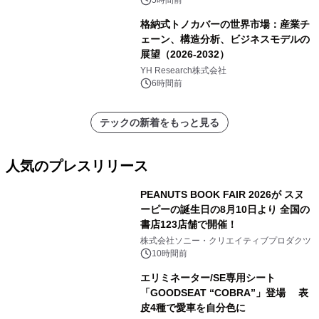
5時間前
格納式トノカバーの世界市場：産業チ
ェーン、構造分析、ビジネスモデルの
展望（2026-2032）
YH Research株式会社
6時間前
テックの新着をもっと見る
人気のプレスリリース
PEANUTS BOOK FAIR 2026が スヌ
ーピーの誕生日の8月10日より 全国の
書店123店舗で開催！
1
株式会社ソニー・クリエイティブプロダクツ
10時間前
エリミネーター/SE専用シート
「GOODSEAT “COBRA”」登場 表
皮4種で愛車を自分色に
2