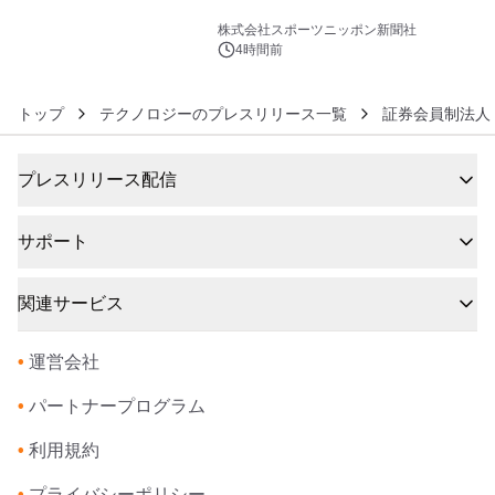
6
株式会社スポーツニッポン新聞社
4時間前
トップ
テクノロジーのプレスリリース一覧
証券会員制法人 
プレスリリース配信
サポート
関連サービス
•
運営会社
•
パートナープログラム
•
利用規約
•
プライバシーポリシー