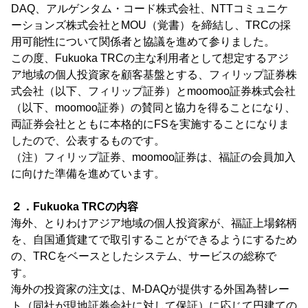
DAQ、アルゲンタム・コード株式会社、NTTコミュニケ
ーションズ株式会社とMOU（覚書）を締結し、TRCの採
用可能性について関係者と協議を進めて参りました。
この度、Fukuoka TRCの主な利用者として想定するアジ
ア地域の個人投資家を顧客基盤とする、フィリップ証券株
式会社（以下、フィリップ証券）とmoomoo証券株式会社
（以下、moomoo証券）の賛同と協力を得ることになり、
両証券会社とともに本格的にFSを実施することになりま
したので、公表するものです。
（注）フィリップ証券、moomoo証券は、福証の会員加入
に向けた準備を進めています。
２．Fukuoka TRCの内容
海外、とりわけアジア地域の個人投資家が、福証上場銘柄
を、自国通貨建てで取引することができるようにするため
の、TRCをベースとしたシステム、サービスの総称で
す。
海外の投資家の注文は、M-DAQが提供する外国為替レー
ト（同社が現地証券会社に対して保証）に応じて円建ての