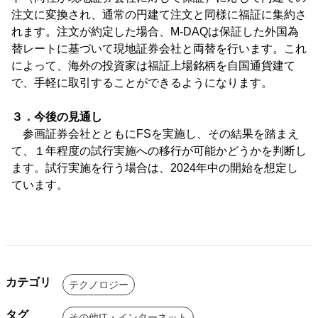
注文に変換され、通常の円建て注文と同様に福証に集約さ
れます。注文が約定した場合、M-DAQは保証した外国為
替レートに基づいて現地証券会社と両替を行います。これ
によって、海外の投資家は福証上場銘柄を自国通貨建て
で、手軽に取引することができるようになります。
３．今後の見通し
参画証券会社とともにFSを実施し、その結果を踏まえ
て、１年程度の試行実施への移行が可能かどうかを判断し
ます。試行実施を行う場合は、2024年中の開始を想定し
ています。
カテゴリ
テクノロジー
タグ
その他IT・インターネット