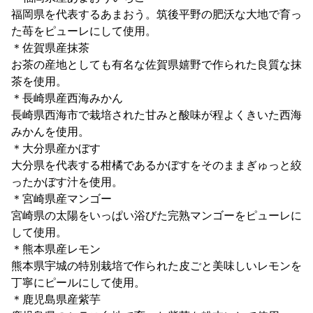
福岡県を代表するあまおう。筑後平野の肥沃な大地で育っ
た苺をピューレにして使用。
＊佐賀県産抹茶
お茶の産地としても有名な佐賀県嬉野で作られた良質な抹
茶を使用。
＊長崎県産西海みかん
長崎県西海市で栽培された甘みと酸味が程よくきいた西海
みかんを使用。
＊大分県産かぼす
大分県を代表する柑橘であるかぼすをそのままぎゅっと絞
ったかぼす汁を使用。
＊宮崎県産マンゴー
宮崎県の太陽をいっぱい浴びた完熟マンゴーをピューレに
して使用。
＊熊本県産レモン
熊本県宇城の特別栽培で作られた皮ごと美味しいレモンを
丁寧にピールにして使用。
＊鹿児島県産紫芋