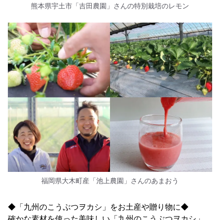
熊本県宇土市「吉田農園」さんの特別栽培のレモン
福岡県大木町産「池上農園」さんのあまおう
◆「九州のこうぶつヲカシ」をお土産や贈り物に◆
確かな素材を使った美味しい「九州のこうぶつヲカシ」