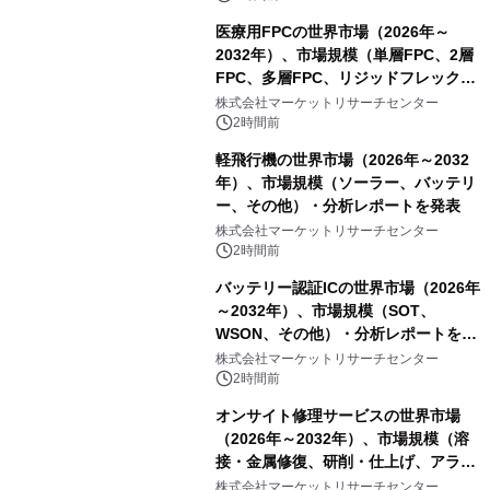
医療用FPCの世界市場（2026年～
2032年）、市場規模（単層FPC、2層
FPC、多層FPC、リジッドフレックス
PCB）・分析レポートを発表
株式会社マーケットリサーチセンター
2時間前
軽飛行機の世界市場（2026年～2032
年）、市場規模（ソーラー、バッテリ
ー、その他）・分析レポートを発表
株式会社マーケットリサーチセンター
2時間前
バッテリー認証ICの世界市場（2026年
～2032年）、市場規模（SOT、
WSON、その他）・分析レポートを発
表
株式会社マーケットリサーチセンター
2時間前
オンサイト修理サービスの世界市場
（2026年～2032年）、市場規模（溶
接・金属修復、研削・仕上げ、アライ
メント、その他）・分析レポートを発
株式会社マーケットリサーチセンター