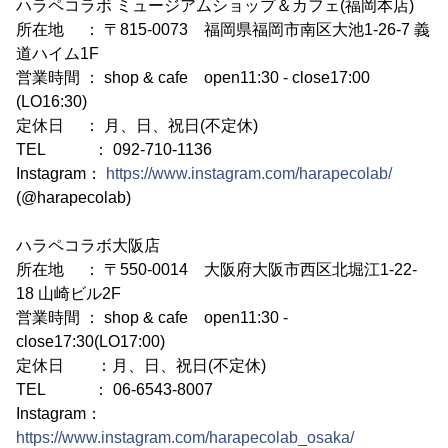
ハラペコラボ ミュージアムショップ＆カフェ(福岡本店)
所在地 ： 〒815-0073 福岡県福岡市南区大池1-26-7 義
道ハイム1F
営業時間 ： shop & cafe open11:30 - close17:00
(LO16:30)
定休日 ： 月、日、祝日(不定休)
TEL ： 092-710-1136
Instagram：
https://www.instagram.com/harapecolab/
(@harapecolab)
ハラペコラボ大阪店
所在地 ： 〒550-0014 大阪府大阪市西区北堀江1-22-
18 山崎ビル2F
営業時間 ： shop & cafe open11:30 -
close17:30(LO17:00)
定休日 ：月、日、祝日(不定休)
TEL ： 06-6543-8007
Instagram：
https://www.instagram.com/harapecolab_osaka/