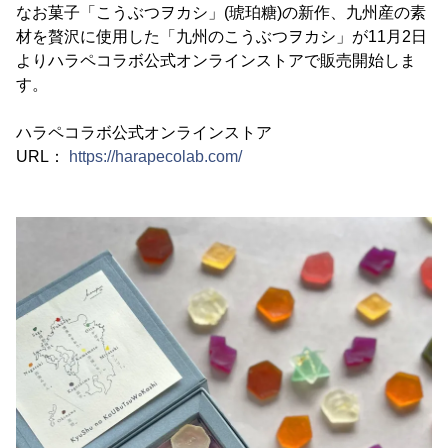
なお菓子「こうぶつヲカシ」(琥珀糖)の新作、九州産の素
材を贅沢に使用した「九州のこうぶつヲカシ」が11月2日
よりハラペコラボ公式オンラインストアで販売開始しま
す。
ハラペコラボ公式オンラインストア
URL：
https://harapecolab.com/