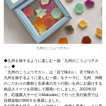
九州のこうぶつヲカシ
◆九州を旅するように楽しむ一箱「九州のこうぶつヲカ
シ」◆
「九州のこうぶつヲカシ」は「目で味わい、舌で味わう、
九州を旅するように楽しむ一箱」をテーマに、九州、沖縄
のこだわりの素材と生産者の方々の想いを共にお届けする
絶品スイーツを目指して開発いたしました。2022年10
月、応援購入サービスMakuakeにて行った先行販売では
目標金額の900％を達成しました。