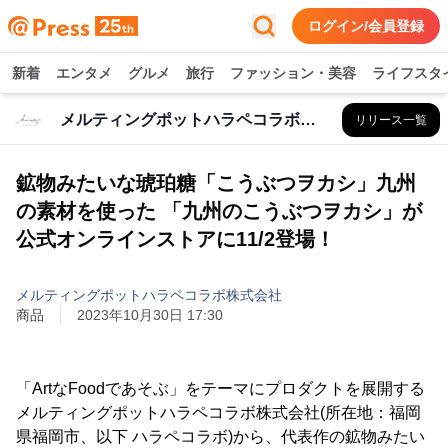
ログイン/会員登録
新着
エンタメ
グルメ
旅行
ファッション・美容
ライフスタ
メルティングポットハラペコラボ株式会社
リリース一覧
鉱物みたいな琥珀糖「こうぶつヲカシ」九州
の素材を使った 「九州のこうぶつヲカシ」が
公式オンラインストアに11/2登場！
メルティングポットハラペコラボ株式会社
商品
2023年10月30日 17:30
「ArtなFoodであそぶ」をテーマにプロダクトを展開する
メルティングポットハラペコラボ株式会社(所在地：福岡
県福岡市、以下 ハラペコラボ)から、代表作の鉱物みたい