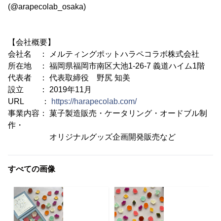
(@arapecolab_osaka)
【会社概要】
会社名 ： メルティングポットハラペコラボ株式会社
所在地 ： 福岡県福岡市南区大池1-26-7 義道ハイム1階
代表者 ： 代表取締役 野尻 知美
設立 ： 2019年11月
URL ：
https://harapecolab.com/
事業内容： 菓子製造販売・ケータリング・オードブル制
作・
オリジナルグッズ企画開発販売など
すべての画像