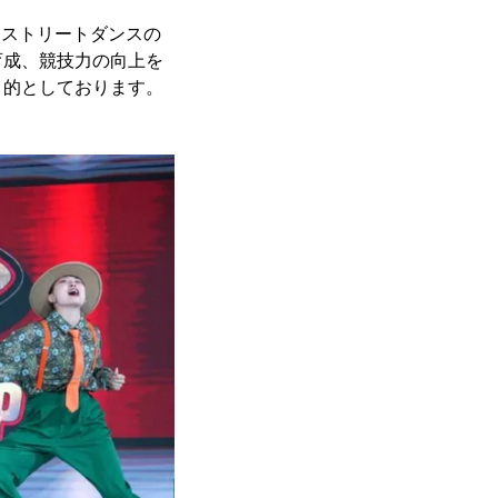
かれてストリートダンスの
育成、競技力の向上を
目的としております。