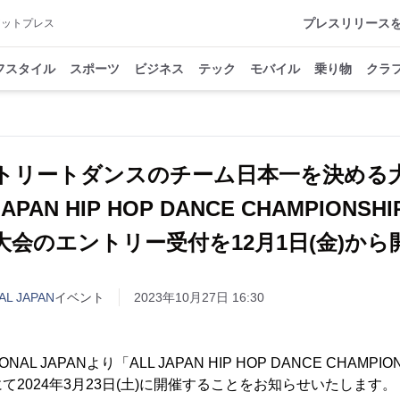
プレスリリース
アットプレス
フスタイル
スポーツ
ビジネス
テック
モバイル
乗り物
クラ
トリートダンスのチーム日本一を決める
APAN HIP HOP DANCE CHAMPIONSHI
大会のエントリー受付を12月1日(金)から
AL JAPAN
イベント
2023年10月27日 16:30
TIONAL JAPANより「ALL JAPAN HIP HOP DANCE CHAMPI
て2024年3月23日(土)に開催することをお知らせいたします。