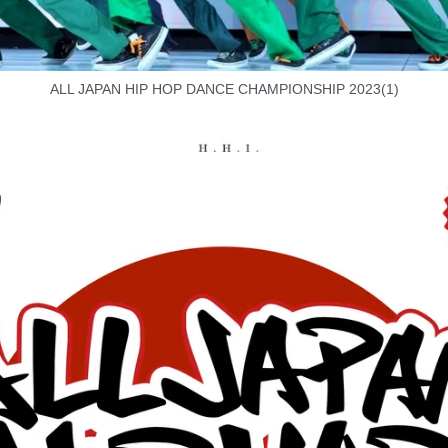
ALL JAPAN HIP HOP DANCE CHAMPIONSHIP 2023(1)