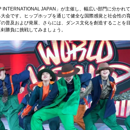
P INTERNATIONAL JAPAN」が主催し、幅広い部門に分
る大会です。ヒップホップを通じて健全な国際感覚と社会性の
プの普及および発展、さらには、ダンス文化を創造することを
真剣勝負に挑戦してみましょう。