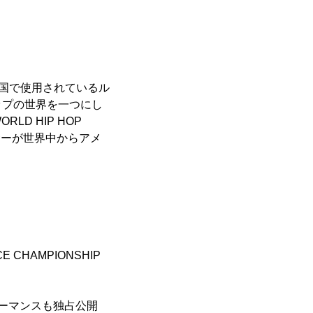
。
盟国で使用されているル
ップの世界を一つにし
D HIP HOP
ダンサーが世界中からアメ
E CHAMPIONSHIP
パフォーマンスも独占公開