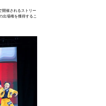
スで開催されるストリー
4」への出場権を獲得するこ