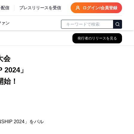
を配信
プレスリリースを受信
ログイン/会員登録
ファン
発行者のリリースを見る
大会
P 2024」
開始！
ONSHIP 2024」をパル