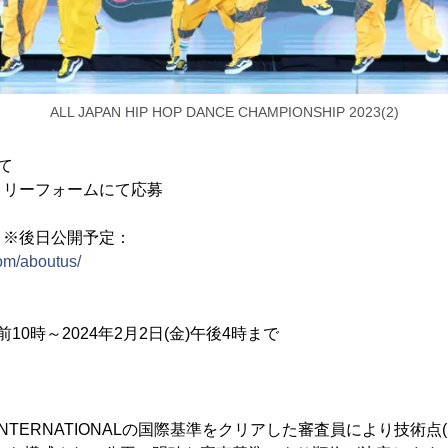
ALL JAPAN HIP HOP DANCE CHAMPIONSHIP 2023(2)
て
トリーフォームにて応募
 ※後日公開予定：
com/aboutus/
午前10時～2024年2月2日(金)午後4時まで
 INTERNATIONALの国際基準をクリアした審査員により技術点