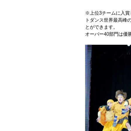
※上位3チームに入賞
トダンス世界最高峰の大会
とができます。
オーバー40部門は優