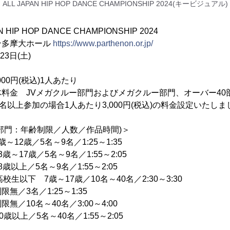
ALL JAPAN HIP HOP DANCE CHAMPIONSHIP 2024(キービジュアル)
HIP HOP DANCE CHAMPIONSHIP 2024
ン多摩大ホール
https://www.parthenon.or.jp/
3日(土)
00円(税込)1人あたり
JVメガクルー部門およびメガクルー部門、オーバー40
参加の場合1人あたり3,000円(税込)の料金設定いたしま
部門：年齢制限／人数／作品時間)＞
12歳／5名～9名／1:25～1:35
～17歳／5名～9名／1:55～2:05
以上／5名～9名／1:55～2:05
生以下 7歳～17歳／10名～40名／2:30～3:30
／3名／1:25～1:35
／10名～40名／3:00～4:00
歳以上／5名～40名／1:55～2:05