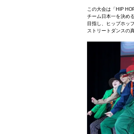
この大会は「HIP HO
チーム日本一を決め
目指し、ヒップホッ
ストリートダンスの