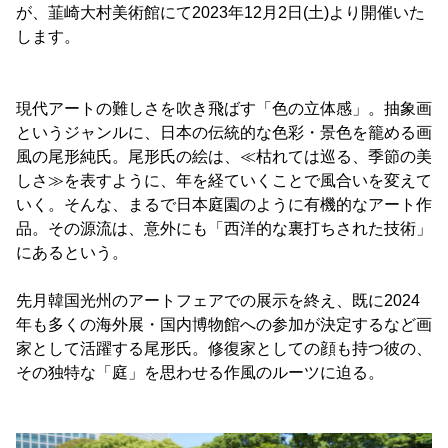
が、韮崎大村美術館にて2023年12月2日(土)より開催いた
します。
現代アートの難しさを吹き飛ばす「色の立体感」。抽象画
というジャンルに、日本の伝統的な色彩・景色を籠める画
風の尾形純氏。尾形氏の絵は、≪枯れては巡る、季節の美
しさ≫を表すように、年を経ていくことで風合いを変えて
いく。そんな、まるで日本庭園のように有機的なアート作
品。その源流は、意外にも「西洋的な裏打ちされた技術」
にあるという。
先月韓国光州のアートフェアでの展示を終え、既に2024
年も多くの海外展・国内博物館への参加が決定するなど画
家として活躍する尾形氏。修復家としての顔も持つ彼の、
その独特な「庭」を思わせる作風のルーツに迫る。