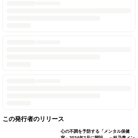
この発行者のリリース
心の不調を予防する「メンタル保健
室」2024年2月に開設 ～桂乃貴メン