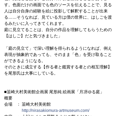
す。色面だけの画面でも色のソースを伝えることで、見る
人は自分自身の経験を絵に投影して解釈することが出来
る……そうなれば、見ている方は僕の世界に、はしごを渡
るみたいに入ってきてくれます。
庭に見立てることは、自分の作品を理解してもらうための
【はしご】だと気づきました」
「庭の見立て」で深い理解を得られるようになれば、例え
表現が抽象的であっても、そのまま「色」を受け取ること
ができるようになる。
そのときに成立する【作る者と鑑賞する者との相互理解】
を尾形氏は大事にしている。
■韮崎大村美術館企画展 尾形純 絵画展「月冴ゆる庭」
概要
会場 ： 韮崎大村美術館
http://nirasakiomura-artmuseum.com/