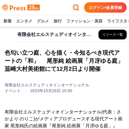
ログイン/会員登録
新着
エンタメ
グルメ
旅行
ファッション・美容
ライフスタ
有限会社エルステュディオインターナショナル
リリース一覧
色匂い立つ庭、心を描く・今知るべき現代ア
ートの「和」 尾形純 絵画展「月冴ゆる庭」
韮崎大村美術館にて12月2日より開催
有限会社エルステュディオインターナショナル
イベント
2023年10月26日 15:00
有限会社エルステュディオインターナショナル(代表：さ
かより のりこ)がメディアプロデュースする現代アート画
家 尾形純氏の絵画展『尾形純 絵画展「月冴ゆる庭」』