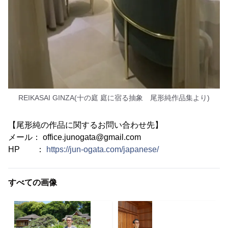
REIKASAI GINZA(十の庭 庭に宿る抽象 尾形純作品集より)
【尾形純の作品に関するお問い合わせ先】
メール： office.junogata@gmail.com
HP ：
https://jun-ogata.com/japanese/
すべての画像