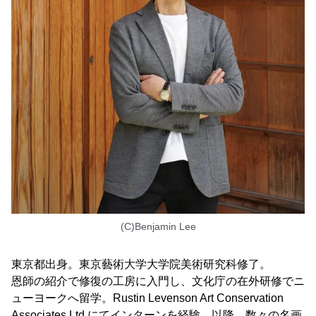
(C)Benjamin Lee
東京都出身。東京藝術大学大学院美術研究科修了。
恩師の紹介で修復の工房に入門し、文化庁の在外研修でニ
ューヨークへ留学。Rustin Levenson Art Conservation
Associates Ltd.にてインターンを経験。以降、数々の名画