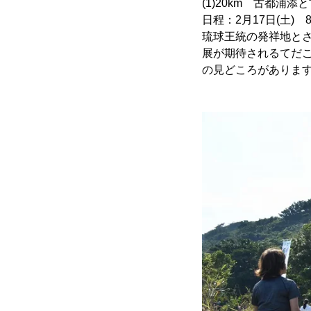
(1)20km 古都浦
日程：2月17日(土) 8
琉球王統の発祥地と
展が期待されるてだ
の見どころがありま