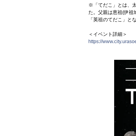
※「てだこ」とは、
た。父親は恵祖(伊祖
「英祖のてだこ」と
＜イベント詳細＞
https://www.city.uras