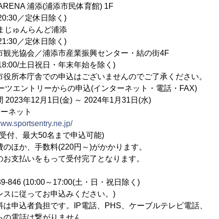
 浦添(浦添市民体育館) 1F
30／定休日除く)
ゅんらんど浦添
30／定休日除く)
／浦添市産業振興センター・結の街4F
00/土日祝日・年末年始を除く)
舎での申込はございませんのでご了承ください。
トリーからの申込(インターネット・電話・FAX)
2月1日(金) ～ 2024年1月31日(水)
ネット
www.sportsentry.ne.jp/
最大50名まで申込可能)
手数料(220円～)がかかります。
いをもって受付完了となります。
 (10:00～17:00(土・日・祝日除く)
ってお申込みください。)
負担です。IP電話、PHS、ケーブルテレビ電話、
話は繋がりません。