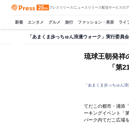
プレスリリース/ニュースリリース配信サービスの
新着
エンタメ
グルメ
旅行
ファッション・美容
ライ
「あまくま歩っちゅん浪漫ウォーク」実行委員会
琉球王朝発祥
「第2
「あまくま歩っちゅん浪
てだこの都市・浦添
ーキングイベント「第2
パーク内てだこ広場