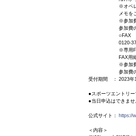
※オペレーターが
メモをご用意
※参加費のほか、
参加費のお支払
○FAX
0120-37-84
※専用FAX用紙
FAX用紙はスポ
※参加費のほか、
参加費のお支払
受付期間 ： 2023年12
●スポーツエントリ
●当日申込はできませ
公式サイト：
https:/
＜内容＞