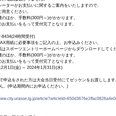
お支払いに関するご案内をいたしますので、
ください。
手数料(300円～)がかかります。
いをもって受付完了となります。
34(24時間受付)
に必要事項をご記入の上、お申込みください。
ーツエントリーホームページからダウンロードしてくだ
手数料(300円～)がかかります。
いをもって受付完了となります。
月1日(金) ～ 2024年1月31日(水)
ーで申込をされた方は大会当日受付にてゼッケンをお渡しします
ん。(申込期間内にお申込ください。)
/www.city.urasoe.lg.jp/article?articleId=650d3676e1ffac0826a4e