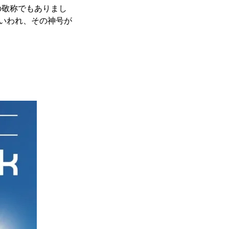
の敬称でもありまし
といわれ、その神号が