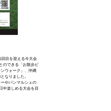
1回目を迎える今大会
とのできる「お散歩ビ
ーンウォーク」、沖縄
加となりました。
カーやパンマルシェの
日中楽しめる大会を目