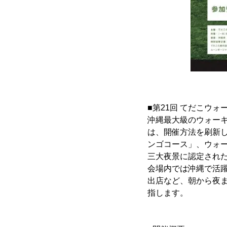
■第21回 てだこウォ
沖縄最大級のウォー
は、開催方法を刷新
ンゴコース」、ウォ
三大夜景に認定され
会場内では沖縄で活
出店など、朝から夜
指します。