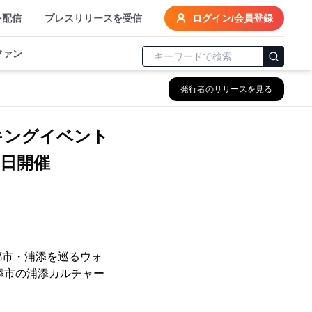
を配信
プレスリリースを受信
ログイン/会員登録
ファン
発行者のリリースを見る
キングイベント
7日開催
都市・浦添を巡るウォ
浦添市の浦添カルチャー