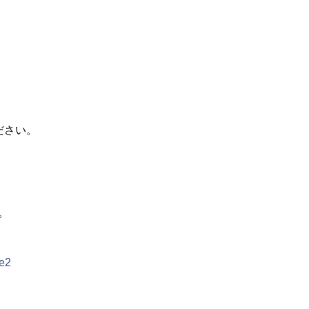
さい。
。
0e2