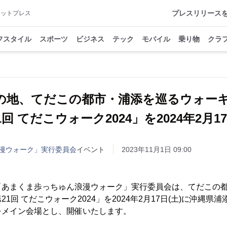
プレスリリース
アットプレス
フスタイル
スポーツ
ビジネス
テック
モバイル
乗り物
クラ
の地、てだこの都市・浦添を巡るウォー
1回 てだこウォーク2024」を2024年2月1
漫ウォーク」実行委員会
イベント
2023年11月1日 09:00
「あまくま歩っちゅん浪漫ウォーク」実行委員会は、てだこの
1回 てだこウォーク2024」を2024年2月17日(土)に沖縄県
をメイン会場とし、開催いたします。