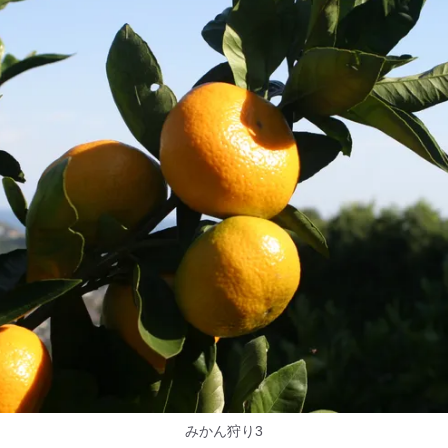
みかん狩り3