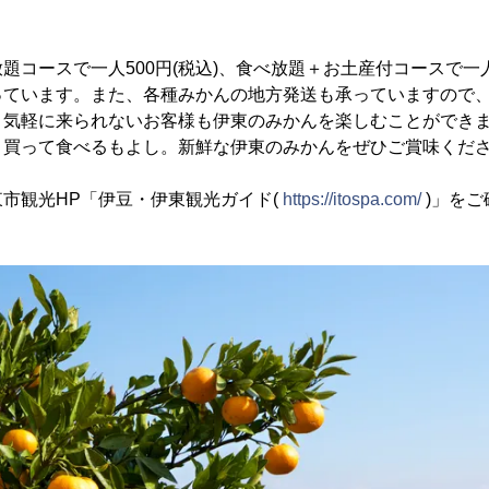
コースで一人500円(税込)、食べ放題＋お土産付コースで一人1,
っています。また、各種みかんの地方発送も承っていますので
、気軽に来られないお客様も伊東のみかんを楽しむことができ
。買って食べるもよし。新鮮な伊東のみかんをぜひご賞味くだ
市観光HP「伊豆・伊東観光ガイド(
https://itospa.com/
)」をご