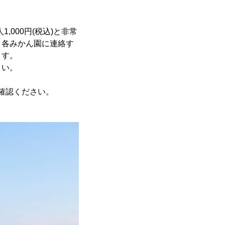
000円(税込)と非常
、各みかん園に連絡す
ます。
さい。
確認ください。