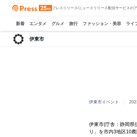
プレスリリース/ニュースリリース配信サービスの
新着
エンタメ
グルメ
旅行
ファッション・美容
ライ
伊東市
伊東市
イベント
202
伊東市(庁舎：静岡県伊
り」を市内3地区10