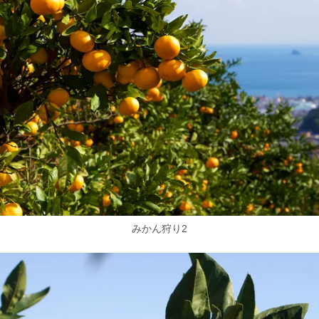
みかん狩り2