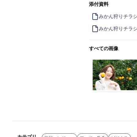
添付資料
みかん狩りチラ
みかん狩りチラ
すべての画像
カテゴリ