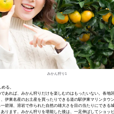
みかん狩り1
しめる。
のであれば、みかん狩りだけを楽しむのはもったいない。各地
り、伊東名産のお土産を買ったりできる道の駅伊東マリンタウ
る一碧湖、溶岩で作られた自然の雄大さを目の当たりにできる
くあります。みかん狩りを堪能した後は、一足伸ばしてショッ