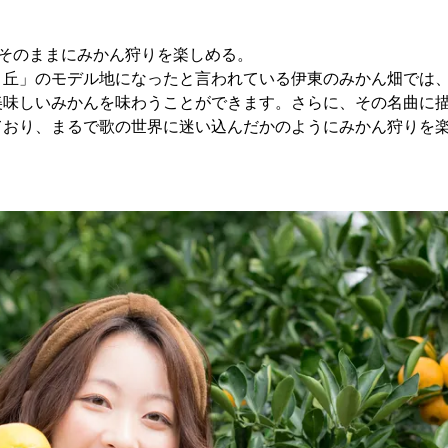
景そのままにみかん狩りを楽しめる。
く丘」のモデル地になったと言われている伊東のみかん畑では
美味しいみかんを味わうことができます。さらに、その名曲に
ており、まるで歌の世界に迷い込んだかのようにみかん狩りを