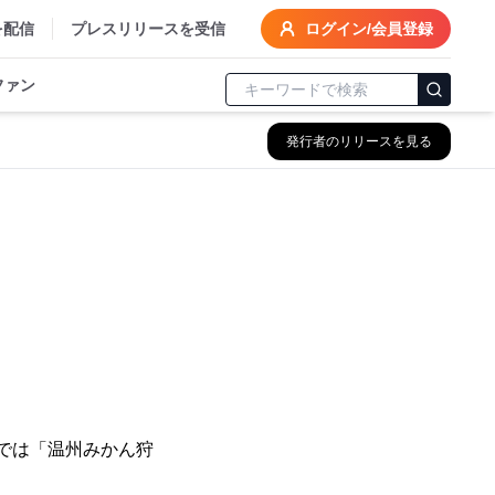
を配信
プレスリリースを受信
ログイン/会員登録
ファン
発行者のリリースを見る
までは「温州みかん狩