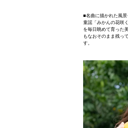
■名曲に描かれた風
童謡「みかんの花咲
を毎日眺めて育った
もなおそのまま残っ
す。