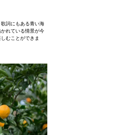
、歌詞にもある青い海
描かれている情景が今
楽しむことができま