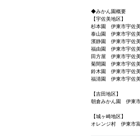
◆みかん園概要
【宇佐美地区】
杉本園 伊東市宇佐美3464
泰山園 伊東市宇佐美10
濱静園 伊東市宇佐美345
福由園 伊東市宇佐美10
田方屋 伊東市宇佐美104
菊間園 伊東市宇佐美957
鈴木園 伊東市宇佐美106
福清園 伊東市宇佐美108
【吉田地区】
朝倉みかん園 伊東市吉田9
【城ヶ崎地区】
オレンジ村 伊東市富戸90