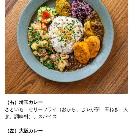
（右）埼玉カレー
さといも、ゼリーフライ（おから、じゃが芋、玉ねぎ、人
参、調味料）、スパイス
（左）大阪カレー