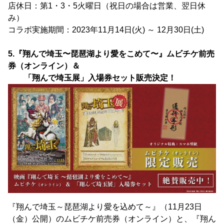
店休日：第1・3・5火曜日（祝日の場合は営業、翌日休
み）
コラボ実施期間：2023年11月14日(火) ～ 12月30日(土)
5.『翔んで埼玉〜琵琶湖より愛をこめて〜』ムビチケ前売
券（オンライン）＆
「翔んで埼玉展」入場券セット販売決定！
『翔んで埼玉～琵琶湖より愛を込めて～』（11月23日
（金）公開）のムビチケ前売券（オンライン）と、『翔ん