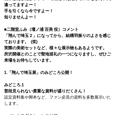
違ってますよー！
手を引くなら今ですよー！
知りませんよー！
■二階堂ふみ（壇ノ浦 百美 役）コメント
「翔んで埼玉２」になってから、結構羽振りのよさを感じ
ております。 (笑)
実際の美術セットなど、様々な展示物もあるようです。
所沢開催とのことで聖地巡礼の一つになりますし、ぜひご
来場をお待ちしています。
1.「翔んで埼玉展」のみどころ公開！
みどころ.1
普段見られない貴重な資料が盛りだくさん！
設定資料集や脚本など、ファン必見の資料を多数展示いた
します。