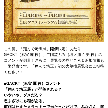
この度、「翔んで埼玉展」開催決定にあたり、
GACKT（麻実 麗 役）、二階堂ふみ（壇ノ浦 百美 役）の
コメントが到着！さらに、展覧会の見どころ＆追加情報も
一挙発表です。「翔んで埼玉」初の大規模展覧会にご期待
ください！
■GACKT（麻実 麗 役）コメント
「翔んで埼玉展」が開催される？
いやいや、ダメだろ？
悪ふざけにも程がある。
前作はたまたまラッキーで当たっただけで、みなさん、間