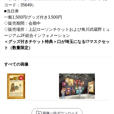
コード：35649）
■当日券
一般1,500円/グッズ付き3,500円
◇販売期間：会期中
◇販売場所：上記ローソンチケットおよび角川武蔵野ミュ
ージアム2F総合インフォメーション
＜グッズ付きチケット特典＞
口が埼玉になる!?マスクセッ
ト（数量限定）
すべての画像
画像一括ダウンロード