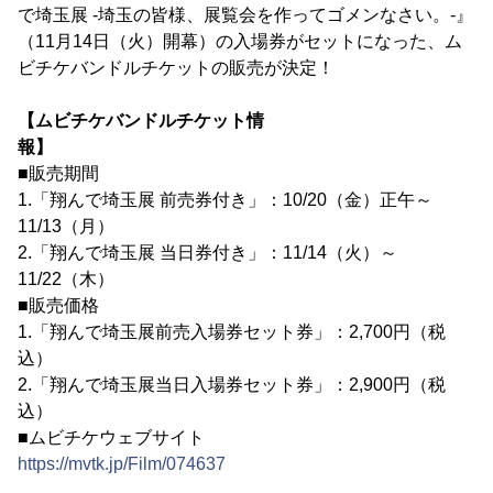
で埼玉展 -埼玉の皆様、展覧会を作ってゴメンなさい。-』
（11月14日（火）開幕）の入場券がセットになった、ム
ビチケバンドルチケットの販売が決定！
【ムビチケバンドルチケット情
報】
■販売期間
1.「翔んで埼玉展 前売券付き」：10/20（金）正午～
11/13（月）
2.「翔んで埼玉展 当日券付き」：11/14（火）～
11/22（木）
■販売価格
1.「翔んで埼玉展前売入場券セット券」：2,700円（税
込）
2.「翔んで埼玉展当日入場券セット券」：2,900円（税
込）
■ムビチケウェブサイト
https://mvtk.jp/Film/074637