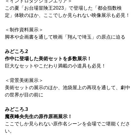
＜イントロダクションエリア＞
この夏「お台場冒険王2023」で登場した「都会指数検
定」体験のほか、ここでしか見られない映像展示も必見！
＜制作資料展示＞
脚本や企画書を通して映画「翔んで埼玉」の原点に迫る
みどころ.2
作中に登場した美術セットを多数展示！
巨大なセットやこだわり満載の小道具も必見！
＜背景美術展示＞
美術セットの展示のほか、池袋屋上の再現を通して、劇中
の世界が目の前に
みどころ.3
魔夜峰央先生の原作原画展示！
ここでしか見られない原作名シーンを会場でご堪能くださ
い。