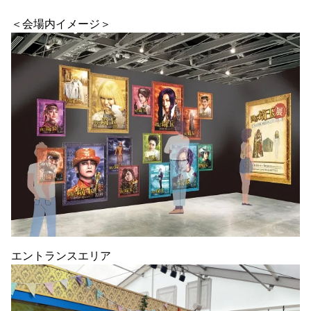
＜会場内イメージ＞
エントランスエリア