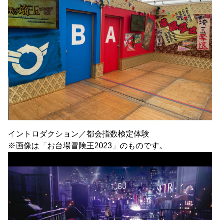
イントロダクション／都会指数検定体験
※画像は「お台場冒険王2023」のものです。