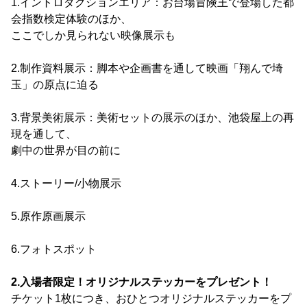
1.イントロダクションエリア：お台場冒険王で登場した都
会指数検定体験のほか、
ここでしか見られない映像展示も
2.制作資料展示：脚本や企画書を通して映画「翔んで埼
玉」の原点に迫る
3.背景美術展示：美術セットの展示のほか、池袋屋上の再
現を通して、
劇中の世界が目の前に
4.ストーリー/小物展示
5.原作原画展示
6.フォトスポット
2.入場者限定！オリジナルステッカーをプレゼント！
チケット1枚につき、おひとつオリジナルステッカーをプ