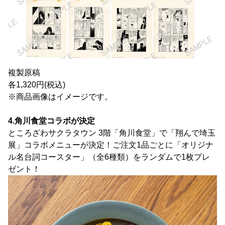
複製原稿
各1,320円(税込)
※商品画像はイメージです。
4.角川食堂コラボが決定
ところざわサクラタウン 3階「角川食堂」で「翔んで埼玉
展」コラボメニューが決定！ご注文1品ごとに「オリジナ
ル名台詞コースター」（全6種類）をランダムで1枚プレ
ゼント！