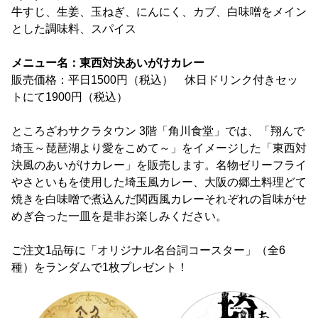
牛すじ、生姜、玉ねぎ、にんにく、カブ、白味噌をメイン
とした調味料、スパイス
メニュー名：東西対決あいがけカレー
販売価格：平日1500円（税込） 休日ドリンク付きセッ
トにて1900円（税込）
ところざわサクラタウン 3階「角川食堂」では、「翔んで
埼玉～琵琶湖より愛をこめて～」をイメージした「東西対
決風のあいがけカレー」を販売します。名物ゼリーフライ
やさといもを使用した埼玉風カレー、大阪の郷土料理どて
焼きを白味噌で煮込んだ関西風カレーそれぞれの旨味がせ
めぎ合った一皿を是非お楽しみください。
ご注文1品毎に「オリジナル名台詞コースター」（全6
種）をランダムで1枚プレゼント！