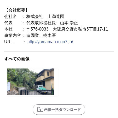
【会社概要】
会社名 ： 株式会社 山満造園
代表 ： 代表取締役社長 山本 崇正
本社 ： 〒576-0033 大阪府交野市私市5丁目17-11
事業内容： 造園業、樹木医
URL ：
http://yamaman.o.oo7.jp/
すべての画像
画像一括ダウンロード