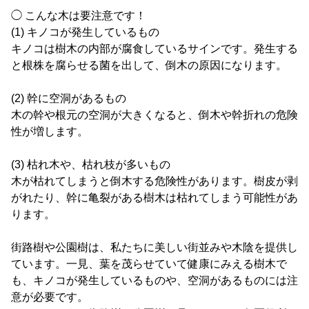
◯ こんな木は要注意です！
(1) キノコが発生しているもの
キノコは樹木の内部が腐食しているサインです。発生する
と根株を腐らせる菌を出して、倒木の原因になります。
(2) 幹に空洞があるもの
木の幹や根元の空洞が大きくなると、倒木や幹折れの危険
性が増します。
(3) 枯れ木や、枯れ枝が多いもの
木が枯れてしまうと倒木する危険性があります。樹皮が剥
がれたり、幹に亀裂がある樹木は枯れてしまう可能性があ
ります。
街路樹や公園樹は、私たちに美しい街並みや木陰を提供し
ています。一見、葉を茂らせていて健康にみえる樹木で
も、キノコが発生しているものや、空洞があるものには注
意が必要です。