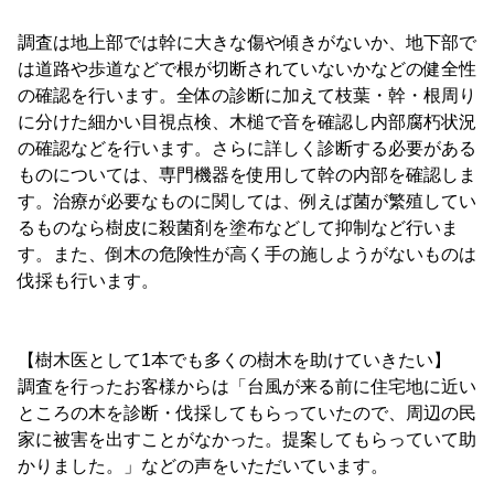
調査は地上部では幹に大きな傷や傾きがないか、地下部で
は道路や歩道などで根が切断されていないかなどの健全性
の確認を行います。全体の診断に加えて枝葉・幹・根周り
に分けた細かい目視点検、木槌で音を確認し内部腐朽状況
の確認などを行います。さらに詳しく診断する必要がある
ものについては、専門機器を使用して幹の内部を確認しま
す。治療が必要なものに関しては、例えば菌が繁殖してい
るものなら樹皮に殺菌剤を塗布などして抑制など行いま
す。また、倒木の危険性が高く手の施しようがないものは
伐採も行います。
【樹木医として1本でも多くの樹木を助けていきたい】
調査を行ったお客様からは「台風が来る前に住宅地に近い
ところの木を診断・伐採してもらっていたので、周辺の民
家に被害を出すことがなかった。提案してもらっていて助
かりました。」などの声をいただいています。