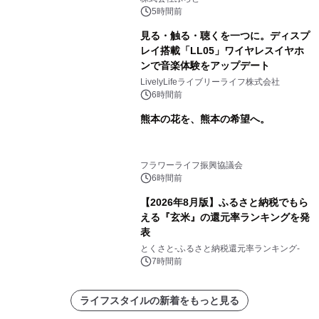
スの2施設で
5時間前
見る・触る・聴くを一つに。ディスプ
レイ搭載「LL05」ワイヤレスイヤホ
ンで音楽体験をアップデート
LivelyLifeライブリーライフ株式会社
6時間前
熊本の花を、熊本の希望へ。
フラワーライフ振興協議会
6時間前
【2026年8月版】ふるさと納税でもら
える『玄米』の還元率ランキングを発
表
とくさと-ふるさと納税還元率ランキング-
7時間前
ライフスタイルの新着をもっと見る