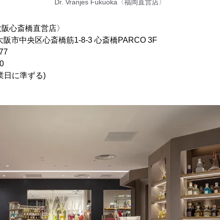
Dr. Vranjes Fukuoka〈福岡直営店〉
aka〈大阪心斎橋直営店〉
大阪市中央区心斎橋筋1-8-3 心斎橋PARCO 3F
77
0
業日に準ずる)