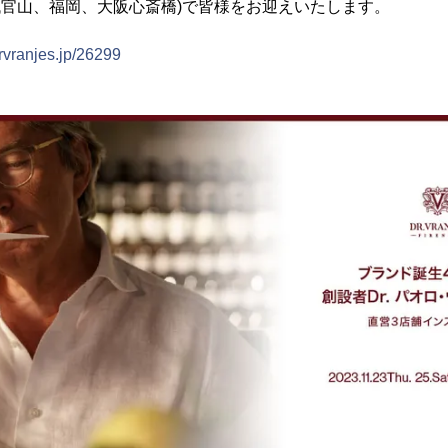
代官山、福岡、大阪心斎橋)で皆様をお迎えいたします。
drvranjes.jp/26299