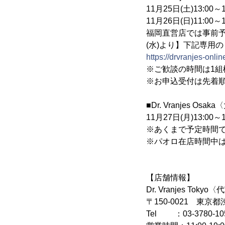
11月25日(土)13:00～1
11月26日(日)11:00～1
福岡直営店では事前予
(水)より】下記専用
https://drvranjes-on
※ご歓談の時間は1組
※お申込受付は先着
■Dr. Vranjes O
11月27日(月)13:00～1
※あくまで予定時間
※パオロ在店時間中
【店舗情報】
Dr. Vranjes Tok
〒150-0021 東京都
Tel ：03-3780-10