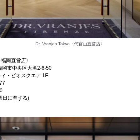
Dr. Vranjes Tokyo〈代官山直営店〉
uoka〈福岡直営店〉
福岡市中央区大名2-6-50
ィ・ビオスクエア 1F
77
0
業日に準ずる)