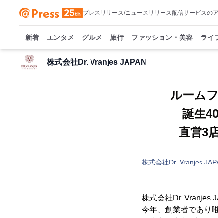
プレスリリース/ニュースリリース配信サービスの
新着
エンタメ
グルメ
旅行
ファッション・美容
ライ
株式会社Dr. Vranjes JAPAN
ルーム
誕生4
直営3
株式会社Dr. Vranjes JAP
株式会社Dr. Vra
今年、創業者であり唯