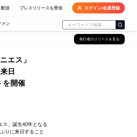
を配信
プレスリリースを受信
ログイン/会員登録
ファン
発行者のリリースを見る
ニエス」
ス”来日
トを開催
ニエス」誕生40年となる
年ぶりに来日すること