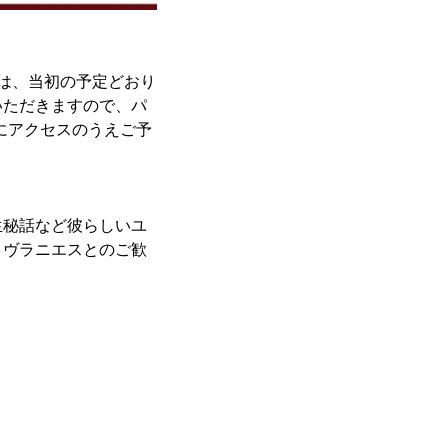
は、当初の予定どおり
いただきますので、パ
トにアクセスのうえご予
生秘話など彼らしいユ
・ヴラニエスとのご歓