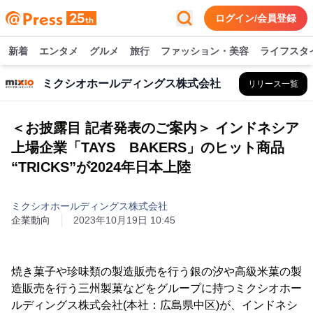
ログイン/会員登録
新着
エンタメ
グルメ
旅行
ファッション・美容
ライフスタ
ミクシオホールディングス株式会社
リリース一覧
＜お披露目 記者発表のご案内＞ インドネシア
上場企業「TAYS BAKERS」のヒット商品
“TRICKS”が2024年日本上陸
ミクシオホールディングス株式会社
企業動向
2023年10月19日 10:45
焼き菓子や珍味類の製造販売を行う銀の汐や高級米菓の製
造販売を行う三州製菓などをグループに持つミクシオホー
ルディングス株式会社(本社：広島県中区)が、インドネシ