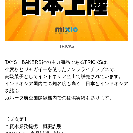
TRICKS
TAYS BAKERS社の主力商品であるTRICKSは、
小麦粉とジャガイモを使ったノンフライチップスで、
高級菓子としてインドネシア全土で販売されています。
インドネシア国内での知名度も高く、日本とインドネシア
を結ぶ
ガルーダ航空国際線機内での提供実績もあります。
【式次第】
＊資本業務提携 概要説明