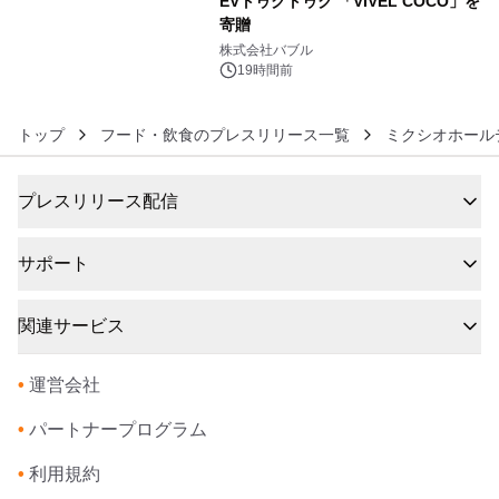
EVトゥクトゥク 「VIVEL COCO」を
寄贈
6
株式会社バブル
19時間前
トップ
フード・飲食のプレスリリース一覧
ミクシオホール
プレスリリース配信
サポート
関連サービス
•
運営会社
•
パートナープログラム
•
利用規約