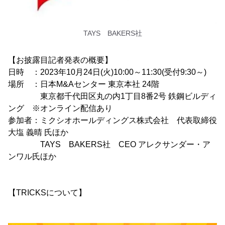
TAYS BAKERS社
【お披露目記者発表の概要】
日時 ：2023年10月24日(火)10:00～11:30(受付9:30～)
場所 ：日本M&Aセンター 東京本社 24階
東京都千代田区丸の内1丁目8番2号 鉄鋼ビルディ
ング ※オンライン配信あり
参加者：ミクシオホールディングス株式会社 代表取締役
大塩 義晴 氏ほか
TAYS BAKERS社 CEO アレクサンダー・ア
ンワル氏ほか
【TRICKSについて】