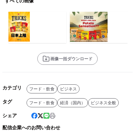
すべての画像
画像一括ダウンロード
カテゴリ
フード・飲食
ビジネス
タグ
フード・飲食
経済（国内）
ビジネス全般
シェア
配信企業へのお問い合わせ