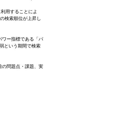
に利用することによ
leの検索順位が上昇し
ンパワー指標である「パ
間弱という期間で検索
施前の問題点・課題、実