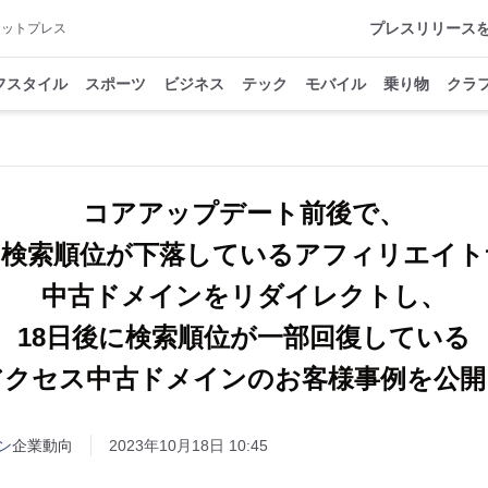
プレスリリース
アットプレス
フスタイル
スポーツ
ビジネス
テック
モバイル
乗り物
クラ
コアアップデート前後で、
に検索順位が下落しているアフィリエイト
中古ドメインをリダイレクトし、
18日後に検索順位が一部回復している
アクセス中古ドメインのお客様事例を公開
ン
企業動向
2023年10月18日 10:45