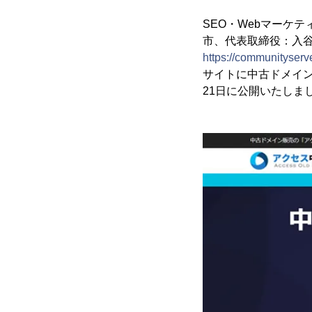
SEO・Webマーケ
市、代表取締役：入谷
https://communityserve
サイトに中古ドメイン
21日に公開いたしま