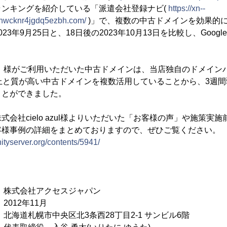
ランキングを紹介している「派遣会社登録ナビ(
https://xn--
nwcknr4jgdq5ezbh.com/
)」で、複数の中古ドメインを効果的
23年9月25日と、18日後の2023年10月13日を比較し、Goog
azul」様がご利用いただいた中古ドメインは、当店独自のドメイ
上と質が高い中古ドメインを複数活用していることから、3週
ことができました。
会社cielo azul様よりいただいた「お客様の声」や施策実
客様事例の詳細をまとめておりますので、ぜひご覧ください。
ityserver.org/contents/5941/
会社アクセスジャパン
2年11月
札幌市中央区北3条西28丁目2-1 サンビル6階