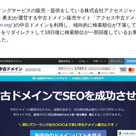
ティングサービスの販売・提供をしている株式会社アクセスジャ
 勇太)が運営する中古ドメイン販売サイト「アクセス中古ドメ
r.org/
)の中古ドメインを利用し、傾向的に検索順位が下落し
をリダイレクトして18日後に検索順位が一部回復しているお客様
した。