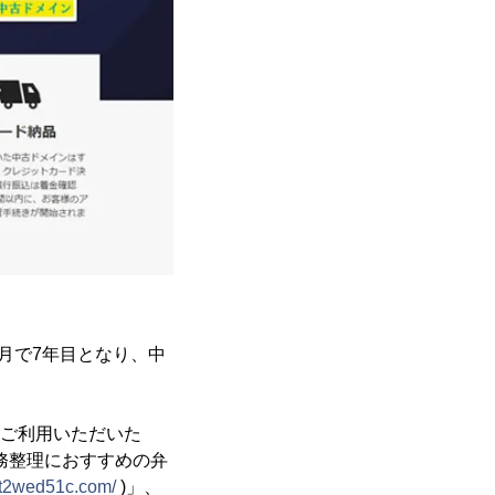
1月で7年目となり、中
をご利用いただいた
務整理におすすめの弁
5t2wed51c.com/
)」、