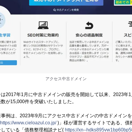
アクセス中古ドメイン
は2017年1月に中古ドメインの販売を開始して以来、2023年
数が15,000件を突破いたしました。
事例は、2023年9月にアクセス中古ドメインの中古ドメイン
https://www.cieloazul.co.jp/
)」様が運営するサイトである、債
介している「債務整理相談ナビ(
https://xn--hdks895vw1bp60bp