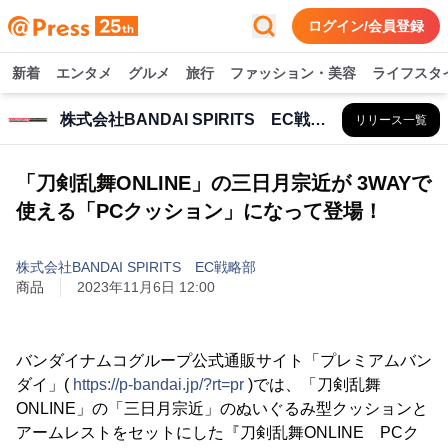
ログイン/会員登録
新着
エンタメ
グルメ
旅行
ファッション・美容
ライフスタ
株式会社BANDAI SPIRITS EC戦略部
リリース一覧
「刀剣乱舞ONLINE」の三日月宗近が 3WAYで
使える「PCクッション」になって登場！
株式会社BANDAI SPIRITS EC戦略部
商品
2023年11月6日 12:00
バンダイナムコグループ公式通販サイト「プレミアムバン
ダイ」(
https://p-bandai.jp/?rt=pr
)では、「刀剣乱舞
ONLINE」の「三日月宗近」のぬいぐるみ型クッションと
アームレストをセットにした『刀剣乱舞ONLINE PCク