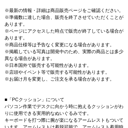
※最新の情報・詳細は商品販売ページをご確認ください。
※準備数に達した場合、販売を終了させていただくことが
あります。
※ページにアクセスした時点で販売が終了している場合が
あります。
※商品仕様等は予告なく変更になる場合があります。
※掲載している写真は開発中のため、実際の商品とは多少
異なる場合があります。
※日本国外で販売する可能性があります。
※店頭やイベント等で販売する可能性があります。
※お届け月を変更し、ご注文を承る場合があります。
■「PCクッション」について
パソコン作業でデスクに向かう時に抱えるクッションがわ
りに使用できる実用的なぬいぐるみです。
キーボードを打つ際に腕が楽になるアームレストもついて
います。アームレストは着脱可能で、アームレスト着用時