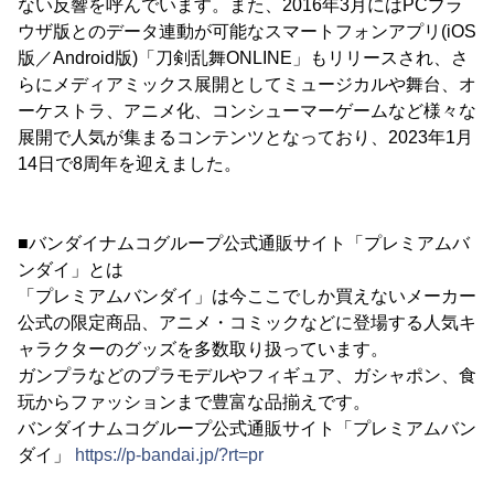
ない反響を呼んでいます。また、2016年3月にはPCブラ
ウザ版とのデータ連動が可能なスマートフォンアプリ(iOS
版／Android版)「刀剣乱舞ONLINE」もリリースされ、さ
らにメディアミックス展開としてミュージカルや舞台、オ
ーケストラ、アニメ化、コンシューマーゲームなど様々な
展開で人気が集まるコンテンツとなっており、2023年1月
14日で8周年を迎えました。
■バンダイナムコグループ公式通販サイト「プレミアムバ
ンダイ」とは
「プレミアムバンダイ」は今ここでしか買えないメーカー
公式の限定商品、アニメ・コミックなどに登場する人気キ
ャラクターのグッズを多数取り扱っています。
ガンプラなどのプラモデルやフィギュア、ガシャポン、食
玩からファッションまで豊富な品揃えです。
バンダイナムコグループ公式通販サイト「プレミアムバン
ダイ」
https://p-bandai.jp/?rt=pr