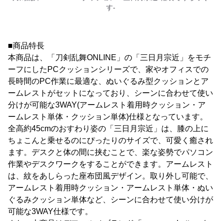
す‐
■商品特長
本商品は、「刀剣乱舞ONLINE」の「三日月宗近」をモチ
ーフにしたPCクッションシリーズで、家やオフィスでの
長時間のPC作業に最適な、ぬいぐるみ型クッションとア
ームレストがセットになっており、シーンに合わせて使い
分けが可能な3WAY(アームレスト着用時クッション・ア
ームレスト単体・クッション単体)仕様となっています。
全高約45cmのおすわり姿の「三日月宗近」は、膝の上に
ちょこんと乗せるのにぴったりのサイズで、可愛く癒され
ます。デスクと体の間に挟むことで、楽な姿勢でパソコン
作業やデスクワークをすることができます。アームレスト
は、紋をあしらった座布団風デザイン。取り外し可能で、
アームレスト着用時クッション・アームレスト単体・ぬい
ぐるみクッション単体など、シーンに合わせて使い分けが
可能な3WAY仕様です。