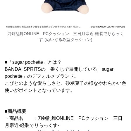
刀剣乱舞ONLINE PCクッション 三日月宗近‐軽装でりらっく
す‐(ぬいぐるみ型クッション)
■「sugar pochette」とは？
BANDAI SPRITSの一番くじで展開している「sugar
pochette」のデフォルメブランド。
こびとのような愛らしさと、砂糖菓子の様なやわらかい色
使いがポイントとなっています。
■商品概要
・商品名 ：刀剣乱舞ONLINE PCクッション 三日
月宗近‐軽装でりらっくす‐