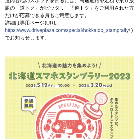
道内各地のスポットを回るには、高速道路を定額で乗り放
題の「道トク」がピッタリ！「道トク」をご利用された方
だけが応募できる賞もご用意します。
詳細は専用ページ(URL：
https://www.driveplaza.com/special/hokkaido_stamprally/
)
でお知らせします。