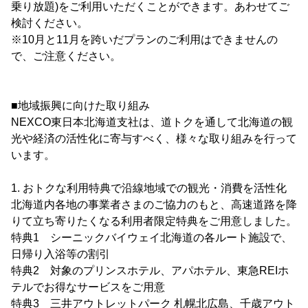
乗り放題)をご利用いただくことができます。あわせてご
検討ください。
※10月と11月を跨いだプランのご利用はできませんの
で、ご注意ください。
■地域振興に向けた取り組み
NEXCO東日本北海道支社は、道トクを通して北海道の観
光や経済の活性化に寄与すべく、様々な取り組みを行って
います。
1. おトクな利用特典で沿線地域での観光・消費を活性化
北海道内各地の事業者さまのご協力のもと、高速道路を降
りて立ち寄りたくなる利用者限定特典をご用意しました。
特典1 シーニックバイウェイ北海道の各ルート施設で、
日帰り入浴等の割引
特典2 対象のプリンスホテル、アパホテル、東急REIホ
テルでお得なサービスをご用意
特典3 三井アウトレットパーク 札幌北広島、千歳アウト