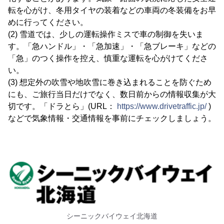
転を心がけ、冬用タイヤの装着などの車両の冬装備をお早
めに行ってください。
(2) 雪道では、少しの運転操作ミスで車の制御を失いま
す。「急ハンドル」・「急加速」・「急ブレーキ」などの
「急」のつく操作を控え、慎重な運転を心がけてくださ
い。
(3) 想定外の吹雪や地吹雪に巻き込まれることを防ぐため
にも、ご旅行当日だけでなく、数日前からの情報収集が大
切です。「ドラとら」(URL：
https://www.drivetraffic.jp/
)
などで気象情報・交通情報を事前にチェックしましょう。
シーニックバイウェイ北海道