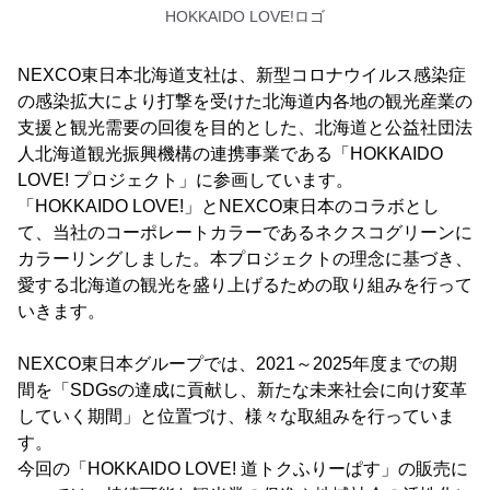
HOKKAIDO LOVE!ロゴ
NEXCO東日本北海道支社は、新型コロナウイルス感染症
の感染拡大により打撃を受けた北海道内各地の観光産業の
支援と観光需要の回復を目的とした、北海道と公益社団法
人北海道観光振興機構の連携事業である「HOKKAIDO
LOVE! プロジェクト」に参画しています。
「HOKKAIDO LOVE!」とNEXCO東日本のコラボとし
て、当社のコーポレートカラーであるネクスコグリーンに
カラーリングしました。本プロジェクトの理念に基づき、
愛する北海道の観光を盛り上げるための取り組みを行って
いきます。
NEXCO東日本グループでは、2021～2025年度までの期
間を「SDGsの達成に貢献し、新たな未来社会に向け変革
していく期間」と位置づけ、様々な取組みを行っていま
す。
今回の「HOKKAIDO LOVE! 道トクふりーぱす」の販売に