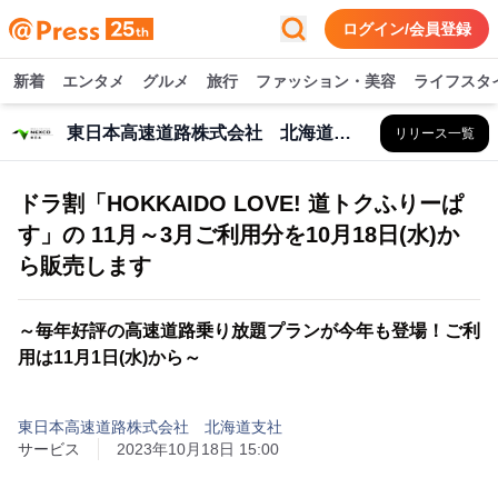
ログイン/会員登録
新着
エンタメ
グルメ
旅行
ファッション・美容
ライフスタ
東日本高速道路株式会社 北海道支社
リリース一覧
ドラ割「HOKKAIDO LOVE! 道トクふりーぱ
す」の 11月～3月ご利用分を10月18日(水)か
ら販売します
～毎年好評の高速道路乗り放題プランが今年も登場！ご利
用は11月1日(水)から～
東日本高速道路株式会社 北海道支社
サービス
2023年10月18日 15:00