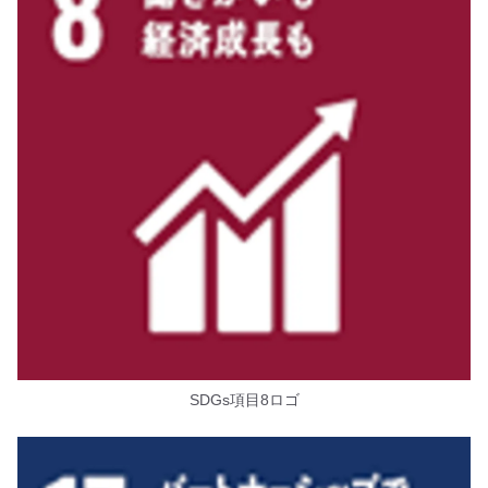
SDGs項目8ロゴ