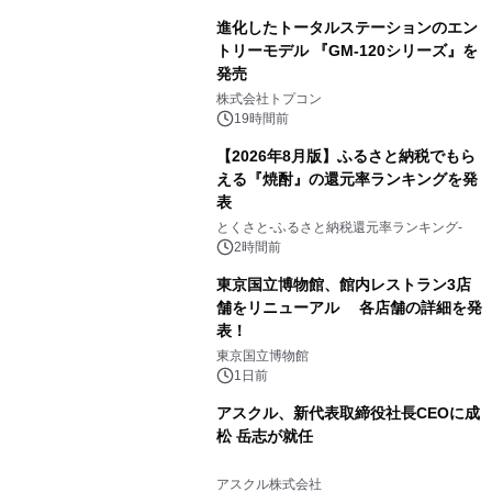
進化したトータルステーションのエン
トリーモデル 『GM-120シリーズ』を
発売
3
株式会社トプコン
19時間前
【2026年8月版】ふるさと納税でもら
える『焼酎』の還元率ランキングを発
表
4
とくさと-ふるさと納税還元率ランキング-
2時間前
東京国立博物館、館内レストラン3店
舗をリニューアル 各店舗の詳細を発
表！
5
東京国立博物館
1日前
アスクル、新代表取締役社長CEOに成
松 岳志が就任
6
アスクル株式会社