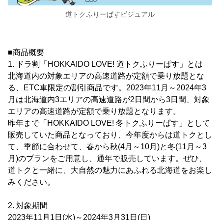
道トクふりーぱすビジュアル
■商品概要
1. ドラ割「HOKKAIDO LOVE! 道トクふりーぱす」とは
北海道内の対象エリアの高速道路が定額で乗り放題とな
る、ETC車限定の割引商品です。2023年11月～2024年3
月は北海道内3エリアの高速道路が2日間から3日間、対象
エリアの高速道路が定額で乗り放題となります。
昨年まで「HOKKAIDO LOVE! 冬トクふりーぱす」として
販売していた商品となっており、今年度からは道トクとし
て、季節に合わせて、春から秋(4月～10月)と冬(11月～3
月)のプランをご用意し、通年で販売しています。ぜひ、
道トクと一緒に、大自然の魅力にあふれる北海道をお楽し
みください。
2. 対象期間
2023年11月1日(水)～2024年3月31日(日)