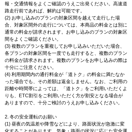
報・交通情報をよくご確認のうえご出発ください。高速道
路走行前であれば、解約は可能です。
(2) お申し込みのプランの対象区間を越えて走行した場
合、対象区間外の走行については、本商品の料金とは別に
通常の料金が請求されます。お申し込みのプランの対象区
間をよくご確認ください。
(3) 複数のプランを重複してお申し込みいただいた場合、
各プランの対象区間を一度でも走行すると、複数のプラン
の料金が請求されます。複数のプランをお申し込みの際は
十分にご注意ください。
(4) 利用期間内の通行料金が「道トク」の料金に満たなか
った場合でも、その差額は返金しません。なお、ご利用の
距離や時間帯によっては、「道トク」をご利用いただくよ
りも、ETC割引をご利用いただく方が割安となる場合が
ありますので、十分ご検討のうえお申し込みください。
2. 冬の安全運転のお願い
(1) 昼夜の気温差や降雪などにより、路面状況が急激に変
化することがあります。気象・路面の状況に応じた安全運