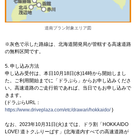
道南プラン対象エリア図
※灰色で示した路線は、北海道開発局が管轄する高速道路
の無料区間です。
5. 申し込み方法
申し込み受付は、本日10月18日(水)14時から開始しまし
た。ご利用開始までに「ドラぷら」からお申し込みくださ
い。高速道路のご走行前であれば、当日でもお申し込みで
きます。
(ドラぷらURL：
https://www.driveplaza.com/etc/drawari/hokkaido/
)
なお、2023年10月31日(火)までは、ドラ割「HOKKAIDO
LOVE! 道トクふりーぱす」(北海道内すべての高速道路が