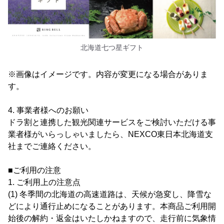
北海道七つ星ギフト
※画像はイメージです。内容が変更になる場合がありま
す。
4. 事業者様へのお願い
ドラ割と連携した観光関連サービスをご検討いただける事
業者様がいらっしゃいましたら、NEXCO東日本北海道支
社までご連絡ください。
■ご利用の注意
1. ご利用上の注意点
(1) 冬季間の北海道の高速道路は、天候が急変し、降雪な
どにより通行止めになることがあります。本商品ご利用開
始後の解約・返金はいたしかねますので、走行前に気象情