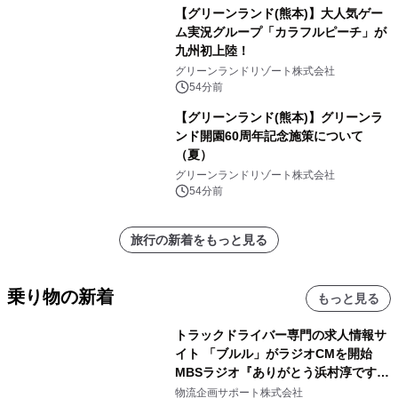
【グリーンランド(熊本)】大人気ゲー
ム実況グループ「カラフルピーチ」が
九州初上陸！
グリーンランドリゾート株式会社
54分前
【グリーンランド(熊本)】グリーンラ
ンド開園60周年記念施策について
（夏）
グリーンランドリゾート株式会社
54分前
旅行の新着をもっと見る
乗り物の新着
もっと見る
トラックドライバー専門の求人情報サ
イト 「ブルル」がラジオCMを開始
MBSラジオ『ありがとう浜村淳です』
にて8月1日(土)より
物流企画サポート株式会社