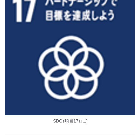
SDGs項目17ロゴ