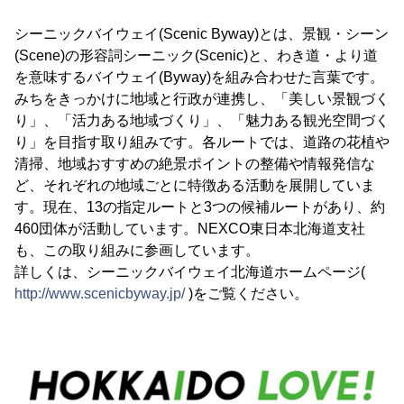
シーニックバイウェイ(Scenic Byway)とは、景観・シーン
(Scene)の形容詞シーニック(Scenic)と、わき道・より道
を意味するバイウェイ(Byway)を組み合わせた言葉です。
みちをきっかけに地域と行政が連携し、「美しい景観づく
り」、「活力ある地域づくり」、「魅力ある観光空間づく
り」を目指す取り組みです。各ルートでは、道路の花植や
清掃、地域おすすめの絶景ポイントの整備や情報発信な
ど、それぞれの地域ごとに特徴ある活動を展開していま
す。現在、13の指定ルートと3つの候補ルートがあり、約
460団体が活動しています。NEXCO東日本北海道支社
も、この取り組みに参画しています。
詳しくは、シーニックバイウェイ北海道ホームページ(
http://www.scenicbyway.jp/
)をご覧ください。