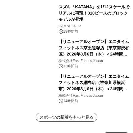
スズキ「KATANA」を1/12スケールで
リアルに再現！310ピースのブロック
モデルが登場
CAMSHOP.JP
13時間前
【リニューアルオープン】エニタイム
フィットネス京王笹塚店（東京都渋谷
区）2026年8月6日（木）＜24時間年
中無休のフィットネスジム＞
株式会社Fast Fitness Japan
13時間前
【リニューアルオープン】エニタイム
フィットネス綱島店（神奈川県横浜
市）2026年8月6日（木）＜24時間年
中無休のフィットネスジム＞
株式会社Fast Fitness Japan
14時間前
スポーツの新着をもっと見る