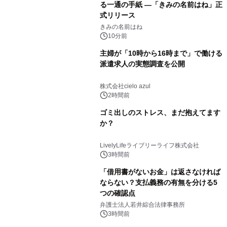
る一通の手紙 ―「きみの名前はね」正
式リリース
きみの名前はね
10分前
主婦が「10時から16時まで」で働ける
派遣求人の実態調査を公開
株式会社cielo azul
2時間前
ゴミ出しのストレス、まだ抱えてます
か？
LivelyLifeライブリーライフ株式会社
3時間前
「借用書がないお金」は返さなければ
ならない？支払義務の有無を分ける5
つの確認点
弁護士法人若井綜合法律事務所
3時間前