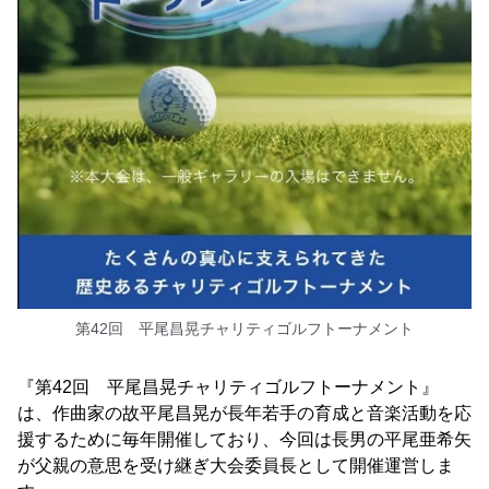
第42回 平尾昌晃チャリティゴルフトーナメント
『第42回 平尾昌晃チャリティゴルフトーナメント』
は、作曲家の故平尾昌晃が長年若手の育成と音楽活動を応
援するために毎年開催しており、今回は長男の平尾亜希矢
が父親の意思を受け継ぎ大会委員長として開催運営しま