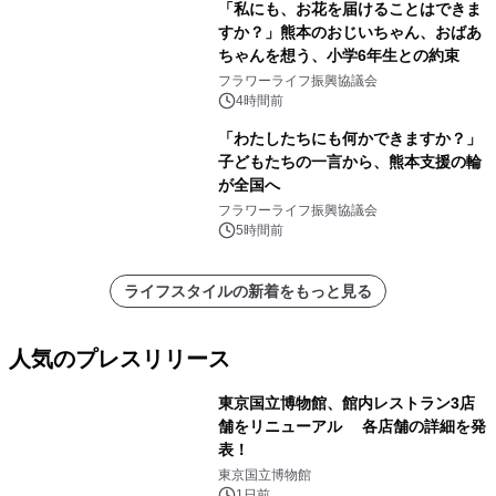
「私にも、お花を届けることはできま
すか？」熊本のおじいちゃん、おばあ
ちゃんを想う、小学6年生との約束
フラワーライフ振興協議会
4時間前
「わたしたちにも何かできますか？」
子どもたちの一言から、熊本支援の輪
が全国へ
フラワーライフ振興協議会
5時間前
ライフスタイルの新着をもっと見る
人気のプレスリリース
東京国立博物館、館内レストラン3店
舗をリニューアル 各店舗の詳細を発
表！
1
東京国立博物館
1日前