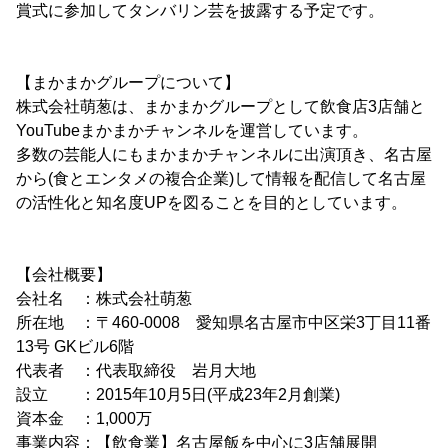
賞式に参加してタンバリン芸を披露する予定です。
【まかまかグループについて】
株式会社萌葱は、まかまかグループとして飲食店3店舗と
YouTubeまかまかチャンネルを運営しています。
多数の芸能人にもまかまかチャンネルに出演頂き、名古屋
から(食とエンタメの複合企業)して情報を配信して名古屋
の活性化と知名度UPを図ることを目的としています。
【会社概要】
会社名 ：株式会社萌葱
所在地 ：〒460-0008 愛知県名古屋市中区栄3丁目11番
13号 GKビル6階
代表者 ：代表取締役 岩月大地
設立 ：2015年10月5日(平成23年2月創業)
資本金 ：1,000万
事業内容：【飲食業】名古屋飯を中心に3店舗展開