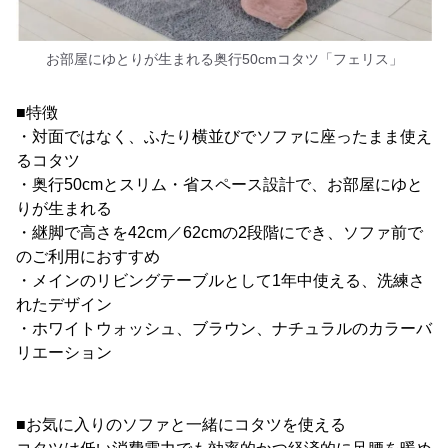
お部屋にゆとりが生まれる奥行50cmコタツ「フェリス」
■特徴
・対面ではなく、ふたり横並びでソファに座ったまま使え
るコタツ
・奥行50cmとスリム・省スペース設計で、お部屋にゆと
りが生まれる
・継脚で高さを42cm／62cmの2段階にでき、ソファ前で
のご利用におすすめ
・メインのリビングテーブルとして1年中使える、洗練さ
れたデザイン
・ホワイトウォッシュ、ブラウン、ナチュラルのカラーバ
リエーション
■お気に入りのソファと一緒にコタツを使える