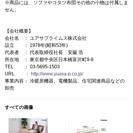
※商品には、ソファやコタツ布団その他の小物は付属しま
せん。
【会社概要】
会社名 ： ユアサプライムス株式会社
設立 ： 1978年(昭和53年)
代表者 ： 代表取締役社長 安藤 浩
所在地 ： 東京都中央区日本橋富沢町9-8
TEL ： 03-5695-1503
URL ：
http://www.yuasa-p.co.jp/
事業内容： 冷暖房機器、電機製品、住宅関連商品などの
卸売
すべての画像