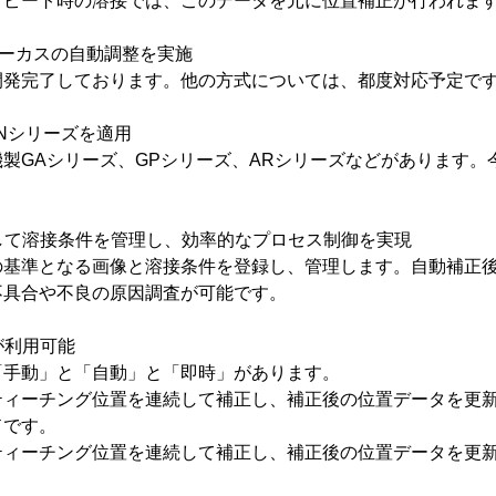
リピート時の溶接では、このデータを元に位置補正が行われま
フォーカスの自動調整を実施
開発完了しております。他の方式については、都度対応予定で
MANシリーズを適用
製GAシリーズ、GPシリーズ、ARシリーズなどがあります。
対して溶接条件を管理し、効率的なプロセス制御を実現
の基準となる画像と溶接条件を登録し、管理します。自動補正
不具合や不良の原因調査が可能です。
が利用可能
「手動」と「自動」と「即時」があります。
ティーチング位置を連続して補正し、補正後の位置データを更
ドです。
ティーチング位置を連続して補正し、補正後の位置データを更
。