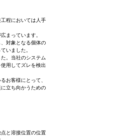
接工程においては人手
が広まっています。
も、対象となる個体の
っていました。
した。当社のシステム
を使用してズレを検出
いるお客様にとって、
題に立ち向かうための
徴点と溶接位置の位置