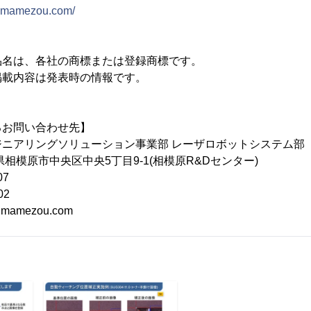
w.mamezou.com/
品名は、各社の商標または登録商標です。
掲載内容は発表時の情報です。
るお問い合わせ先】
ニアリングソリューション事業部 レーザロボットシステム部
川県相模原市中央区中央5丁目9-1(相模原R&Dセンター)
07
02
t@mamezou.com