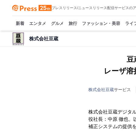
プレスリリース/ニュースリリース配信サービスの
新着
エンタメ
グルメ
旅行
ファッション・美容
ライ
株式会社豆蔵
豆
レーザ溶
株式会社豆蔵
サービス
株式会社豆蔵デジタ
役社長：中原 徹也、
補正システムの提供