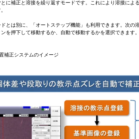
ごとに補正と溶接を繰り返すモードです。これにより溶接によ
す。
ードとは別に、「オートステップ機能」も利用できます。次の
タンを押下して移動するか、自動で移動するかを選択できます
位置補正システムのイメージ