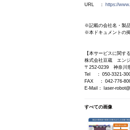
URL ：
https://ww
※記載の会社名・製
※本ドキュメントの
【本サービスに関す
株式会社豆蔵 エンジ
〒252-0239 神奈
Tel ： 050-3321-30
FAX ： 042-776-80
E-Mail： laser-robo
すべての画像