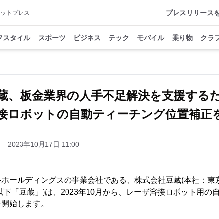
プレスリリース
アットプレス
フスタイル
スポーツ
ビジネス
テック
モバイル
乗り物
クラ
蔵、板金業界の人手不足解決を支援する
接ロボットの自動ティーチング位置補正
2023年10月17日 11:00
ルホールディングスの事業会社である、株式会社豆蔵(本社：東
以下「豆蔵」)は、2023年10月から、レーザ溶接ロボット用の
を開始します。