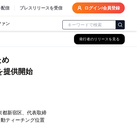
を配信
プレスリリースを受信
ログイン/会員登録
ファン
発行者のリリースを見る
ため
を提供開始
京都新宿区、代表取締
自動ティーチング位置