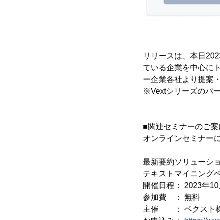
リリースは、本日20
ている企業を中心にト
ー企業各社より提案
※Vextシリーズの
■関連セミナーのご案
オンラインセミナー
最新要約ソリューション「Ve
テキストマイニングベン
開催日程： 2023年10月
参加費 ： 無料
主催 ： ベクスト