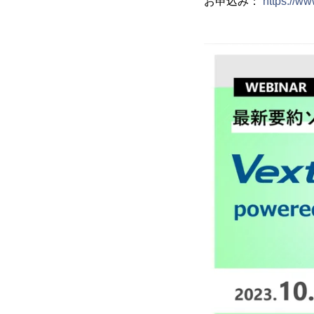
お申込み：
https://ww