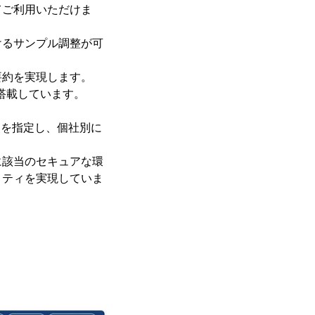
てご利用いただけま
けるサンプル調整が可
要約を実現します。
搭載しています。
ン拠点を指定し、個社別に
に該当のセキュアな環
リティを実現していま