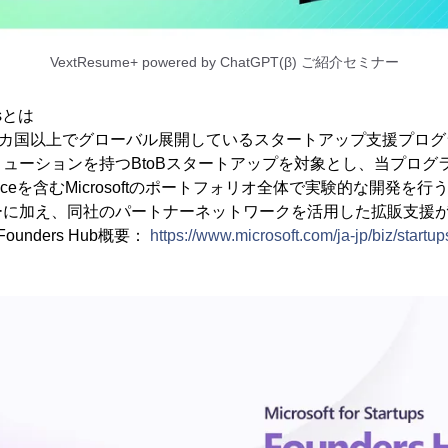
VextResume+ powered by ChatGPT(β) ご紹介セミナー
upsとは
世界140カ国以上でグローバル展開しているスタートアップ支援プ
ューションを持つBtoBスタートアップを対象とし、当プログ
I Serviceを含むMicrosoftのポートフォリオ全体で実験的な開発
ーに加え、同社のパートナーネットワークを活用した拡販支援
ups Founders Hub概要：
https://www.microsoft.com/ja-jp/biz/startup