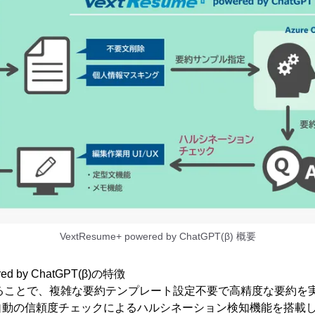
VextResume+ powered by ChatGPT(β) 概要
red by ChatGPT(β)の特徴
用することで、複雑な要約テンプレート設定不要で高精度な要約を
自動の信頼度チェックによるハルシネーション検知機能を搭載