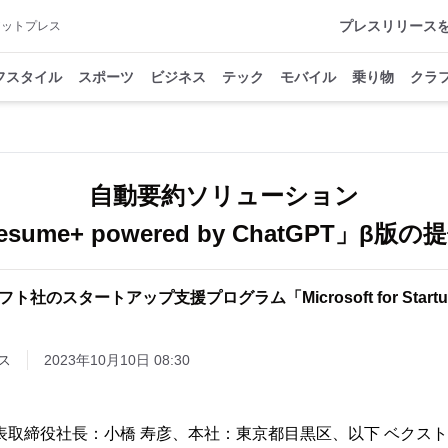
プレスリリース
アットプレス
フスタイル
スポーツ
ビジネス
テック
モバイル
乗り物
クラ
自動要約ソリューション
Resume+ powered by ChatGPT」β版
ト社のスタートアップ支援プログラム「Microsoft for Start
ス
2023年10月10日 08:30
表取締役社長：小橋 寿彦、本社：東京都目黒区、以下 ベクスト