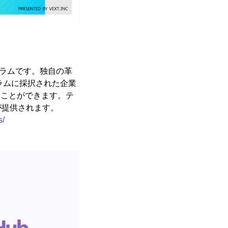
ログラムです。独自の革
ラムに採択された企業
を行うことができます。テ
が提供されます。
s/