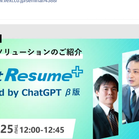
w.vext.co.jp/seminar/4388/