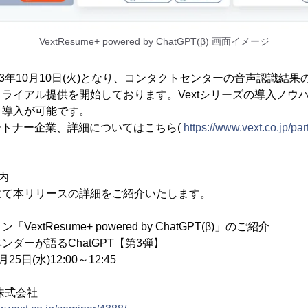
VextResume+ powered by ChatGPT(β) 画面イメージ
23年10月10日(火)となり、コンタクトセンターの音声認識結
ライアル提供を開始しております。Vextシリーズの導入ノウ
・導入が可能です。
パートナー企業、詳細についてはこちら(
https://www.vext.co.jp/par
内
にて本リリースの詳細をご紹介いたします。
xtResume+ powered by ChatGPT(β)」のご紹介
ダーが語るChatGPT【第3弾】
25日(水)12:00～12:45
株式会社