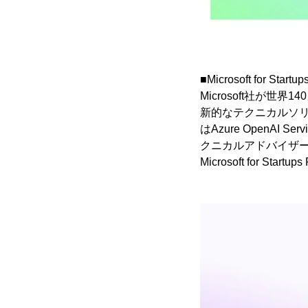
■Microsoft for Start
Microsoft社が
新的なテクニカルソリ
はAzure OpenA
クニカルアドバイザ
Microsoft for Start