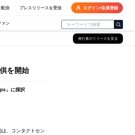
を配信
プレスリリースを受信
ログイン/会員登録
ファン
発行者のリリースを見る
の提供を開始
ups」に採択
)は、コンタクトセン