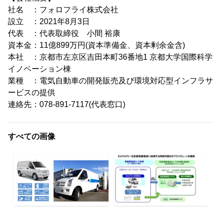
社名 ：フォロフライ株式会社
設立 ：2021年8月3日
代表 ：代表取締役 小間 裕康
資本金：11億899万円(資本準備金、資本剰余金含)
本社 ：京都市左京区吉田本町36番地1 京都大学国際科学
イノベーション棟
業種 ：電気自動車の開発販売及び環境対応型インフラサ
ービスの提供
連絡先：078-891-7117(代表窓口)
すべての画像