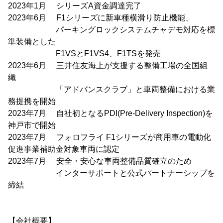
2023年1月 シリーズA資金調達完了
2023年6月 F1シリーズに新車種横滑り防止機能、
パーキングロックシステムチャデモ対応を標
準装備とした
F1VSとF1VS4、F1TSを発売
2023年6月 三井住友海上が支援する整備工場の全国組
織
「アドバンスクラブ」と車両整備における業
務提携を開始
2023年7月 自社初となるPDI(Pre-Delivery Inspection)を
神戸市で開始
2023年7月 フォロフライ F1シリーズが商用車の電動化
促進事業補助金対象車両に認定
2023年7月 安全・安心な車両整備品質確立のため
インターサポートと公式パートナーシップを
締結
【会社概要】