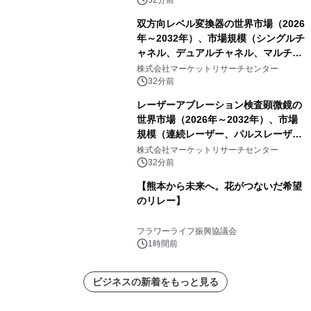
ートを発表
双方向レベル変換器の世界市場（2026
年～2032年）、市場規模（シングルチ
ャネル、デュアルチャネル、マルチチ
ャネル）・分析レポートを発表
株式会社マーケットリサーチセンター
32分前
レーザーアブレーション検査顕微鏡の
世界市場（2026年～2032年）、市場
規模（連続レーザー、パルスレーザ
ー）・分析レポートを発表
株式会社マーケットリサーチセンター
32分前
【熊本から未来へ。花がつないだ希望
のリレー】
フラワーライフ振興協議会
1時間前
ビジネスの新着をもっと見る