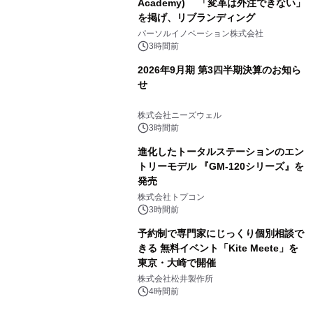
Academy) 「変革は外注できない」
を掲げ、リブランディング
パーソルイノベーション株式会社
3時間前
2026年9月期 第3四半期決算のお知ら
せ
株式会社ニーズウェル
3時間前
進化したトータルステーションのエン
トリーモデル 『GM-120シリーズ』を
発売
株式会社トプコン
3時間前
予約制で専門家にじっくり個別相談で
きる 無料イベント「Kite Meete」を
東京・大崎で開催
株式会社松井製作所
4時間前