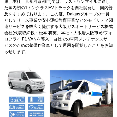
康、本社：京都府京都市)では、ラストワンマイルに適し
た国内初の1トンクラスEVトラックを自社開発し、国内普
及をすすめております。この度、Daigasグループの一員
としてリース事業や安心運転教育事業などのモビリティ関
連サービスを幅広く提供する大阪ガスオートサービス株式
会社(代表取締役：松本 将英、本社：大阪府大阪市)がフォ
ロフライ F1 VANを導入、自社での車両メンテナンスサー
ビスのための整備作業車として運用を開始したことをお知
らせします。