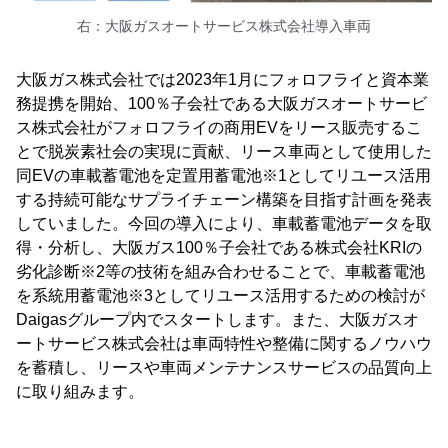
右：大阪ガスオートサービス株式会社導入車両
大阪ガス株式会社では2023年1月にフォロフライと資本業
務提携を開始、100％子会社である大阪ガスオートサービ
ス株式会社がフォロフライの商用EVをリース販売するこ
とで脱炭素社会の実現に貢献、リース車両として使用した
同EVの車載蓄電池を定置用蓄電池※1としてリユース活用
する持続可能なサプライチェーン構築を目指す計画を発表
していました。今回の導入により、車載蓄電池データを取
得・分析し、大阪ガス100％子会社である株式会社KRIの
劣化診断※2等の技術を組み合わせることで、車載蓄電池
を系統用蓄電池※3としてリユース活用するための検討が
Daigasグループ内でスタートします。また、大阪ガスオ
ートサービス株式会社は車両特性や整備に関するノウハウ
を蓄積し、リースや車両メンテナンスサービスの品質向上
に取り組みます。