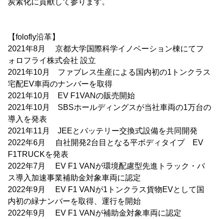
炭素化に貢献して参ります。
【folofly沿革】
2021年8月 京都大学国際科学イノベーション棟にてフ
ォロフライ株式会社 設立
2021年10月 ファブレス生産による国内初の1トンクラス
宅配EV車両のナンバーを取得
2021年10月 EV F1VANの販売開始
2021年10月 SBSホールディングスが当社車両の1万台の
導入を発表
2021年11月 JEEとバッテリー交換式設備を共同開発
2022年6月 自社開発2台目となる平ボディタイプ EV
F1TRUCKを発表
2022年7月 EV F1 VANが環境配慮型先進トラック・バ
ス導入加速事業補助金対象車両に認定
2022年9月 EV F1 VANが1トンクラス貨物EVとして国
内初の緑ナンバーを取得、運行を開始
2022年9月 EV F1 VANが補助金対象車両に認定