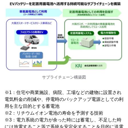
サプライチェーン構築図
※1：住宅や商業施設、病院、工場などの建物に設置され
電気料金の削減や、停電時のバックアップ電源としての利
用を主な目的とする蓄電池
※2：リチウムイオン電池の寿命を予測する技術
※3：電力系統の電力が余った時には蓄電し、不足した時
には放電すること等で系統を安定化することを目的に送電