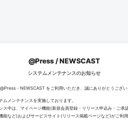
@Press / NEWSCAST
システムメンテナンスのお知らせ
 @Press・NEWSCAST をご利用いただき、誠にありがとうござ
テムメンテナンスを実施しております。
ンス中は、マイページ機能(新規会員登録・リリース申込み・ご承
機能など)およびサービスサイト(リリース掲載ページなど)がご利