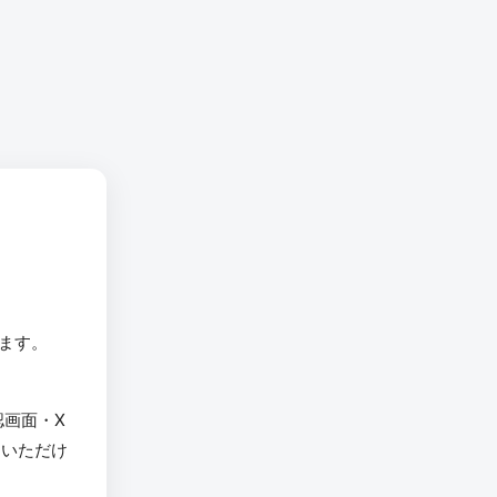
います。
認画面・X
用いただけ