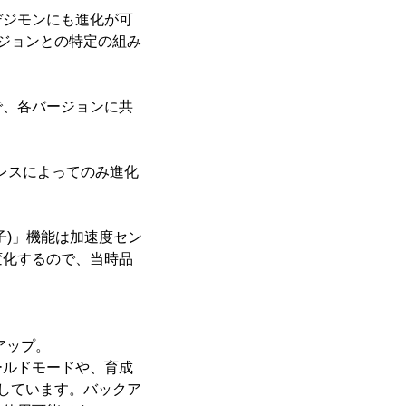
デジモンにも進化が可
ージョンとの特定の組み
で、各バージョンに共
グレスによってのみ進化
子)」機能は加速度セン
変化するので、当時品
アップ。
ールドモードや、育成
しています。バックア