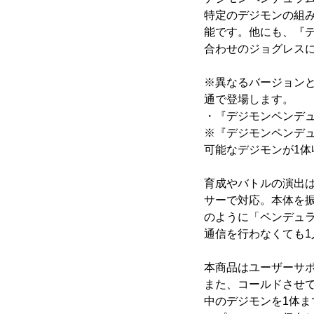
特定のデジモンの組
能です。他にも、『デ
合わせのジョグレス
※異なるバージョン
通で登場します。
・『デジモンペンデュラ
※『デジモンペンデュ
可能なデジモンが1体
育成やバトルの演出は
サーで対応。本体を
のように「ペンデュ
通信を行わなくても
本商品はユーザーサポ
また、コールドさせ
中のデジモンを1体