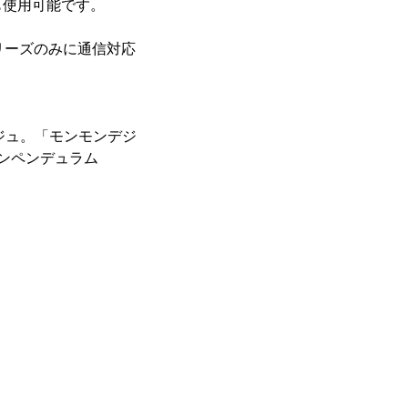
も使用可能です。
リーズのみに通信対応
ジュ。「モンモンデジ
ンペンデュラム