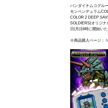
バンダイナムコグル
モンペンデュラムCOLO
COLOR 2 DEEP
SOLDIERS(オリジ
日(月)16時に開始い
※商品購入ページ：
h