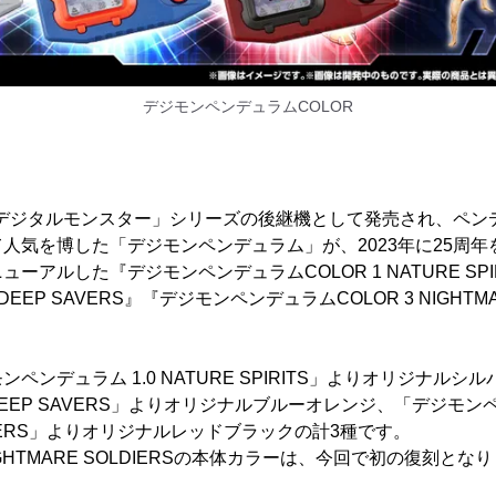
デジモンペンデュラムCOLOR
代「デジタルモンスター」シリーズの後継機として発売され、ペンデ
人気を博した「デジモンペンデュラム」が、2023年に25周
ーアルした『デジモンペンデュラムCOLOR 1 NATURE SPI
DEEP SAVERS』『デジモンペンデュラムCOLOR 3 NIGHTMA
ペンデュラム 1.0 NATURE SPIRITS」よりオリジナル
 DEEP SAVERS」よりオリジナルブルーオレンジ、「デジモンペ
OLDIERS」よりオリジナルレッドブラックの計3種です。
NIGHTMARE SOLDIERSの本体カラーは、今回で初の復刻とな