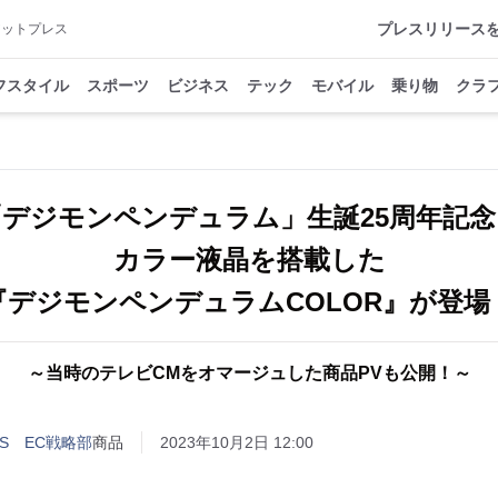
プレスリリース
アットプレス
フスタイル
スポーツ
ビジネス
テック
モバイル
乗り物
クラ
「デジモンペンデュラム」生誕25周年記念
カラー液晶を搭載した
『デジモンペンデュラムCOLOR』が登場
～当時のテレビCMをオマージュした商品PVも公開！～
ITS EC戦略部
商品
2023年10月2日 12:00