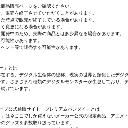
は商品販売ページをご確認ください。
合、販売を終了させていただくことがあります。
した時点で販売が終了している場合があります。
なく変更になる場合があります。
は開発中のため、実際の商品とは多少異なる場合があります。
る可能性があります。
イベント等で販売する可能性があります。
ー」とは
存在する、デジタル生命体の総称。現実の世界と類似したデジ
です。さまざまな種類のデジタルモンスターが生息しており、
を続けています。
ループ公式通販サイト「プレミアムバンダイ」とは
イ」は今ここでしか買えないメーカー公式の限定商品、アニメ
ーのグッズを多数取り扱っています。