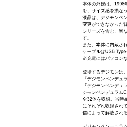
本体の外観は、199
を、サイズ感を損な
液晶は、デジモンペ
変更ができなかった背
シリーズを含む、異
す。
また、本体に内蔵さ
ケーブルはUSB Ty
※充電にはパソコンな
登場するデジモンは
『デジモンペンデュラム
『デジモンペンデュラム
ジモンペンデュラムCO
全32体を収録。当時品
にそれぞれ収録されて
信によって解放され
デジモンペンデュラ