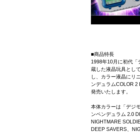
■商品特長
1998年10月に初
蔵した液晶玩具として
し、カラー液晶にリニュ
ンデュラムCOLOR 2 
発売いたします。
本体カラーは「デジモン
ンペンデュラム 2.0
NIGHTMARE S
DEEP SAVERS、