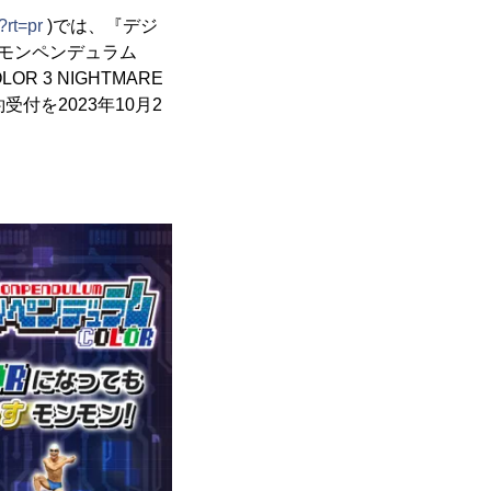
?rt=pr
)では、『デジ
デジモンペンデュラム
R 3 NIGHTMARE
受付を2023年10月2