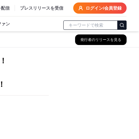
を配信
プレスリリースを受信
ログイン/会員登録
ファン
発行者のリリースを見る
！
！