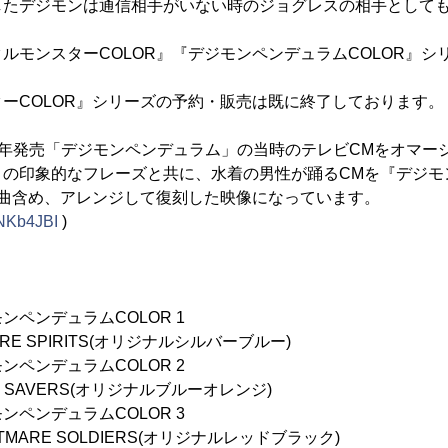
したデジモンは通信相手がいない時のジョグレスの相手として
ルモンスターCOLOR』『デジモンペンデュラムCOLOR』シ
ーCOLOR』シリーズの予約・販売は既に終了しております。
98年発売「デジモンペンデュラム」の当時のテレビCMをオマー
」の印象的なフレーズと共に、水着の男性が踊るCMを『デジモ
楽曲含め、アレンジして復刻した映像になっています。
bNKb4JBI
)
ペンデュラムCOLOR 1
IRITS(オリジナルシルバーブルー)
ュラムCOLOR 2
RS(オリジナルブルーオレンジ)
ュラムCOLOR 3
SOLDIERS(オリジナルレッドブラック)