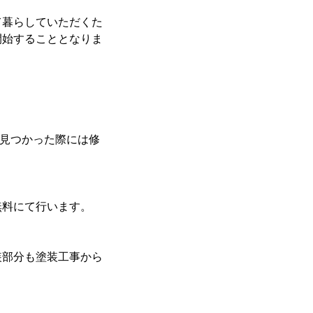
て暮らしていただくた
開始することとなりま
が見つかった際には修
無料にて行います。
装部分も塗装工事から