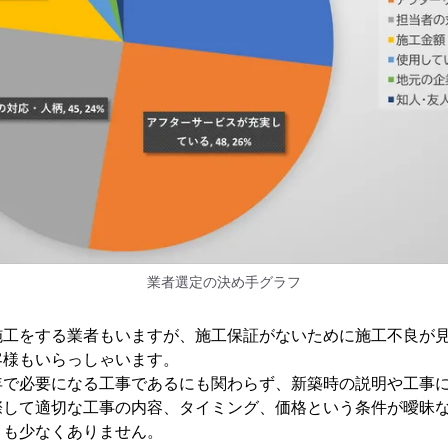
業者選定の決め手グラフ
施工をする業者もいますが、施工保証がないために施工不良が
客様もいらっしゃいます。
年で必要になる工事であるにも関わらず、新築時の説明や工事
際して適切な工事の内容、タイミング、価格という条件が曖昧
とも少なくありません。