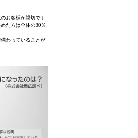
上のお客様が親切で丁
めた方は全体の30％
が備わっていることが