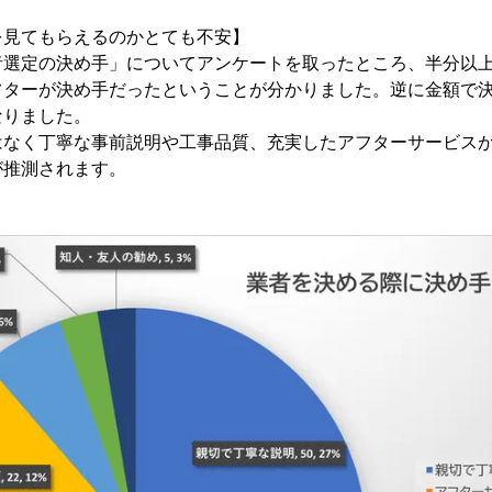
を見てもらえるのかとても不安】
者選定の決め手」についてアンケートを取ったところ、半分以
フターが決め手だったということが分かりました。逆に金額で決
なりました。
はなく丁寧な事前説明や工事品質、充実したアフターサービス
が推測されます。