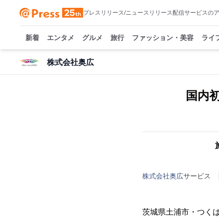
プレスリリース/ニュースリリース配信サービスの
新着
エンタメ
グルメ
旅行
ファッション・美容
ライ
株式会社奥広
国内
株式会社奥広
サービス
茨城県土浦市・つく