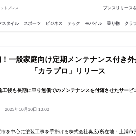
プレスリリース
アットプレス
フスタイル
スポーツ
ビジネス
テック
モバイル
乗り物
クラ
初！一般家庭向け定期メンテナンス付き外
「カラプロ」リリース
施工後も長期に亘り無償でのメンテナンスを付随させたサービ
2023年10月10日 10:00
ば市を中心に塗装工事を手掛ける株式会社奥広(所在地：土浦市