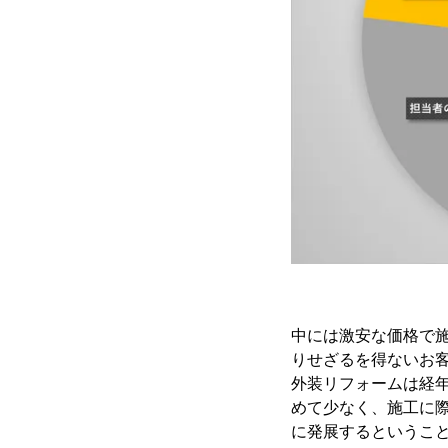
中には激安な価格で
りせざるを得ないお
外装リフォームは経
めて少なく、施工に
に発展するというこ