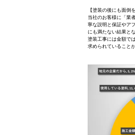
【塗装の後にも面倒
当社のお客様に「業
寧な説明と保証やア
にも満たない結果と
塗装工事には金額で
求められていること