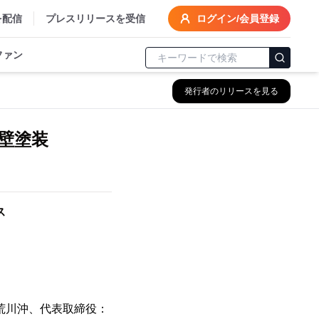
を配信
プレスリリースを受信
ログイン/会員登録
ファン
発行者のリリースを見る
壁塗装
ス
荒川沖、代表取締役：