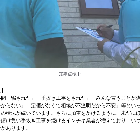
定期点検中
景】
い間「騙された」「手抜き工事をされた」「みんな言うことが
分からない」「定価がなくて相場が不透明だから不安」等とい
まの状況が続いています。さらに拍車をかけるように、未だに
を請け負い手抜き工事を続けるインチキ業者が増えており、い
状があります。