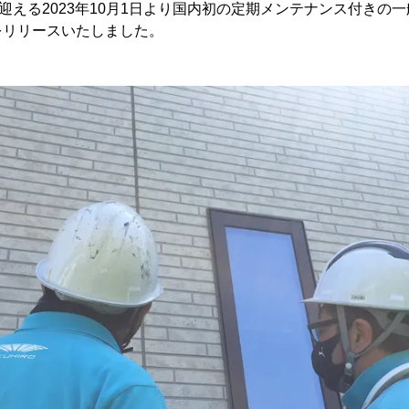
目を迎える2023年10月1日より国内初の定期メンテナンス付きの
をリリースいたしました。