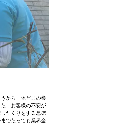
違うから一体どこの業
った、お客様の不安が
ぼったくりをする悪徳
つまでたっても業界全