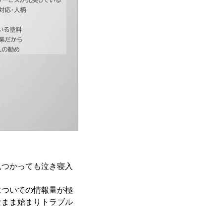
見つかっても泣き寝入
についての情報量が極
なまま始まりトラブル