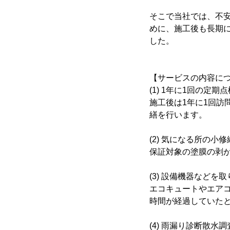
そこで当社では、不
めに、施工後も長期
した。
【サービスの内容に
(1) 1年に1回の定期点
施工後は1年に1回訪
繕を行います。
(2) 気になる所の小修
保証対象の塗膜の剥
(3) 設備機器など
エコキュートやエア
時間が経過していた
(4) 雨漏り診断散水調