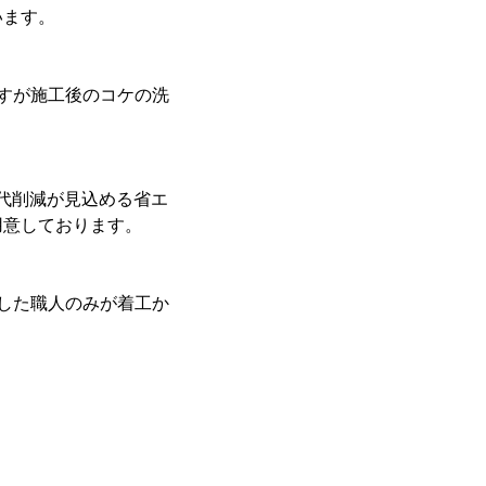
います。
すが施工後のコケの洗
気代削減が見込める省エ
用意しております。
した職人のみが着工か