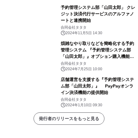
予約管理システム部「山田太郎」 クレ
ジット決済代行サービスのアルファノ
ートと連携開始
合同会社タタタ
2024年11月5日 14:30
煩雑なやり取りなどを簡略化する予約
管理システム 『予約管理システム部
「山田太郎」』オプション購入機能を
提供開始
合同会社タタタ
2024年7月25日 10:00
店舗運営を支援する『予約管理システ
ム部「山田太郎」』 PayPayオンラ
イン決済機能の提供開始
合同会社タタタ
2024年1月10日 09:30
発行者のリリースをもっと見る