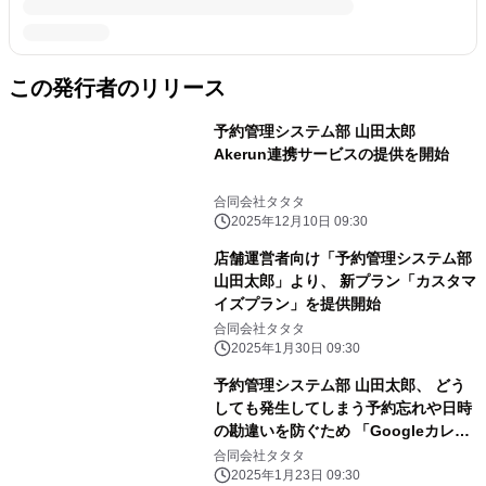
この発行者のリリース
予約管理システム部 山田太郎
Akerun連携サービスの提供を開始
合同会社タタタ
2025年12月10日 09:30
店舗運営者向け「予約管理システム部
山田太郎」より、 新プラン「カスタマ
イズプラン」を提供開始
合同会社タタタ
2025年1月30日 09:30
予約管理システム部 山田太郎、 どう
しても発生してしまう予約忘れや日時
の勘違いを防ぐため 「Googleカレン
ダー」との連携を開始
合同会社タタタ
2025年1月23日 09:30