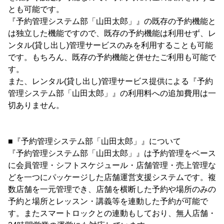
とも可能です。
『予約管理システム部「山田太郎」』の既存の予約機能と
は独立した機能ですので、既存の予約機能は利用せず、レ
ンタル(貸し出し)管理サービスのみを利用することも可能
です。もちろん、既存の予約機能と併せたご利用も可能で
す。
また、レンタル(貸し出し)管理サービス提供による『予約
管理システム部「山田太郎」』の利用料への追加費用は一
切ありません。
■『予約管理システム部「山田太郎」』について
『予約管理システム部「山田太郎」』は予約管理をベース
に会員管理・シフトスケジュール・店舗管理・売上管理な
どを一つにパッケージした店舗運営支援システムです。複
数店舗を一元管理でき、店舗を横断した予約や場所のみの
予約と場所とレッスン・講義等を連動した予約が可能で
す。またスマートロックとの連動もしており、無人店舗・