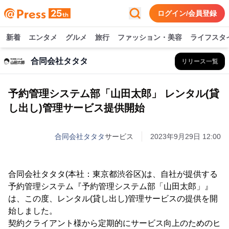
ログイン/会員登録
新着
エンタメ
グルメ
旅行
ファッション・美容
ライフスタ
合同会社タタタ
リリース一覧
予約管理システム部「山田太郎」 レンタル(貸
し出し)管理サービス提供開始
合同会社タタタ
サービス
2023年9月29日 12:00
合同会社タタタ(本社：東京都渋谷区)は、自社が提供する
予約管理システム『予約管理システム部「山田太郎」』
は、この度、レンタル(貸し出し)管理サービスの提供を開
始しました。
契約クライアント様から定期的にサービス向上のためのヒ