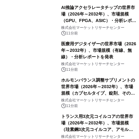
AI推論アクセラレータチップの世界市
場（2026年～2032年）、市場規模
（GPU、FPGA、ASIC）・分析レポー
トを発表
株式会社マーケットリサーチセンター
11分前
医療用デジタイザーの世界市場（2026
年～2032年）、市場規模（有線、無
線）・分析レポートを発表
株式会社マーケットリサーチセンター
11分前
ホルモンバランス調整サプリメントの
世界市場（2026年～2032年）、市場
規模（カプセルタイプ、錠剤、その
他）・分析レポートを発表
株式会社マーケットリサーチセンター
11分前
トランス用3次元コイルコアの世界市
場（2026年～2032年）、市場規模
（珪素鋼3次元コイルコア、アモルフ
ァス合金3次元コイルコア）・分析レ
株式会社マーケットリサーチセンター