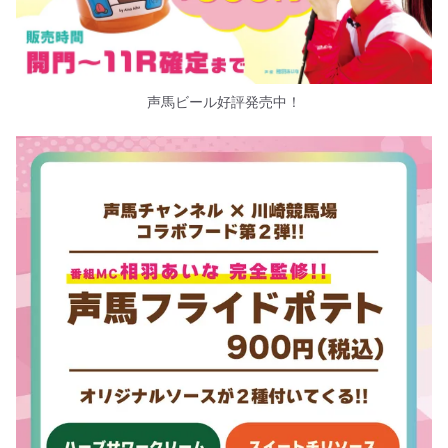
声馬ビール好評発売中！