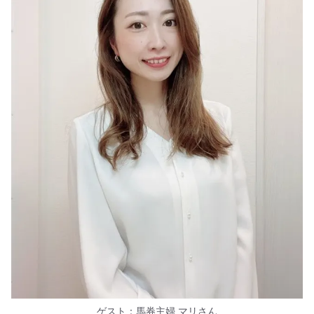
ゲスト：馬券主婦 マリさん