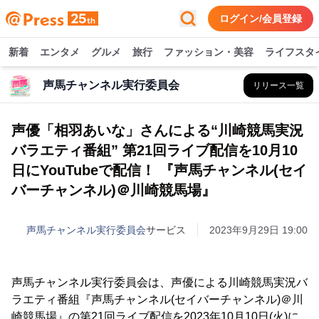
ログイン/会員登録
新着
エンタメ
グルメ
旅行
ファッション・美容
ライフスタ
声馬チャンネル実行委員会
リリース一覧
声優「相羽あいな」さんによる“川崎競馬実況
バラエティ番組” 第21回ライブ配信を10月10
日にYouTubeで配信！ 『声馬チャンネル(セイ
バーチャンネル)＠川崎競馬場』
声馬チャンネル実行委員会
サービス
2023年9月29日 19:00
声馬チャンネル実行委員会は、声優による川崎競馬実況バ
ラエティ番組『声馬チャンネル(セイバーチャンネル)＠川
崎競馬場』の第21回ライブ配信を2023年10月10日(火)に