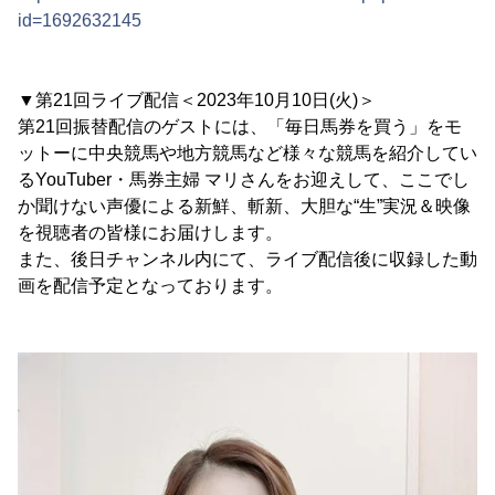
id=1692632145
▼第21回ライブ配信＜2023年10月10日(火)＞
第21回振替配信のゲストには、「毎日馬券を買う」をモ
ットーに中央競馬や地方競馬など様々な競馬を紹介してい
るYouTuber・馬券主婦 マリさんをお迎えして、ここでし
か聞けない声優による新鮮、斬新、大胆な“生”実況＆映像
を視聴者の皆様にお届けします。
また、後日チャンネル内にて、ライブ配信後に収録した動
画を配信予定となっております。