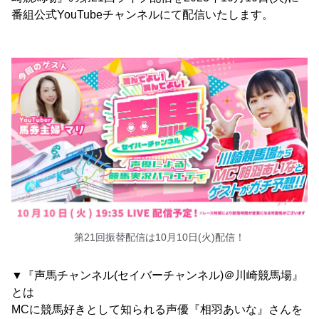
番組公式YouTubeチャンネルにて配信いたします。
第21回振替配信は10月10日(火)配信！
▼『声馬チャンネル(セイバーチャンネル)＠川崎競馬場』
とは
MCに競馬好きとして知られる声優『相羽あいな』さんを