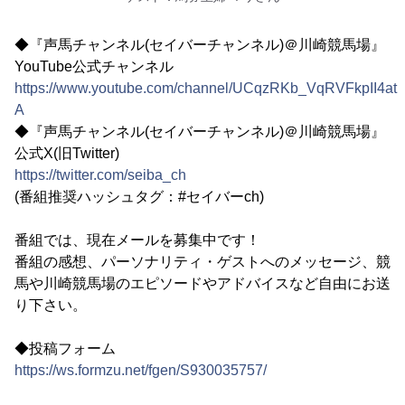
◆『声馬チャンネル(セイバーチャンネル)＠川崎競馬場』
YouTube公式チャンネル
https://www.youtube.com/channel/UCqzRKb_VqRVFkpII4atp
A
◆『声馬チャンネル(セイバーチャンネル)＠川崎競馬場』
公式X(旧Twitter)
https://twitter.com/seiba_ch
(番組推奨ハッシュタグ：#セイバーch)
番組では、現在メールを募集中です！
番組の感想、パーソナリティ・ゲストへのメッセージ、競
馬や川崎競馬場のエピソードやアドバイスなど自由にお送
り下さい。
◆投稿フォーム
https://ws.formzu.net/fgen/S930035757/