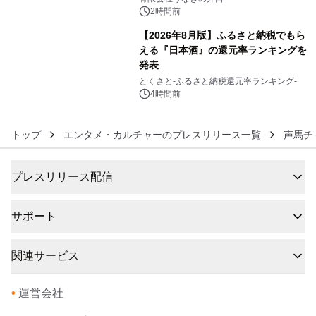
2時間前
【2026年8月版】ふるさと納税でもら
える『日本酒』の還元率ランキングを
発表
6
とくさと-ふるさと納税還元率ランキング-
4時間前
トップ
エンタメ・カルチャーのプレスリリース一覧
声馬チ
プレスリリース配信
サポート
関連サービス
•
運営会社