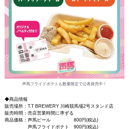
声馬フライドポテトも数量限定で公表発売中！
◆商品情報
販売場所：T.T BREWERY 川崎競馬場2号スタンド店
販売時間：売店営業時間に準ずる
商品価格：声馬ビール 800円(税込)
声馬フライドポテト 900円(税込)