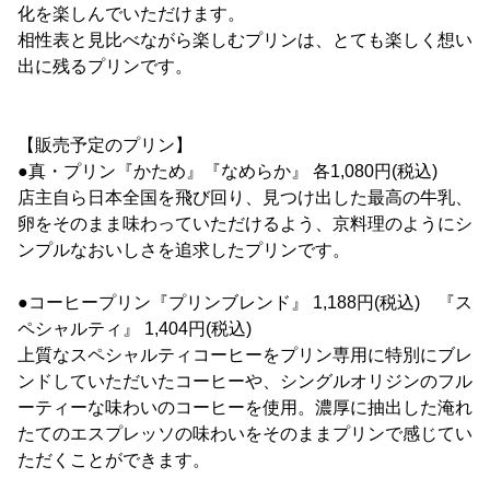
化を楽しんでいただけます。
相性表と見比べながら楽しむプリンは、とても楽しく想い
出に残るプリンです。
【販売予定のプリン】
●真・プリン『かため』『なめらか』 各1,080円(税込)
店主自ら日本全国を飛び回り、見つけ出した最高の牛乳、
卵をそのまま味わっていただけるよう、京料理のようにシ
ンプルなおいしさを追求したプリンです。
●コーヒープリン『プリンブレンド』 1,188円(税込) 『ス
ペシャルティ』 1,404円(税込)
上質なスペシャルティコーヒーをプリン専用に特別にブレ
ンドしていただいたコーヒーや、シングルオリジンのフル
ーティーな味わいのコーヒーを使用。濃厚に抽出した淹れ
たてのエスプレッソの味わいをそのままプリンで感じてい
ただくことができます。