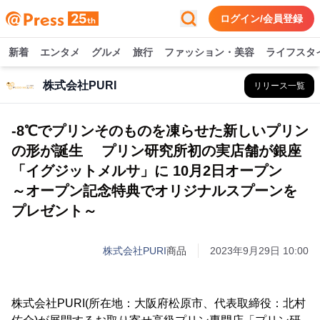
ログイン/会員登録
新着
エンタメ
グルメ
旅行
ファッション・美容
ライフスタ
株式会社PURI
リリース一覧
-8℃でプリンそのものを凍らせた新しいプリン
の形が誕生 プリン研究所初の実店舗が銀座
「イグジットメルサ」に 10月2日オープン
～オープン記念特典でオリジナルスプーンを
プレゼント～
株式会社PURI
商品
2023年9月29日 10:00
株式会社PURI(所在地：大阪府松原市、代表取締役：北村