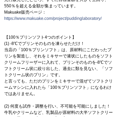
550％を超える金額が集まっています。
Makuake販売ページ：
https://www.makuake.com/project/puddinglaboratory/
【100％プリンソフト4つのポイント】
(1) -8℃でプリンそのものを凍らせただけ！
当店の「100％プリンソフト」は、原材料にこだわったプ
リンを製造し、それをミキサーで液状にしたものをソフト
クリームフリーザーに入れて、プリンそのものを-8℃でソ
フトクリーム状に絞り出した、過去に類を見ない、「ソフ
トクリーム状のプリン」です。
と言っても、ただのプリンをミキサーで混ぜてソフトクリ
ームマシンに入れたら「100％プリンソフト」になるわけ
ではありません。
(2) 何度も試作・調整を行い、不可能を可能にしました！
牛乳やクリームなど、乳製品が原材料の大半ソフトクリー