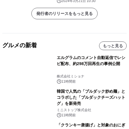
2024年3月21日 10:30
発行者のリリースをもっと見る
グルメの新着
もっと見る
エルグラムのコメント自動返信でレシ
ピ配布、約298万回再生の事例公開
株式会社ミショナ
11時間前
韓国で人気の「ブルダック炒め麺」と
コラボした「ブルダックチーズハット
グ」を新発売
ミニストップ株式会社
11時間前
「クランキー唐揚げ」と対象のおにぎ