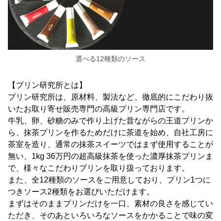
選べる12種類のソース
【プリン研究所とは】
プリン研究所は、原材料、製法など、徹底的にこだわり抜
いたお取り寄せ販売専門の高級プリン専門店です。
牛乳、卵、砂糖のみで作り上げた昔ながらの王道プリンか
ら、抹茶プリンを作るためだけに茶道を始め、自社工房に
茶室を造り、通常の抹茶スイーツではまず使用することが
無い、1kg 36万円の超高級抹茶を使った濃厚抹茶プリンま
で、様々なこだわりプリンを取り扱っております。
また、全12種類のソースをご用意しており、プリン1つに
つきソース2種類をお選びいただけます。
まずはそのままプリンだけを一口、素材の良さを感じてい
ただき、そのあといろいろなソースをかかることで味の変