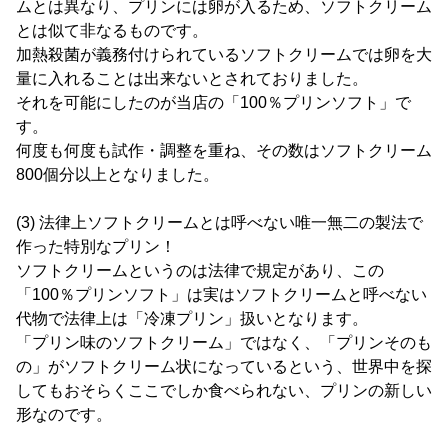
ムとは異なり、プリンには卵が入るため、ソフトクリーム
とは似て非なるものです。
加熱殺菌が義務付けられているソフトクリームでは卵を大
量に入れることは出来ないとされておりました。
それを可能にしたのが当店の「100％プリンソフト」で
す。
何度も何度も試作・調整を重ね、その数はソフトクリーム
800個分以上となりました。
(3) 法律上ソフトクリームとは呼べない唯一無二の製法で
作った特別なプリン！
ソフトクリームというのは法律で規定があり、この
「100％プリンソフト」は実はソフトクリームと呼べない
代物で法律上は「冷凍プリン」扱いとなります。
「プリン味のソフトクリーム」ではなく、「プリンそのも
の」がソフトクリーム状になっているという、世界中を探
してもおそらくここでしか食べられない、プリンの新しい
形なのです。