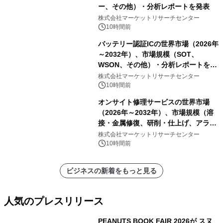
ー、その他）・分析レポートを発表
株式会社マーケットリサーチセンター
10時間前
バッテリー認証ICの世界市場（2026年
～2032年）、市場規模（SOT、
WSON、その他）・分析レポートを発
表
株式会社マーケットリサーチセンター
10時間前
オンサイト修理サービスの世界市場
（2026年～2032年）、市場規模（溶
接・金属修復、研削・仕上げ、アライ
メント、その他）・分析レポートを発
株式会社マーケットリサーチセンター
表
10時間前
ビジネスの新着をもっと見る
人気のプレスリリース
PEANUTS BOOK FAIR 2026が スヌ