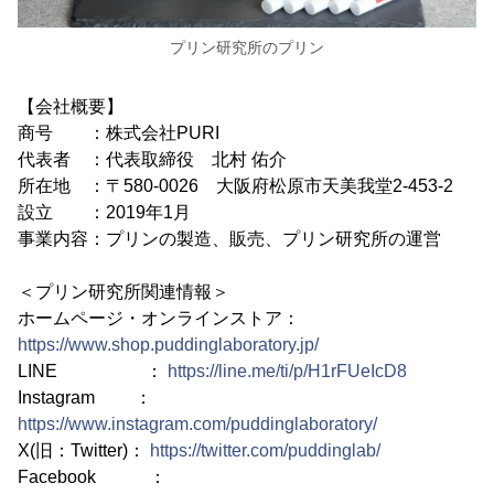
プリン研究所のプリン
【会社概要】
商号 ：株式会社PURI
代表者 ：代表取締役 北村 佑介
所在地 ：〒580-0026 大阪府松原市天美我堂2-453-2
設立 ：2019年1月
事業内容：プリンの製造、販売、プリン研究所の運営
＜プリン研究所関連情報＞
ホームページ・オンラインストア：
https://www.shop.puddinglaboratory.jp/
LINE ：
https://line.me/ti/p/H1rFUeIcD8
Instagram ：
https://www.instagram.com/puddinglaboratory/
X(旧：Twitter)：
https://twitter.com/puddinglab/
Facebook ：