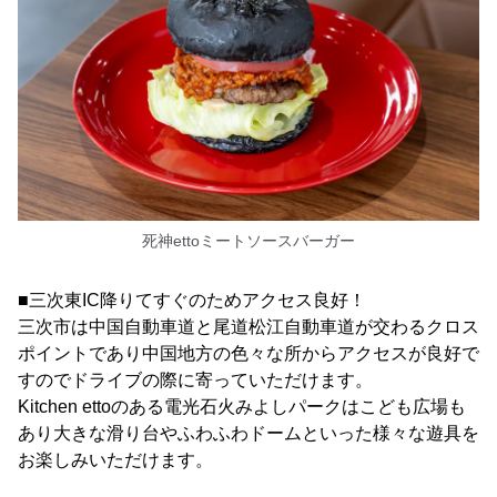
死神ettoミートソースバーガー
■三次東IC降りてすぐのためアクセス良好！
三次市は中国自動車道と尾道松江自動車道が交わるクロス
ポイントであり中国地方の色々な所からアクセスが良好で
すのでドライブの際に寄っていただけます。
Kitchen ettoのある電光石火みよしパークはこども広場も
あり大きな滑り台やふわふわドームといった様々な遊具を
お楽しみいただけます。