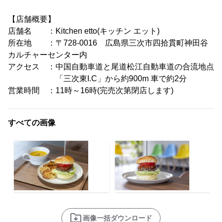
【店舗概要】
店舗名 ：Kitchen etto(キッチン エット)
所在地 ：〒728-0016 広島県三次市四拾貫町神田谷
カルチャーセンター内
アクセス ：中国自動車道と尾道松江自動車道の合流地点
「三次東I.C」から約900m 車で約2分
営業時間 ：11時～16時(完売次第閉店します)
すべての画像
画像一括ダウンロード