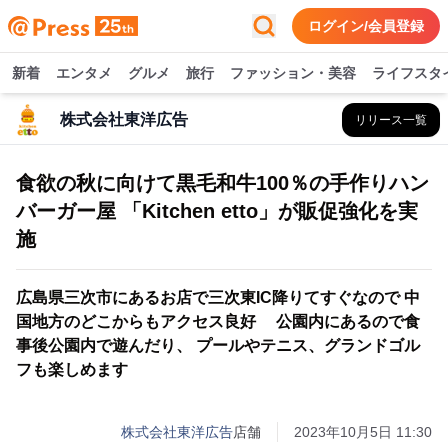
ログイン/会員登録
新着
エンタメ
グルメ
旅行
ファッション・美容
ライフスタ
株式会社東洋広告
リリース一覧
食欲の秋に向けて黒毛和牛100％の手作りハン
バーガー屋 「Kitchen etto」が販促強化を実
施
広島県三次市にあるお店で三次東IC降りてすぐなので 中
国地方のどこからもアクセス良好 公園内にあるので食
事後公園内で遊んだり、 プールやテニス、グランドゴル
フも楽しめます
株式会社東洋広告
店舗
2023年10月5日 11:30