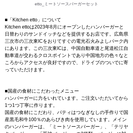
etto_ミートソースバーガーセット
■「Kitchen etto」について
Kitchen ettoは2023年8月にオープンしたハンバーガーと
日替わりのサンドイッチなどを提供するお店です。広島県
三次市の三次東ICをおりてすぐの電光石火みよしパーク内
にあります。この三次東ICは、中国自動車道と尾道松江自
動車道が交わるクロスポイントであり中国地方の色々なと
ころからアクセスが良好ですので、ドライブのついでに寄
っていただけます。
■国産の食材にこだわったメニュー
ハンバーガーに力をいれています。ご注文いただいてから
1つ1つ丁寧に作ります。
国産の食材にこだわり、パティはつなぎなしの手作りで国
産黒毛和牛100％のあらびき肉を使用しています。メイン
のハンバーガーは、「ミートソースバーガー」、「テリヤ