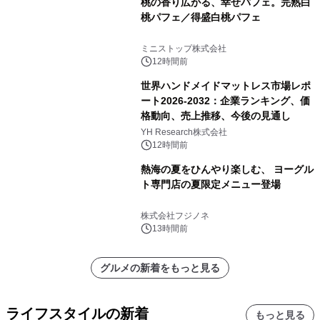
桃の香り広がる、幸せパフェ。完熟白
桃パフェ／得盛白桃パフェ
ミニストップ株式会社
12時間前
世界ハンドメイドマットレス市場レポ
ート2026-2032：企業ランキング、価
格動向、売上推移、今後の見通し
YH Research株式会社
12時間前
熱海の夏をひんやり楽しむ、 ヨーグル
ト専門店の夏限定メニュー登場
株式会社フジノネ
13時間前
グルメの新着をもっと見る
ライフスタイルの新着
もっと見る