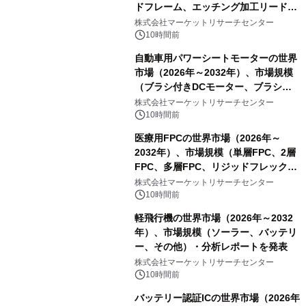
ドフレーム、エッチング加工リードフ
レーム）・分析レポートを発表
株式会社マーケットリサーチセンター
10時間前
自動車用パワーシートモーターの世界
市場（2026年～2032年）、市場規模
（ブラシ付きDCモーター、ブラシレ
スDCモーター）・分析レポートを発
株式会社マーケットリサーチセンター
表
10時間前
医療用FPCの世界市場（2026年～
2032年）、市場規模（単層FPC、2層
FPC、多層FPC、リジッドフレックス
PCB）・分析レポートを発表
株式会社マーケットリサーチセンター
10時間前
軽飛行機の世界市場（2026年～2032
年）、市場規模（ソーラー、バッテリ
ー、その他）・分析レポートを発表
株式会社マーケットリサーチセンター
10時間前
バッテリー認証ICの世界市場（2026年