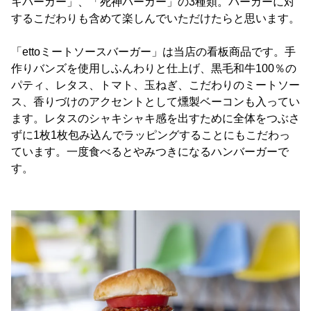
キバーガー」、「死神バーガー」の3種類。バーガーに対
するこだわりも含めて楽しんでいただけたらと思います。
「ettoミートソースバーガー」は当店の看板商品です。手
作りバンズを使用しふんわりと仕上げ、黒毛和牛100％の
パティ、レタス、トマト、玉ねぎ、こだわりのミートソー
ス、香りづけのアクセントとして燻製ベーコンも入ってい
ます。レタスのシャキシャキ感を出すために全体をつぶさ
ずに1枚1枚包み込んでラッピングすることにもこだわっ
ています。一度食べるとやみつきになるハンバーガーで
す。