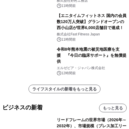
株式会社野村工務店
11時間前
【エニタイムフィットネス 国内の会員
数120万人突破】グランドオープンの
西小山店が世界6,000店舗目で達成！
株式会社Fast Fitness Japan
11時間前
令和8年熊本地震の被災地医療を支
援 『今日の臨床サポート』を無償提
供
エルゼビア・ジャパン株式会社
12時間前
ライフスタイルの新着をもっと見る
ビジネスの新着
もっと見る
リードフレームの世界市場（2026年～
2032年）、市場規模（プレス加工リー