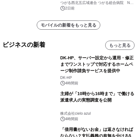
つがる西北五広域連合 つがる総合病院 NTT
ドコモビジネス株式会社
2日前
モバイルの新着をもっと見る
ビジネスの新着
もっと見る
DK-HP、サーバー設定から運用・修正
までワンストップで対応するホームペ
ージ制作請負サービスを提供中
DK-HP
4時間前
主婦が「10時から16時まで」で働ける
派遣求人の実態調査を公開
株式会社cielo azul
4時間前
「借用書がないお金」は返さなければ
ならない？支払義務の有無を分ける5