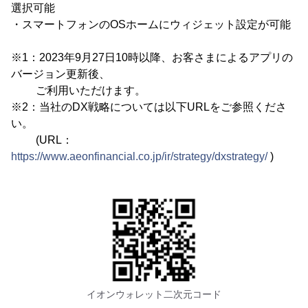
選択可能
・スマートフォンのOSホームにウィジェット設定が可能
※1：2023年9月27日10時以降、お客さまによるアプリの
バージョン更新後、
ご利用いただけます。
※2：当社のDX戦略については以下URLをご参照くださ
い。
(URL：
https://www.aeonfinancial.co.jp/ir/strategy/dxstrategy/
)
イオンウォレット二次元コード