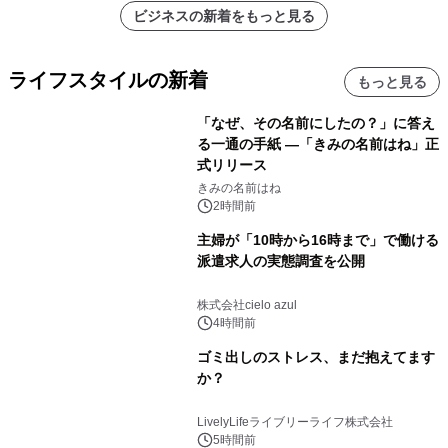
ビジネスの新着をもっと見る
ライフスタイルの新着
もっと見る
「なぜ、その名前にしたの？」に答え
る一通の手紙 ―「きみの名前はね」正
式リリース
きみの名前はね
2時間前
主婦が「10時から16時まで」で働ける
派遣求人の実態調査を公開
株式会社cielo azul
4時間前
ゴミ出しのストレス、まだ抱えてます
か？
LivelyLifeライブリーライフ株式会社
5時間前