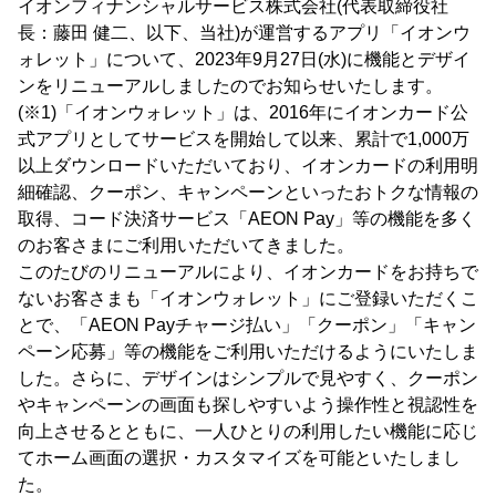
イオンフィナンシャルサービス株式会社(代表取締役社
長：藤田 健二、以下、当社)が運営するアプリ「イオンウ
ォレット」について、2023年9月27日(水)に機能とデザイ
ンをリニューアルしましたのでお知らせいたします。
(※1)「イオンウォレット」は、2016年にイオンカード公
式アプリとしてサービスを開始して以来、累計で1,000万
以上ダウンロードいただいており、イオンカードの利用明
細確認、クーポン、キャンペーンといったおトクな情報の
取得、コード決済サービス「AEON Pay」等の機能を多く
のお客さまにご利用いただいてきました。
このたびのリニューアルにより、イオンカードをお持ちで
ないお客さまも「イオンウォレット」にご登録いただくこ
とで、「AEON Payチャージ払い」「クーポン」「キャン
ペーン応募」等の機能をご利用いただけるようにいたしま
した。さらに、デザインはシンプルで見やすく、クーポン
やキャンペーンの画面も探しやすいよう操作性と視認性を
向上させるとともに、一人ひとりの利用したい機能に応じ
てホーム画面の選択・カスタマイズを可能といたしまし
た。