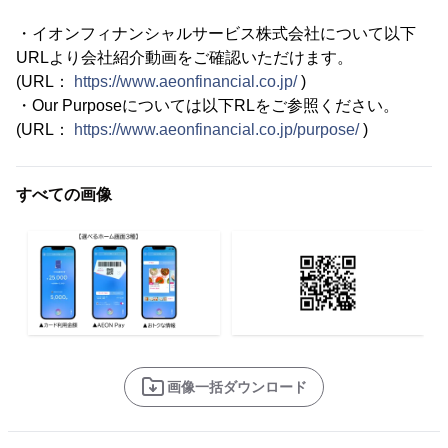
・イオンフィナンシャルサービス株式会社について以下
URLより会社紹介動画をご確認いただけます。
(URL：
https://www.aeonfinancial.co.jp/
)
・Our Purposeについては以下RLをご参照ください。
(URL：
https://www.aeonfinancial.co.jp/purpose/
)
すべての画像
画像一括ダウンロード