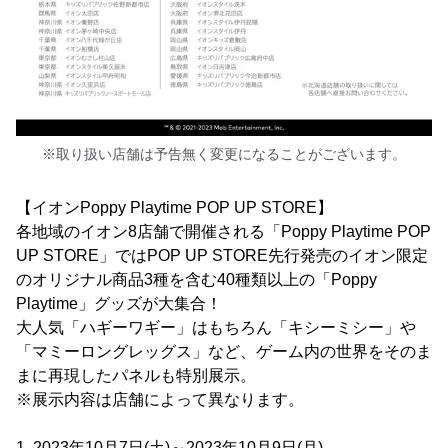
※取り扱い店舗は予告無く変更になることがございます。
【イオンPoppy Playtime POP UP STORE】
各地域のイオン8店舗で開催される「Poppy Playtime POP
UP STORE」ではPOP UP STORE先行発売のイオン限定
のオリジナル商品3種を含む40種類以上の「Poppy
Playtime」グッズが大集合！
大人気「ハギーワギー」はもちろん「キシーミシー」や
「マミーロングレッグス」など、ゲーム内の世界をそのま
まに再現したパネルも特別展示。
※展示内容は店舗によって異なります。
1. 2023年10月7日(土)～2023年10月9日(月)