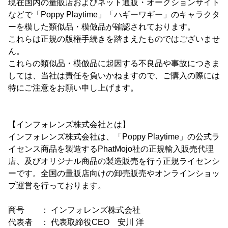
現在国内の量販店およびネット通販・オークションサイト
などで「Poppy Playtime」「ハギーワギー」のキャラクタ
ーを模した類似品・模倣品が確認されております。
これらは正規の版権手続きを踏まえたものではございませ
ん。
これらの類似品・模倣品に起因する不良品や事故につきま
しては、当社は責任を負いかねますので、ご購入の際には
特にご注意をお願い申し上げます。
【インフォレンズ株式会社とは】
インフォレンズ株式会社は、「Poppy Playtime」の公式ラ
イセンス商品を製造するPhatMojo社の正規輸入販売代理
店、及びオリジナル商品の製造販売を行う正規ライセンシ
ーです。全国の量販店向けの卸売販売やオンラインショッ
プ運営を行っております。
商号 ： インフォレンズ株式会社
代表者 ： 代表取締役CEO 安川 洋