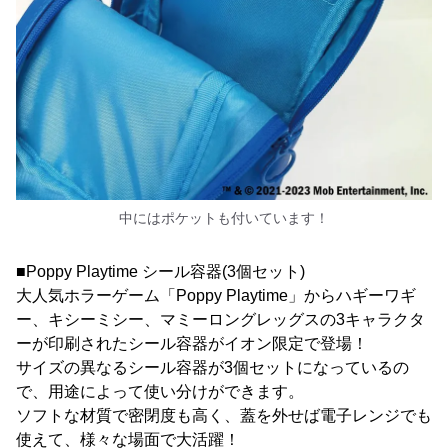
中にはポケットも付いています！
■Poppy Playtime シール容器(3個セット)
大人気ホラーゲーム「Poppy Playtime」からハギーワギ
ー、キシーミシー、マミーロングレッグスの3キャラクタ
ーが印刷されたシール容器がイオン限定で登場！
サイズの異なるシール容器が3個セットになっているの
で、用途によって使い分けができます。
ソフトな材質で密閉度も高く、蓋を外せば電子レンジでも
使えて、様々な場面で大活躍！