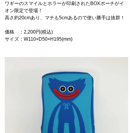
ワギーのスマイルとホラーが印刷されたBOXポーチがイ
オン限定で登場！
高さ約20cmあり、マチも5cmあるので使い勝手は抜群！
価格 ：2,200円(税込)
サイズ：W110×D50×H195(mm)