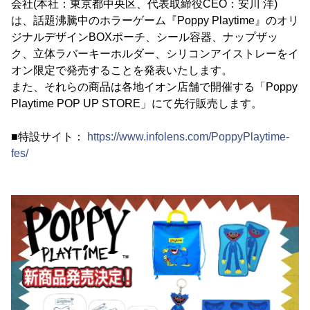
会社(本社：東京都中央区、代表取締役CEO：安川 洋)
は、話題沸騰中のホラーゲーム『Poppy Playtime』のオリ
ジナルデザインBOXポーチ、シール容器、ナップザッ
ク、立体ラバーキーホルダー、シリコンアイストレーをイ
オン限定で発売することを発表いたします。
また、それらの商品は各地イオン店舗で開催する「Poppy
Playtime POP UP STORE」にて先行販売します。
■特設サイト：
https://www.infolens.com/PoppyPlaytime-
fes/