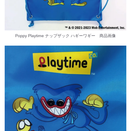
Poppy Playtime ナップザック ハギーワギー 商品画像