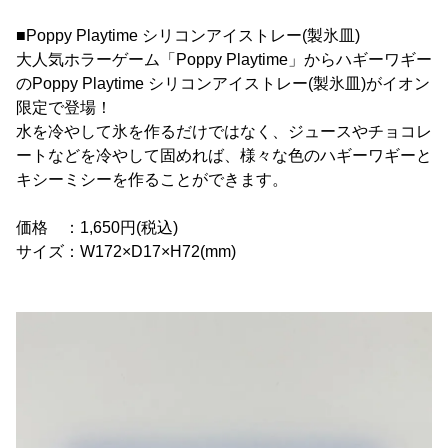
■Poppy Playtime シリコンアイストレー(製氷皿)
大人気ホラーゲーム「Poppy Playtime」からハギーワギー
のPoppy Playtime シリコンアイストレー(製氷皿)がイオン
限定で登場！
水を冷やして氷を作るだけではなく、ジュースやチョコレ
ートなどを冷やして固めれば、様々な色のハギーワギーと
キシーミシーを作ることができます。
価格 ：1,650円(税込)
サイズ：W172×D17×H72(mm)