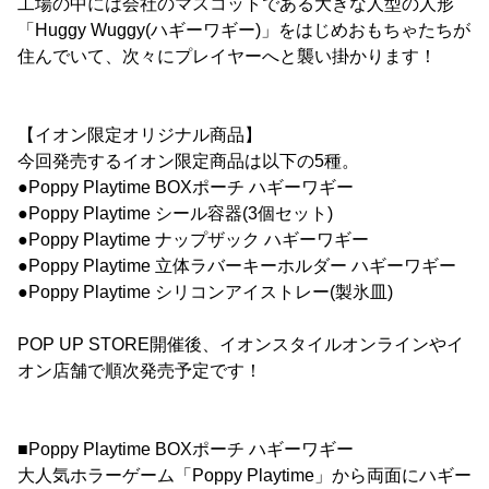
工場の中には会社のマスコットである大きな人型の人形
「Huggy Wuggy(ハギーワギー)」をはじめおもちゃたちが
住んでいて、次々にプレイヤーへと襲い掛かります！
【イオン限定オリジナル商品】
今回発売するイオン限定商品は以下の5種。
●Poppy Playtime BOXポーチ ハギーワギー
●Poppy Playtime シール容器(3個セット)
●Poppy Playtime ナップザック ハギーワギー
●Poppy Playtime 立体ラバーキーホルダー ハギーワギー
●Poppy Playtime シリコンアイストレー(製氷皿)
POP UP STORE開催後、イオンスタイルオンラインやイ
オン店舗で順次発売予定です！
■Poppy Playtime BOXポーチ ハギーワギー
大人気ホラーゲーム「Poppy Playtime」から両面にハギー