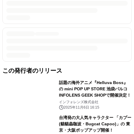
この発行者のリリース
話題の海外アニメ『Helluva Boss』
の mini POP UP STORE 池袋パルコ
INFOLENS GEEK SHOPで開催決定！
インフォレンズ株式会社
2025年11月6日 16:15
台湾発の大人気キャラクター 「カプー
(貓貓蟲咖波・Bugcat Capoo)」の 東
京・大阪ポップアップ開催！