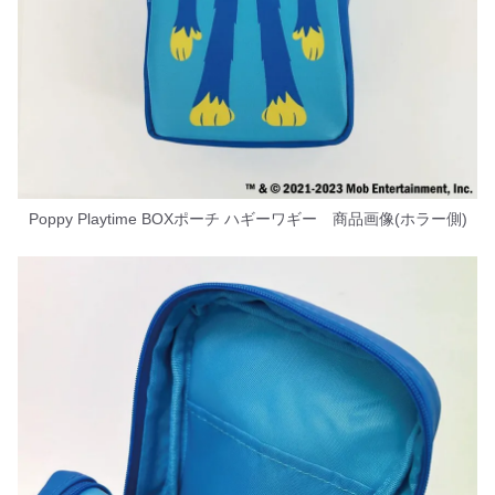
Poppy Playtime BOXポーチ ハギーワギー 商品画像(ホラー側)