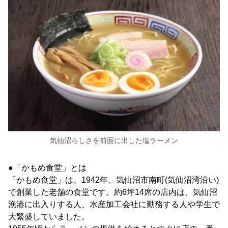
気仙沼らしさを前面に出した塩ラーメン
●「かもめ食堂」とは
「かもめ食堂」は、1942年、気仙沼市南町(気仙沼湾沿い)
で創業した老舗の食堂です。約6坪14席の店内は、気仙沼
漁港に出入りする人、水産加工会社に勤務する人や学生で
大繁盛していました。