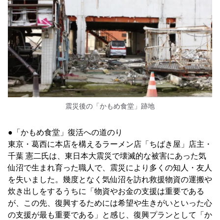
震災後の「かもめ食堂」跡地
●「かもめ食堂」復活への道のり
東京・葛西に本店を構えるラーメン店「ちばき屋」店主・
千葉 憲二氏は、東日本大震災で壊滅的な被害にあった気
仙沼で生まれ育った職人で、震災により多くの知人・友人
を失いました。幾度となく気仙沼を訪れ救援物資の運搬や
炊き出しをするうちに「物資やお金の支援は重要である
が、この先、復興するためには希望や生きがいといった心
の支援が最も重要である」と感じ、復興プランとして「か