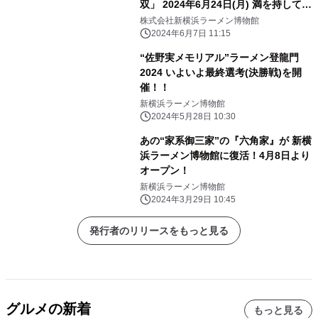
双」 2024年6月24日(月) 満を持して登
場
株式会社新横浜ラーメン博物館
2024年6月7日 11:15
“佐野実メモリアル”ラーメン登龍門
2024 いよいよ最終選考(決勝戦)を開
催！！
新横浜ラーメン博物館
2024年5月28日 10:30
あの“家系御三家”の『六角家』が 新横
浜ラーメン博物館に復活！4月8日より
オープン！
新横浜ラーメン博物館
2024年3月29日 10:45
発行者のリリースをもっと見る
グルメの新着
もっと見る