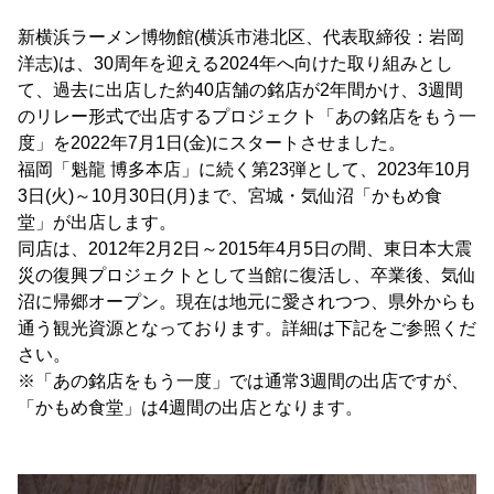
新横浜ラーメン博物館(横浜市港北区、代表取締役：岩岡
洋志)は、30周年を迎える2024年へ向けた取り組みとし
て、過去に出店した約40店舗の銘店が2年間かけ、3週間
のリレー形式で出店するプロジェクト「あの銘店をもう一
度」を2022年7月1日(金)にスタートさせました。
福岡「魁龍 博多本店」に続く第23弾として、2023年10月
3日(火)～10月30日(月)まで、宮城・気仙沼「かもめ食
堂」が出店します。
同店は、2012年2月2日～2015年4月5日の間、東日本大震
災の復興プロジェクトとして当館に復活し、卒業後、気仙
沼に帰郷オープン。現在は地元に愛されつつ、県外からも
通う観光資源となっております。詳細は下記をご参照くだ
さい。
※「あの銘店をもう一度」では通常3週間の出店ですが、
「かもめ食堂」は4週間の出店となります。