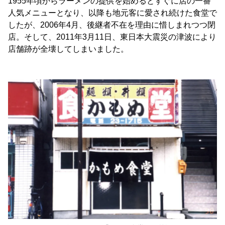
1955年頃からラーメンの提供を始めるとすぐに店の一番
人気メニューとなり、以降も地元客に愛され続けた食堂で
したが、2006年4月、後継者不在を理由に惜しまれつつ閉
店。そして、2011年3月11日、東日本大震災の津波により
店舗跡が全壊してしまいました。