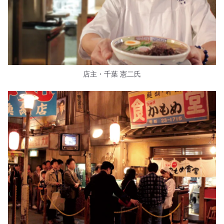
店主・千葉 憲二氏