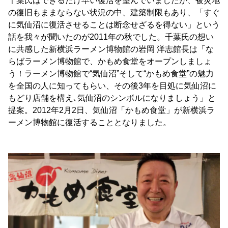
千葉氏はできるだけ早い復活を望んでいましたが、被災地
の復旧もままならない状況の中、建築制限もあり、「すぐ
に気仙沼に復活させることは断念せざるを得ない」という
話を我々が聞いたのが2011年の秋でした。千葉氏の想い
に共感した新横浜ラーメン博物館の岩岡 洋志館長は「な
らばラーメン博物館で、かもめ食堂をオープンしましょ
う！ラーメン博物館で“気仙沼”そして“かもめ食堂”の魅力
を全国の人に知ってもらい、その後3年を目処に気仙沼に
もどり店舗を構え､気仙沼のシンボルになりましょう」と
提案。2012年2月2日、気仙沼「かもめ食堂」が新横浜ラ
ーメン博物館に復活することとなりました。