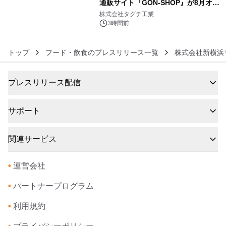
通販サイト『GON-SHOP』が8月オー
6
プン
株式会社タグチ工業
3時間前
トップ
フード・飲食のプレスリリース一覧
株式会社新横浜
プレスリリース配信
サポート
関連サービス
•
運営会社
•
パートナープログラム
•
利用規約