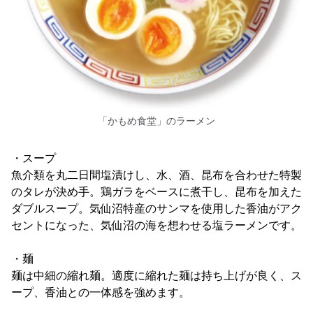
「かもめ食堂」のラーメン
・スープ
魚介類を丸二日間塩漬けし、水、酒、昆布を合わせた特製
のタレが決め手。鶏ガラをベースに煮干し、昆布を加えた
ダブルスープ。気仙沼特産のサンマを使用した香油がアク
セントになった、気仙沼の海を想わせる塩ラーメンです。
・麺
麺は中細の縮れ麺。適度に縮れた麺は持ち上げが良く、ス
ープ、香油との一体感を強めます。