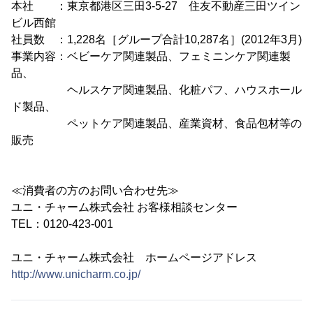
本社 ：東京都港区三田3-5-27 住友不動産三田ツイン
ビル西館
社員数 ：1,228名［グループ合計10,287名］(2012年3月)
事業内容：ベビーケア関連製品、フェミニンケア関連製
品、
ヘルスケア関連製品、化粧パフ、ハウスホール
ド製品、
ペットケア関連製品、産業資材、食品包材等の
販売
≪消費者の方のお問い合わせ先≫
ユニ・チャーム株式会社 お客様相談センター
TEL：0120-423-001
ユニ・チャーム株式会社 ホームページアドレス
http://www.unicharm.co.jp/