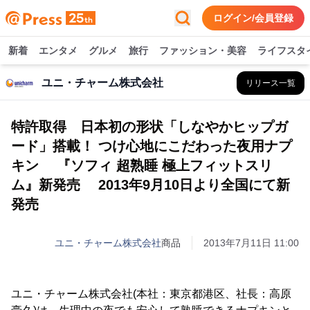
ログイン/会員登録
新着
エンタメ
グルメ
旅行
ファッション・美容
ライフスタ
ユニ・チャーム株式会社
リリース一覧
特許取得 日本初の形状「しなやかヒップガ
ード」搭載！ つけ心地にこだわった夜用ナプ
キン 『ソフィ 超熟睡 極上フィットスリ
ム』新発売 2013年9月10日より全国にて新
発売
ユニ・チャーム株式会社
商品
2013年7月11日 11:00
ユニ・チャーム株式会社(本社：東京都港区、社長：高原