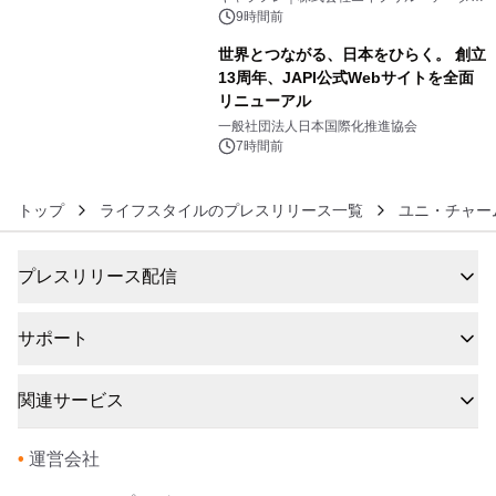
デザインズ
9時間前
世界とつながる、日本をひらく。 創立
13周年、JAPI公式Webサイトを全面
リニューアル
6
一般社団法人日本国際化推進協会
7時間前
トップ
ライフスタイルのプレスリリース一覧
ユニ・チャー
プレスリリース配信
サポート
関連サービス
•
運営会社