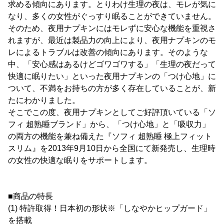
求める傾向にあります。とりわけ生理の夜は、モレが気に
なり、多くの女性がぐっすり眠ることができていません。
そのため、夜用ナプキンにはモレずに安心な機能を重視さ
れますが、最近は製品力の向上により、夜用ナプキンのモ
レによるトラブルは改善の傾向にあります。そのような
中、「安心感はあるけどゴワゴワする」「生理の夜だって
快適に眠りたい」といった夜用ナプキンの「つけ心地」に
ついて、不満をお持ちの方が多く存在していることが、新
たにわかりました。
そこでこの度、夜用ナプキンとしてご好評頂いている「ソ
フィ 超熟睡ブランド」から、「つけ心地」と「吸収力」
の両方の機能を兼ね備えた『ソフィ 超熟睡 極上フィット
スリム』を2013年9月10日から全国にて新発売し、生理時
の女性の快適な眠りをサポートします。
■商品の特長
(1) 特許取得！日本初の形状※「しなやかヒップガード」
を搭載