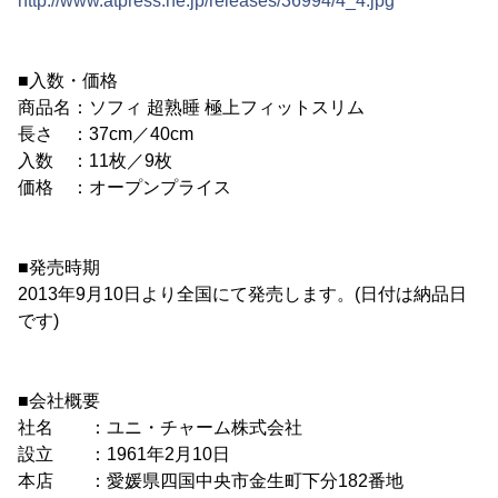
http://www.atpress.ne.jp/releases/36994/4_4.jpg
■入数・価格
商品名：ソフィ 超熟睡 極上フィットスリム
長さ ：37cm／40cm
入数 ：11枚／9枚
価格 ：オープンプライス
■発売時期
2013年9月10日より全国にて発売します。(日付は納品日
です)
■会社概要
社名 ：ユニ・チャーム株式会社
設立 ：1961年2月10日
本店 ：愛媛県四国中央市金生町下分182番地