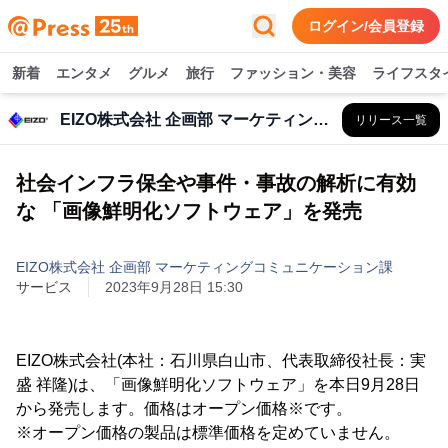
ログイン/会員登録
新着
エンタメ
グルメ
旅行
ファッション・美容
ライフスタ
EIZO株式会社 企画部 マーケティングコミュニケーション課
リリース一覧
社会インフラ保全や事件・事故の解析に有効
な 「画像鮮明化ソフトウェア」を発売
EIZO株式会社 企画部 マーケティングコミュニケーション課
サービス
2023年9月28日 15:30
EIZO株式会社(本社：石川県白山市、代表取締役社長：実
盛 祥隆)は、「画像鮮明化ソフトウェア」を本日9月28日
から発売します。価格はオープン価格※です。
※オープン価格の製品は標準価格を定めていません。