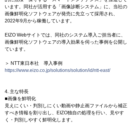
います。同社が活用する「画像診断システム」に、当社の
画像鮮明化ソフトウェアが発売に先立って採用され、
2022年9月から稼働しています。
EIZO Webサイトでは、同社のシステム導入ご担当者に、
画像鮮明化ソフトウェアの導入効果を伺った事例を公開し
ています。
＞ NTT東日本社 導入事例
https://www.eizo.co.jp/solutions/solution/id/ntt-east/
4. 主な特長
■画像を鮮明化
見えにくい・判別しにくい動画や静止画ファイルから補正
すべき情報を割り出し、EIZO独自の処理を行い、見やす
く・判別しやすく鮮明化します。