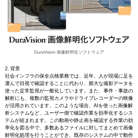
DuraVision 画像鮮明化ソフトウェア
2. 背景
社会インフラの保全点検業務では、近年、人が現場に足を
運んで目視で確認することに代わり、膨大な撮影データを
使った定常監視が一般化しています。また、事件・事故の
解析にも、複数の監視カメラやドライブレコーダーの映像
が活用されています。このような場合、AIを使った画像解
析システムなど、ユーザー側で確認作業を効率化するシス
テムが組まれます。この動画や静止画を確認する作業の効
率化を図る中で、多数あるファイルに対してまとめて画像
鮮明化処理を行うことができ、既存のシステムの中で動作