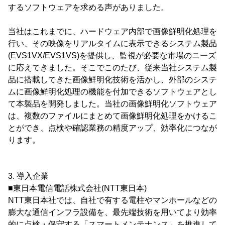
するソフトウェアを求める声がありました。
当社はこれまでに、ハードウェア内部で画像鮮明化処理を
行い、その映像をリアルタイムに表示できるシステム製品
(EVS1VX/EVS1VS)を提供し、監視が必要な市場のニーズ
に応えてきました。そこでこのたび、従来当社システム製
品に搭載してきた画像鮮明化技術を活かし、外部のシステ
ムに画像鮮明化処理の機能を付加できるソフトウェアとし
て本製品を開発しました。当社の画像鮮明化ソフトウェア
は、複数のファイルにまとめて画像鮮明化処理をかけるこ
とができ、点検や確認業務の精度アップ、効率化につなが
ります。
3. 導入企業
■東日本電信電話株式会社(NTT東日本)
NTT東日本社では、自社で有する電柱やマンホールなどの
膨大な通信インフラ設備を、最先端技術を用いてより効率
的に点検・保守する「スマートメンテナンス」を推進して