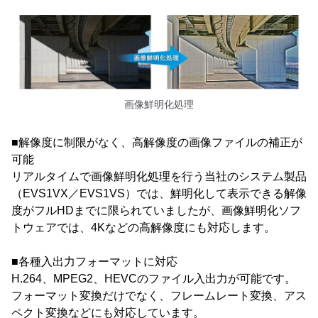
画像鮮明化処理
■解像度に制限がなく、高解像度の画像ファイルの補正が
可能
リアルタイムで画像鮮明化処理を行う当社のシステム製品
（EVS1VX／EVS1VS）では、鮮明化して表示できる解像
度がフルHDまでに限られていましたが、画像鮮明化ソフ
トウェアでは、4Kなどの高解像度にも対応します。
■各種入出力フォーマットに対応
H.264、MPEG2、HEVCのファイル入出力が可能です。
フォーマット変換だけでなく、フレームレート変換、アス
ペクト変換などにも対応しています。