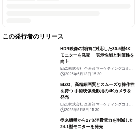
この発行者のリリース
HDR映像の制作に対応した30.5型4K
モニターを発売 表示性能と利便性を
向上
EIZO株式会社 企画部 マーケティングコミュ
ニケーション課
2025年5月13日 15:30
EIZO、高精細画質とスムーズな操作性
を持つ 手術映像撮影用の4Kカメラを
発売
EIZO株式会社 企画部 マーケティングコミュ
ニケーション課
2025年5月8日 15:30
従来機種から27％消費電力を削減した
24.1型モニターを発売