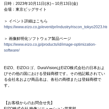
日時：2023年10月11日(水)～10月13日(金)
会場：東京ビッグサイト
＞ イベント詳細はこちら
https://www.eizo.co.jp/event/pr/industry/riscon_tokyo2023.htm
＞ 画像鮮明化ソフトウェア製品ページ
https://www.eizo.co.jp/products/id/image-optimization-
software/
EIZO、EIZOロゴ、DuraVisionはEIZO株式会社の日本およ
びその他の国における登録商標です。その他記載されてい
る会社名および商品名は、各社の商標または登録商標で
す。
【お客様からのお問合せ先】
EIZO株式会社 映像ソリューション営業部