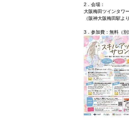
2．会場：
大阪梅田ツインタワー
（阪神大阪梅田駅より
3．参加費：無料（別