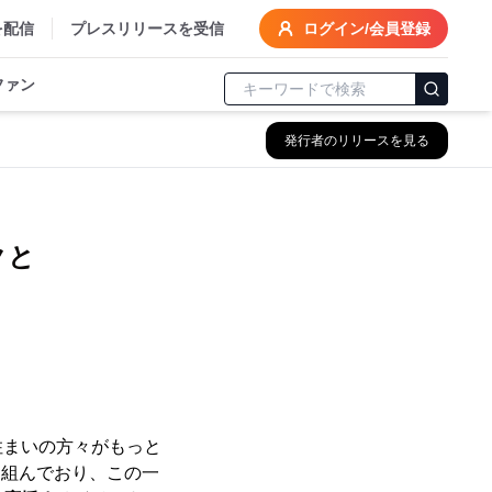
を配信
プレスリリースを受信
ログイン/会員登録
ファン
発行者のリリースを見る
クと
住まいの方々がもっと
り組んでおり、この一