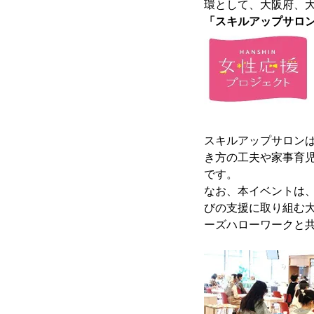
環として、大阪府、
「スキルアップサロン
スキルアップサロン
き方の工夫や家事育
です。
なお、本イベントは、
びの支援に取り組む
ーズハローワークと