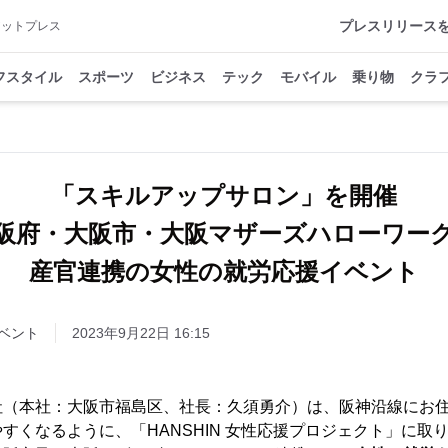
プレスリリース
アットプレス
フスタイル
スポーツ
ビジネス
テック
モバイル
乗り物
クラ
「スキルアップサロン」を開催
阪府・大阪市・大阪マザーズハローワー
産官連携の女性の就労応援イベント
ベント
2023年9月22日 16:15
社（本社：大阪市福島区、社長：久須勇介）は、阪神沿線にお
すくなるように、「HANSHIN 女性応援プロジェクト」に取