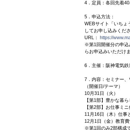
4．定員：各回先着4
5．申込方法：
WEBサイト「いち
してお申し込みくだ
URL：
https://www.ma
※第1回開催分の申込
らお申込みいただけ
6．主催：阪神電気
7．内容：セミナー、
（開催日/テーマ）
10月31日（火）
【第1部】豊かな暮ら
【第2部】お仕事ミ
11月16日（木）仕
12月1日（金）教育
※第1回のみ2部構成