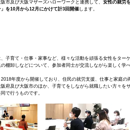
大阪市及び大阪マザーズハローワークと連携して、
女性の就労
」を10月から12月にかけて計3回開催
します。
は、子育て・仕事・家事など、様々な活動を頑張る女性をター
児の棚卸しなどについて、参加者同士が交流しながら楽しく学
2018年度から開催しており、住民の就労支援、仕事と家庭の
大阪府及び大阪市のほか、子育てをしながら就職したい方々を
共同で行うものです。