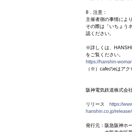
8．注意：
主催者側の事情によ
その際は「いちょう
認ください。
※詳しくは、HANSHI
をご覧ください。
https://hanshin-woma
（※）cafeのeはア
阪神電気鉄道株式
リリース
https://ww
hanshin.co.jp/relea
発行元：阪急阪神ホ