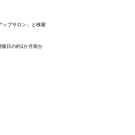
アップサロン」と検索
開催日の約1か月前か