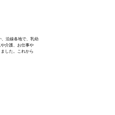
ほか、沿線各地で、乳幼
児や介護、お仕事や
きました。これから