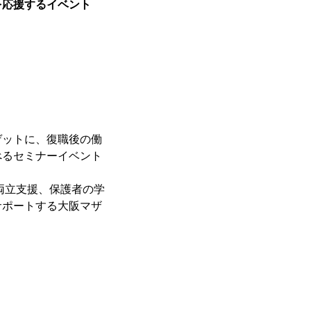
を応援するイベント
ゲットに、復職後の働
べるセミナーイベント
両立支援、保護者の学
サポートする大阪マザ