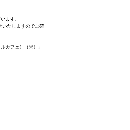
ざいます。
せいたしますのでご確
チアフルカフェ）（※）」