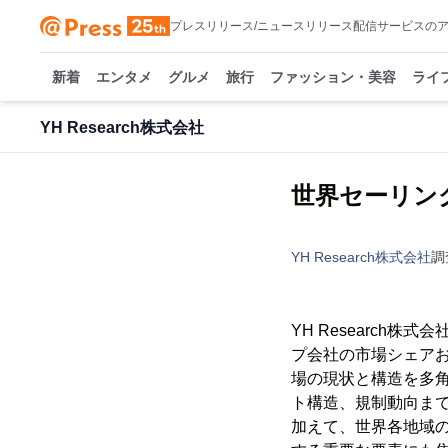
プレスリリース/ニュースリリース配信サービスの
新着
エンタメ
グルメ
旅行
ファッション・美容
ライ
YH Research株式会社
世界セーリング
YH Research株式会社
調
YH Researc
プ会社の市場シェアお
場の現状と構造を多
ト構造、規制動向ま
加えて、世界各地域