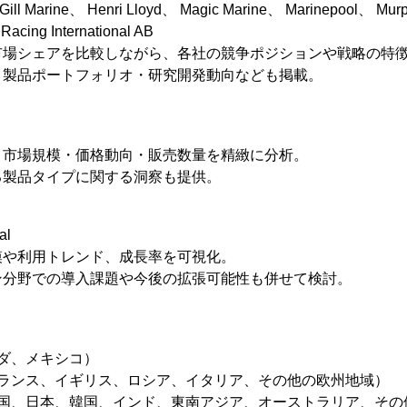
Gill Marine、 Henri Lloyd、 Magic Marine、 Marinepool、 Mur
 Racing International AB
市場シェアを比較しながら、各社の競争ポジションや戦略の特
・製品ポートフォリオ・研究開発動向なども掲載。
、市場規模・価格動向・販売数量を精緻に分析。
る製品タイプに関する洞察も提供。
al
模や利用トレンド、成長率を可視化。
ン分野での導入課題や今後の拡張可能性も併せて検討。
ダ、メキシコ）
フランス、イギリス、ロシア、イタリア、その他の欧州地域）
中国、日本、韓国、インド、東南アジア、オーストラリア、その