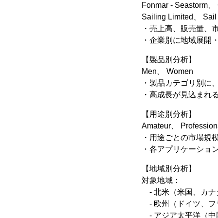
Fonmar - Seastorm、 
Sailing Limited、 Sail
・売上高、販売量、
・企業別に地域展開
【製品別分析】
Men、 Women
・製品カテゴリ別に
・高成長が見込まれ
【用途別分析】
Amateur、 Profession
・用途ごとの市場規
・各アプリケーショ
【地域別分析】
対象地域：
- 北米（米国、カナ
- 欧州（ドイツ、
- アジア太平洋（