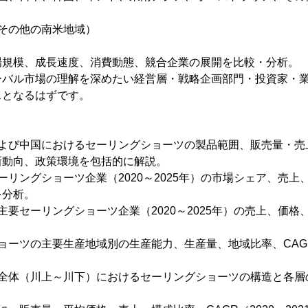
その他の南米地域）
場規模、成長速度、消費動態、競合企業の展開を比較・分析。
ーバル市場の理解を深めたい経営層・戦略企画部門・投資家・
スとなるはずです。
および中国におけるセーリングショーツの製品範囲、販売量・売
新動向、政策環境を包括的に解説。
ーリングショーツ企業（2020～2025年）の市場シェア、売
を分析。
主要セーリングショーツ企業（2020～2025年）の売上、価
。
ョーツの主要生産地域別の生産能力、生産量、地域比率、CAGR（
ン全体（川上～川下）におけるセーリングショーツの構造と各層