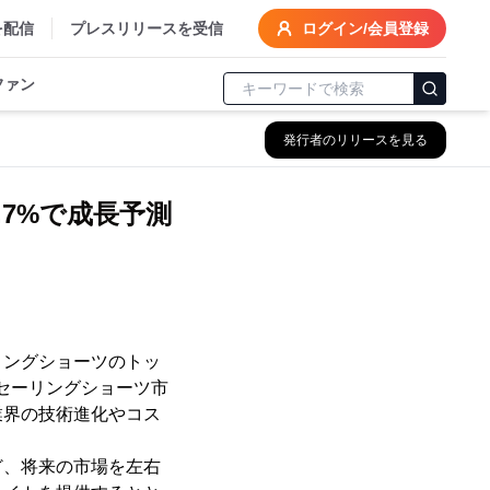
を配信
プレスリリースを受信
ログイン/会員登録
ファン
発行者のリリースを見る
.7%で成長予測
ーリングショーツのトッ
。セーリングショーツ市
業界の技術進化やコス
ど、将来の市場を左右