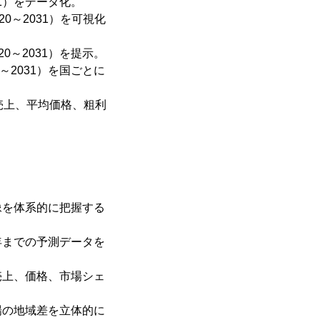
1）をデータ化。
0～2031）を可視化
0～2031）を提示。
～2031）を国ごとに
売上、平均価格、粗利
像を体系的に把握する
1年までの予測データを
売上、価格、市場シェ
場の地域差を立体的に