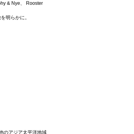
phy & Nye、 Rooster
徴を明らかに。
他のアジア太平洋地域