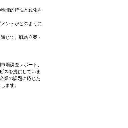
の地理的特性と変化を
グメントがどのように
を通じて、戦略立案・
別市場調査レポート、
ービスを提供していま
、企業の課題に応じた
にします。