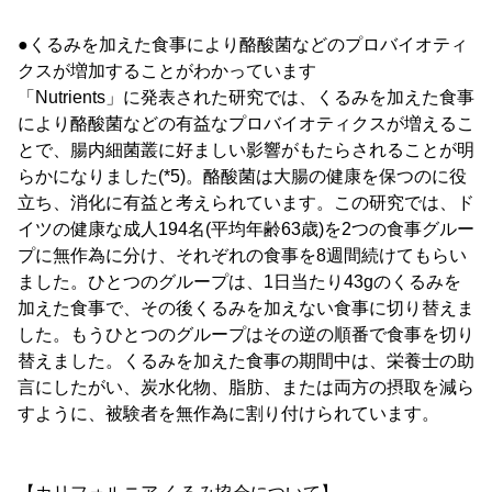
●くるみを加えた食事により酪酸菌などのプロバイオティ
クスが増加することがわかっています
「Nutrients」に発表された研究では、くるみを加えた食事
により酪酸菌などの有益なプロバイオティクスが増えるこ
とで、腸内細菌叢に好ましい影響がもたらされることが明
らかになりました(*5)。酪酸菌は大腸の健康を保つのに役
立ち、消化に有益と考えられています。この研究では、ド
イツの健康な成人194名(平均年齢63歳)を2つの食事グルー
プに無作為に分け、それぞれの食事を8週間続けてもらい
ました。ひとつのグループは、1日当たり43gのくるみを
加えた食事で、その後くるみを加えない食事に切り替えま
した。もうひとつのグループはその逆の順番で食事を切り
替えました。くるみを加えた食事の期間中は、栄養士の助
言にしたがい、炭水化物、脂肪、または両方の摂取を減ら
すように、被験者を無作為に割り付けられています。