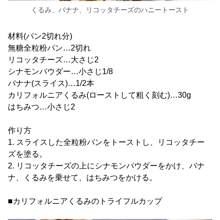
くるみ、バナナ、リコッタチーズのハニートースト
材料(パン2切れ分)
無糖全粒粉パン…2切れ
リコッタチーズ…大さじ2
シナモンパウダー…小さじ1/8
バナナ(スライス)…1/2本
カリフォルニアくるみ(ローストして粗く刻む)…30g
はちみつ…小さじ2
作り方
1. スライスした全粒粉パンをトーストし、リコッタチー
ズを塗る。
2. リコッタチーズの上にシナモンパウダーをかけ、バナ
ナ、くるみを乗せて、はちみつをかける。
■カリフォルニアくるみのトライフルカップ