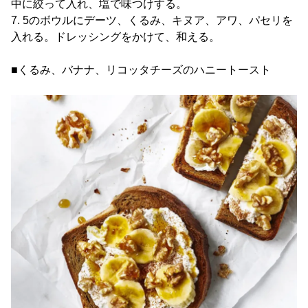
中に絞って入れ、塩で味つけする。
7. 5のボウルにデーツ、くるみ、キヌア、アワ、パセリを
入れる。ドレッシングをかけて、和える。
■くるみ、バナナ、リコッタチーズのハニートースト