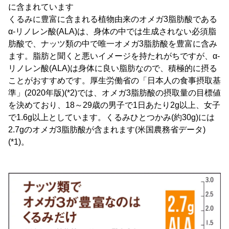
に含まれています
くるみに豊富に含まれる植物由来のオメガ3脂肪酸である
α-リノレン酸(ALA)は、身体の中では生成されない必須脂
肪酸で、ナッツ類の中で唯一オメガ3脂肪酸を豊富に含み
ます。脂肪と聞くと悪いイメージを持たれがちですが、α-
リノレン酸(ALA)は身体に良い脂肪なので、積極的に摂る
ことがおすすめです。厚生労働省の「日本人の食事摂取基
準」(2020年版)(*2)では、オメガ3脂肪酸の摂取量の目標値
を決めており、18～29歳の男子で1日あたり2g以上、女子
で1.6g以上としています。くるみひとつかみ(約30g)には
2.7gのオメガ3脂肪酸が含まれます(米国農務省データ)
(*1)。