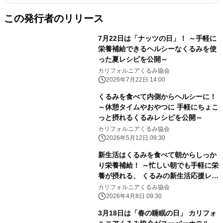
この発行者のリリース
7月22日は「ナッツの日」！ ～手軽に
栄養補給できるヘルシーなくるみを使
った夏レシピを公開～
カリフォルニアくるみ協会
2026年7月22日 14:00
くるみを食べて内側からヘルシーに！
～休憩タイムやおやつに 手軽にちょこ
っと摂れるくるみレシピを公開～
カリフォルニアくるみ協会
2026年5月12日 09:30
新生活はくるみを食べて朝からしっか
り栄養補給！ ～忙しい朝でも手軽に栄
養が摂れる、 くるみの新生活応援レシ
ピを公開～
カリフォルニアくるみ協会
2026年4月8日 09:30
3月18日は「春の睡眠の日」 カリフォ