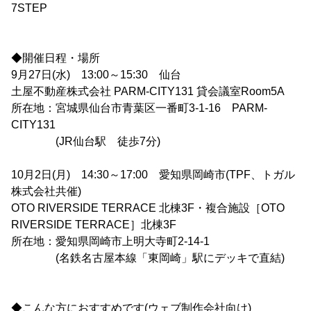
7STEP
◆開催日程・場所
9月27日(水) 13:00～15:30 仙台
土屋不動産株式会社 PARM-CITY131 貸会議室Room5A
所在地：宮城県仙台市青葉区一番町3-1-16 PARM-
CITY131
(JR仙台駅 徒歩7分)
10月2日(月) 14:30～17:00 愛知県岡崎市(TPF、トガル
株式会社共催)
OTO RIVERSIDE TERRACE 北棟3F・複合施設［OTO
RIVERSIDE TERRACE］北棟3F
所在地：愛知県岡崎市上明大寺町2-14-1
(名鉄名古屋本線「東岡崎」駅にデッキで直結)
◆こんな方におすすめです(ウェブ制作会社向け)