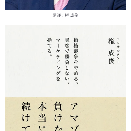
講師：権 成俊