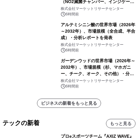
（NO2滅菌チャンバー、インジケータ
ーおよびモニタリングシステム、その
株式会社マーケットリサーチセンター
他）・分析レポートを発表
6時間前
アルテミシニン酸の世界市場（2026年
～2032年）、市場規模（全合成、半合
成）・分析レポートを発表
株式会社マーケットリサーチセンター
6時間前
ガーデンウッドの世界市場（2026年～
2032年）、市場規模（杉、マホガニ
ー、チーク、オーク、その他）・分析
レポートを発表
株式会社マーケットリサーチセンター
6時間前
ビジネスの新着をもっと見る
テックの新着
もっと見る
プロeスポーツチーム『AXIZ WAVE』