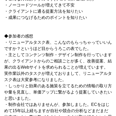
・ノーコードツールが増えてきて不安
・クライアントに通る提案方法を知りたい
・成果につなげるためのポイントを知りたい
◆参加者の感想
・リニューアルタスク表、こんなのもらっちゃっていいん
ですか？というほど目からうろこの表でした。
・主としてコンテンツ制作・デザイン制作を行っています
が、クライアントからのご相談ごとが多く、改善提案、結
果の出るWebサイトを求められることが増えています。
実作業以外のタスクが増えておりまして、リニューアルタ
スク表は大変参考になりました。
・しっかりと効果のある施策を立てるための情報の取り方
や量を見直し、単価アップに繋がるよう提案していきたい
と思いました。
・制作会社ではありませんが、参加しました。ECをはじ
めて15年以上経ちますが自社や競合の分析などまだまだ