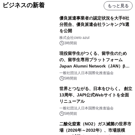
ビジネスの新着
もっと見る
優良派遣事業者の認定状況を大手8社
分照合、優良派遣会社ランキング6選
を公開
株式会社cielo azul
3時間前
現役留学生がつくる、留学生のため
の、留学生専用プラットフォーム
Japan Alumni Network（JAN）β版
をリリース
一般社団法人日本国際化推進協会
5時間前
世界とつながる、日本をひらく。 創立
13周年、JAPI公式Webサイトを全面
リニューアル
一般社団法人日本国際化推進協会
5時間前
二酸化窒素（NO2）ガス滅菌の世界市
場（2026年～2032年）、市場規模