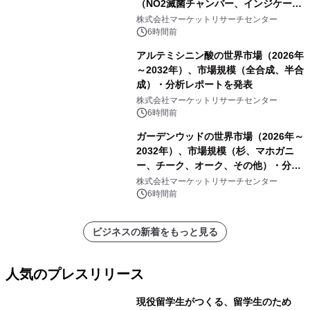
（NO2滅菌チャンバー、インジケータ
ーおよびモニタリングシステム、その
株式会社マーケットリサーチセンター
他）・分析レポートを発表
6時間前
アルテミシニン酸の世界市場（2026年
～2032年）、市場規模（全合成、半合
成）・分析レポートを発表
株式会社マーケットリサーチセンター
6時間前
ガーデンウッドの世界市場（2026年～
2032年）、市場規模（杉、マホガニ
ー、チーク、オーク、その他）・分析
レポートを発表
株式会社マーケットリサーチセンター
6時間前
ビジネスの新着をもっと見る
人気のプレスリリース
現役留学生がつくる、留学生のため