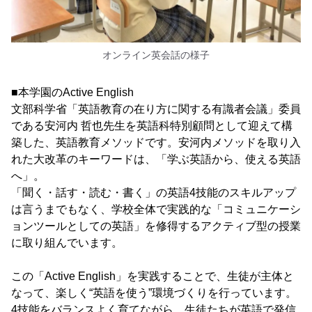
オンライン英会話の様子
■本学園のActive English
文部科学省「英語教育の在り方に関する有識者会議」委員
である安河内 哲也先生を英語科特別顧問として迎えて構
築した、英語教育メソッドです。安河内メソッドを取り入
れた大改革のキーワードは、「学ぶ英語から、使える英語
へ」。
「聞く・話す・読む・書く」の英語4技能のスキルアップ
は言うまでもなく、学校全体で実践的な「コミュニケーシ
ョンツールとしての英語」を修得するアクティブ型の授業
に取り組んでいます。
この「Active English」を実践することで、生徒が主体と
なって、楽しく“英語を使う”環境づくりを行っています。
4技能をバランスよく育てながら、生徒たちが英語で発信