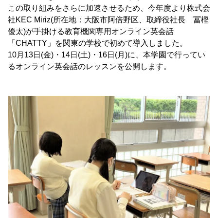
この取り組みをさらに加速させるため、今年度より株式会
社KEC Miriz(所在地：大阪市阿倍野区、取締役社長 冨樫
優太)が手掛ける教育機関専用オンライン英会話
「CHATTY」を関東の学校で初めて導入しました。
10月13日(金)・14日(土)・16日(月)に、本学園で行ってい
るオンライン英会話のレッスンを公開します。