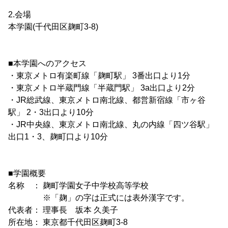
2.会場
本学園(千代田区麹町3-8)
■本学園へのアクセス
・東京メトロ有楽町線「麹町駅」 3番出口より1分
・東京メトロ半蔵門線「半蔵門駅」 3a出口より2分
・JR総武線、東京メトロ南北線、都営新宿線「市ヶ谷
駅」 2・3出口より10分
・JR中央線、東京メトロ南北線、丸の内線「四ツ谷駅」
出口1・3、麹町口より10分
■学園概要
名称 ： 麹町学園女子中学校高等学校
※「麹」の字は正式には表外漢字です。
代表者： 理事長 坂本 久美子
所在地： 東京都千代田区麹町3-8