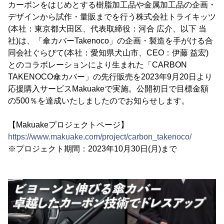
カーボンをはじめとする樹脂加工品や金属加工品の企画・
デザインから試作・量販までを行う株式会社トライキッツ
(本社：東京都大田区、代表取締役：河合 広介、以下 当
社)は、「傘カバーTakenoco」の企画・製造を手がける合
同会社ぐらびて(本社：愛知県犬山市、CEO：伊藤 益宏)
とのコラボレーションにより生まれた「CARBON
TAKENOCO傘カバー」の先行販売を2023年9月20日より
応援購入サービスMakuakeで実施。公開初日で目標金額
の500％を達成いたしましたのでお知らせします。
【Makuakeプロジェクトページ】
https://www.makuake.com/project/carbon_takenoco/
※プロジェクト期間：2023年10月30日(月)まで