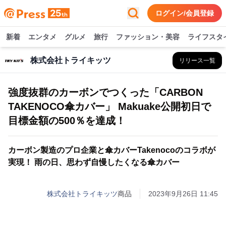
ログイン/会員登録
新着
エンタメ
グルメ
旅行
ファッション・美容
ライフスタ
株式会社トライキッツ
リリース一覧
強度抜群のカーボンでつくった「CARBON
TAKENOCO傘カバー」 Makuake公開初日で
目標金額の500％を達成！
カーボン製造のプロ企業と傘カバーTakenocoのコラボが
実現！ 雨の日、思わず自慢したくなる傘カバー
株式会社トライキッツ
商品
2023年9月26日 11:45