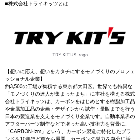
■株式会社トライキッツとは
TRY KIT'US_rogo
【想いに応え、想いをカタチにするモノづくりのプロフェ
ッショナル企業】
約3,500の工場が集積する東京都大田区。世界でも特異な
「モノづくりの達人が集まったまち」に本社を構える株式
会社トライキッツは、カーボンをはじめとする樹脂加工品
や金属加工品の企画・デザインから試作・量販までを行う
日本の製造業を支えるモノづくり企業です。自動車業界の
アフターパーツ制作などで培った高い技術力を背景に、
「CARBON-Izm」という、カーボン製造に特化したブラ
ンドを10年ほど前から展開。カーボンの魅力を存分に活