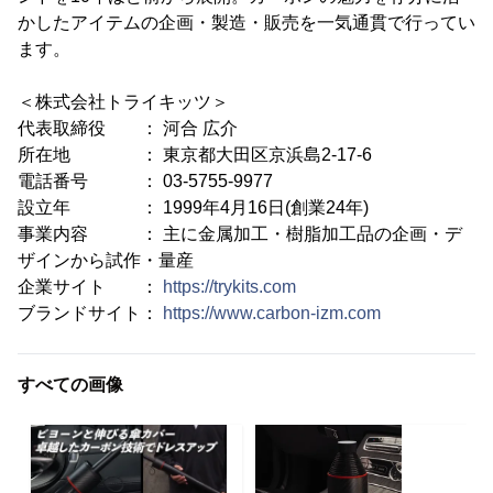
かしたアイテムの企画・製造・販売を一気通貫で行ってい
ます。
＜株式会社トライキッツ＞
代表取締役 ： 河合 広介
所在地 ： 東京都大田区京浜島2-17-6
電話番号 ： 03-5755-9977
設立年 ： 1999年4月16日(創業24年)
事業内容 ： 主に金属加工・樹脂加工品の企画・デ
ザインから試作・量産
企業サイト ：
https://trykits.com
ブランドサイト：
https://www.carbon-izm.com
すべての画像