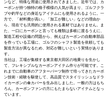
ンなど、特殊な用途に使用されてきました。近年では、カ
ーボンが持つ独特の格子模様の人気が高まり、ゴルフクラ
ブや釣竿などの身近なアイテムにも使用されるように。一
方で、「材料費が高い」「加工が難しい」などの理由か
ら、現在でも汎用的に使用される素材ではありません。ま
た、一口にカーボンと言っても種類は多岐に渡るうえに、
製造工程や設備の問題から、例えばカーボンの自動車部品
を作っている工場に、ゴルフのシャフト製造を依頼しても
製造方法が異なるため、対応が難しいという実情がありま
す。
当社は、工場が集積する東京都大田区の地乗りを生かし
て、フレキシブルなカーボンアイテム作りが可能です。こ
れまでに自動車のアフターパーツ制作で培ってきたカーボ
ン技術・経験を駆使して、高品質でスタイリッシュなドラ
イカーボンの傘カバーを生み出しました。一般の方はもち
ろん、カーボンファンの方にもたまらないアイテムとなっ
ています。