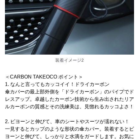
装着イメージ2
＜CARBON TAKEOCO ポイント＞
1. なんと言ってもカッコイイ！ドライカーボン
傘カバーの最上部外側を「ドライカーボン」のパイプでド
レスアップ。卓越したカーボン技術から生み出されたリア
ルカーボンの質感とその洗練美は、見惚れるカッコよさ！
2. ビヨーンと伸びて、車のシートやスーツが濡れない！
一見するとカップのような形状の傘カバー。装着するとビ
ヨーンと伸びて、しっかりと水滴をガードします。お気に