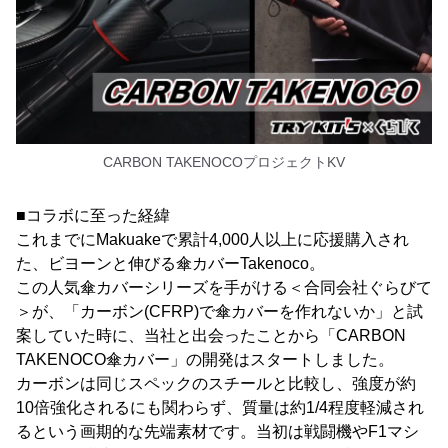
CARBON TAKENOCOプロジェクトKV
■コラボに至った経緯
これまでにMakuakeで累計4,000人以上に応援購入され
た、ビヨーンと伸びる傘カバーTakenoco。
この人気傘カバーシリーズを手がける＜合同会社ぐらびて
＞が、「カーボン(CFRP)で傘カバーを作れないか」と試
案していた時に、当社と出会ったことから「CARBON
TAKENOCO傘カバー」の開発はスタートしました。
カーボンは同じスペックのスチールと比較し、強度が約
10倍強化されるにも関わらず、質量は約1/4程度軽減され
るという画期的な先端素材です。当初は戦闘機やF1マシ