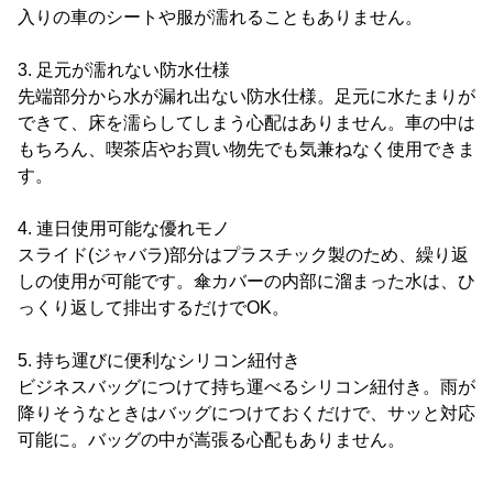
入りの車のシートや服が濡れることもありません。
3. 足元が濡れない防水仕様
先端部分から水が漏れ出ない防水仕様。足元に水たまりが
できて、床を濡らしてしまう心配はありません。車の中は
もちろん、喫茶店やお買い物先でも気兼ねなく使用できま
す。
4. 連日使用可能な優れモノ
スライド(ジャバラ)部分はプラスチック製のため、繰り返
しの使用が可能です。傘カバーの内部に溜まった水は、ひ
っくり返して排出するだけでOK。
5. 持ち運びに便利なシリコン紐付き
ビジネスバッグにつけて持ち運べるシリコン紐付き。雨が
降りそうなときはバッグにつけておくだけで、サッと対応
可能に。バッグの中が嵩張る心配もありません。